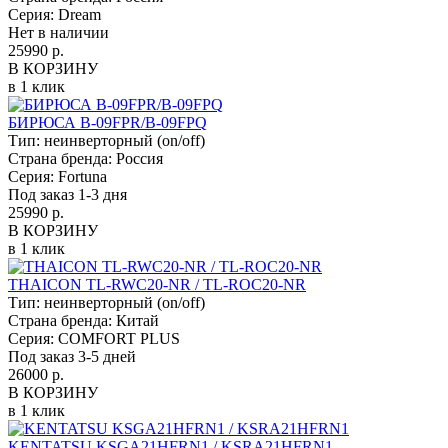
Серия:
Dream
Нет в наличии
25990 р.
В КОРЗИНУ
в 1 клик
БИРЮСА B-09FPR/B-09FPQ
Тип:
неинверторный (on/off)
Страна бренда:
Россия
Серия:
Fortuna
Под заказ 1-3 дня
25990 р.
В КОРЗИНУ
в 1 клик
THAICON TL-RWC20-NR / TL-ROC20-NR
Тип:
неинверторный (on/off)
Страна бренда:
Китай
Серия:
COMFORT PLUS
Под заказ 3-5 дней
26000 р.
В КОРЗИНУ
в 1 клик
KENTATSU KSGA21HFRN1 / KSRA21HFRN1