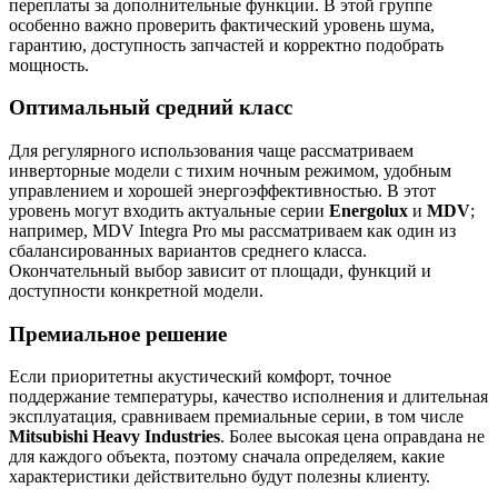
переплаты за дополнительные функции. В этой группе
особенно важно проверить фактический уровень шума,
гарантию, доступность запчастей и корректно подобрать
мощность.
Оптимальный средний класс
Для регулярного использования чаще рассматриваем
инверторные модели с тихим ночным режимом, удобным
управлением и хорошей энергоэффективностью. В этот
уровень могут входить актуальные серии
Energolux
и
MDV
;
например, MDV Integra Pro мы рассматриваем как один из
сбалансированных вариантов среднего класса.
Окончательный выбор зависит от площади, функций и
доступности конкретной модели.
Премиальное решение
Если приоритетны акустический комфорт, точное
поддержание температуры, качество исполнения и длительная
эксплуатация, сравниваем премиальные серии, в том числе
Mitsubishi Heavy Industries
. Более высокая цена оправдана не
для каждого объекта, поэтому сначала определяем, какие
характеристики действительно будут полезны клиенту.