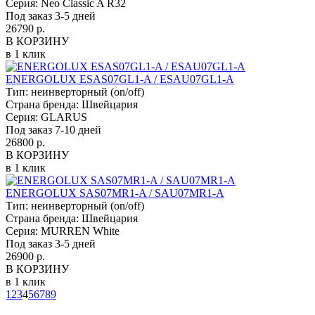
Серия:
Neo Classic A R32
Под заказ 3-5 дней
26790 р.
В КОРЗИНУ
в 1 клик
ENERGOLUX ESAS07GL1-A / ESAU07GL1-A
Тип:
неинверторный (on/off)
Страна бренда:
Швейцария
Серия:
GLARUS
Под заказ 7-10 дней
26800 р.
В КОРЗИНУ
в 1 клик
ENERGOLUX SAS07MR1-A / SAU07MR1-A
Тип:
неинверторный (on/off)
Страна бренда:
Швейцария
Серия:
MURREN White
Под заказ 3-5 дней
26900 р.
В КОРЗИНУ
в 1 клик
1
2
3
4
5
6
7
8
9