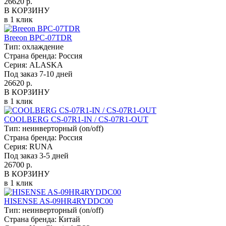
26620 р.
В КОРЗИНУ
в 1 клик
Breeon BPC-07TDR
Тип:
охлаждение
Страна бренда:
Россия
Серия:
ALASKA
Под заказ 7-10 дней
26620 р.
В КОРЗИНУ
в 1 клик
COOLBERG CS-07R1-IN / CS-07R1-OUT
Тип:
неинверторный (on/off)
Страна бренда:
Россия
Серия:
RUNA
Под заказ 3-5 дней
26700 р.
В КОРЗИНУ
в 1 клик
HISENSE AS-09HR4RYDDC00
Тип:
неинверторный (on/off)
Страна бренда:
Китай