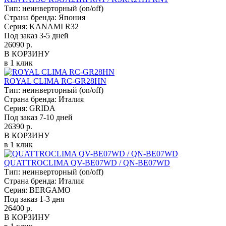
Тип:
неинверторный (on/off)
Страна бренда:
Япония
Серия:
KANAMI R32
Под заказ 3-5 дней
26090 р.
В КОРЗИНУ
в 1 клик
ROYAL CLIMA RC-GR28HN
Тип:
неинверторный (on/off)
Страна бренда:
Италия
Серия:
GRIDA
Под заказ 7-10 дней
26390 р.
В КОРЗИНУ
в 1 клик
QUATTROCLIMA QV-BE07WD / QN-BE07WD
Тип:
неинверторный (on/off)
Страна бренда:
Италия
Серия:
BERGAMO
Под заказ 1-3 дня
26400 р.
В КОРЗИНУ