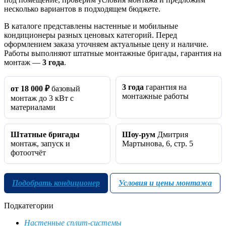
несколько вариантов в подходящем бюджете.
В каталоге представлены настенные и мобильные
кондиционеры разных ценовых категорий. Перед
оформлением заказа уточняем актуальные цену и наличие.
Работы выполняют штатные монтажные бригады, гарантия на
монтаж —
3 года
.
3 года
гарантия на
от 18 000 ₽
базовый
монтажные работы
монтаж до 3 кВт с
материалами
Штатные бригады
Шоу‑рум
Дмитрия
монтаж, запуск и
Мартынова, 6, стр. 5
фотоотчёт
Подобрать кондиционер
Условия и цены монтажа
Подкатегории
Настенные сплит-системы