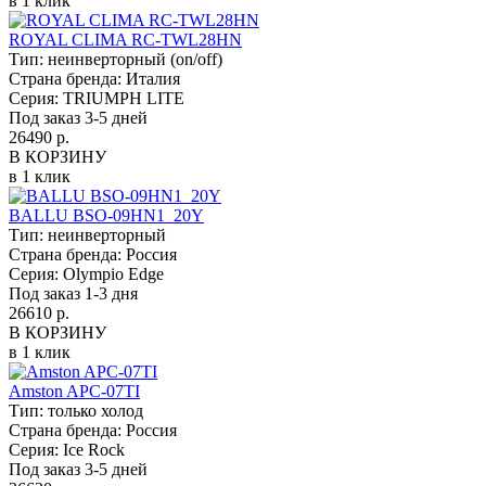
в 1 клик
ROYAL CLIMA RC-TWL28HN
Тип:
неинверторный (on/off)
Страна бренда:
Италия
Серия:
TRIUMPH LITE
Под заказ 3-5 дней
26490 р.
В КОРЗИНУ
в 1 клик
BALLU BSO-09HN1_20Y
Тип:
неинверторный
Страна бренда:
Россия
Серия:
Olympio Edge
Под заказ 1-3 дня
26610 р.
В КОРЗИНУ
в 1 клик
Amston APC-07TI
Тип:
только холод
Страна бренда:
Россия
Серия:
Ice Rock
Под заказ 3-5 дней