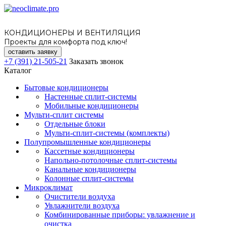
КОНДИЦИОНЕРЫ И ВЕНТИЛЯЦИЯ
Проекты для комфорта под ключ!
оставить заявку
+7 (391) 21-505-21
Заказать звонок
Каталог
Бытовые кондиционеры
Настенные сплит-системы
Мобильные кондиционеры
Мульти-сплит системы
Отдельные блоки
Мульти-сплит-системы (комплекты)
Полупромышленные кондиционеры
Кассетные кондиционеры
Напольно-потолочные сплит-системы
Канальные кондиционеры
Колонные сплит-системы
Микроклимат
Очистители воздуха
Увлажнители воздуха
Комбинированные приборы: увлажнение и
очистка