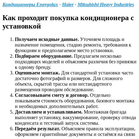
Кондиционеры Energolux
·
Haier
·
Mitsubishi Heavy Industries
Как проходит покупка кондиционера с
установкой
Получаем исходные данные.
Уточняем площадь и
назначение помещения, стадию ремонта, требования к
функциям и предполагаемое место установки.
Подбираем оборудование.
Предлагаем несколько
подходящих моделей и объясняем различия без привязки
к одному бренду.
Оцениваем монтаж.
Для стандартной установки часто
достаточно фотографий и размеров. Для сложного
объекта, скрытой трассы или нестандартного
размещения проводим обследование.
Согласовываем смету и договор.
Отдельно
показываем стоимость оборудования, базового монтажа
и необходимых дополнительных работ.
Доставляем и устанавливаем.
Монтажная бригада
выполняет установку, вакуумирование, проверку отвода
конденсата и тестовый запуск системы.
Передаём результат.
Объясняем правила эксплуатации,
оформляем гарантийные документы и остаёмся на связи