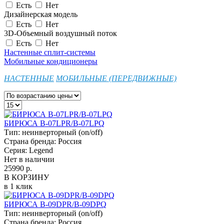
Есть
Нет
Дизайнерская модель
Есть
Нет
3D-Объемный воздушный поток
Есть
Нет
Настенные сплит-системы
Мобильные кондиционеры
НАСТЕННЫЕ
МОБИЛЬНЫЕ (ПЕРЕДВИЖНЫЕ)
БИРЮСА B-07LPR/B-07LPQ
Тип:
неинверторный (on/off)
Страна бренда:
Россия
Серия:
Legend
Нет в наличии
25990 р.
В КОРЗИНУ
в 1 клик
БИРЮСА B-09DPR/B-09DPQ
Тип:
неинверторный (on/off)
Страна бренда:
Россия