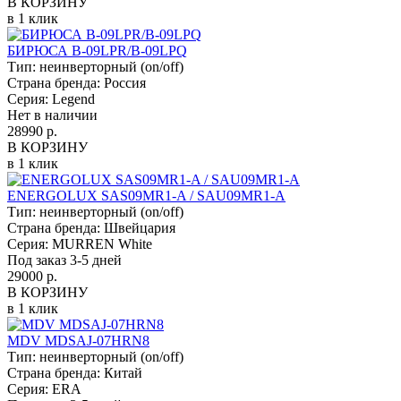
В КОРЗИНУ
в 1 клик
БИРЮСА B-09LPR/B-09LPQ
Тип:
неинверторный (on/off)
Страна бренда:
Россия
Серия:
Legend
Нет в наличии
28990 р.
В КОРЗИНУ
в 1 клик
ENERGOLUX SAS09MR1-A / SAU09MR1-A
Тип:
неинверторный (on/off)
Страна бренда:
Швейцария
Серия:
MURREN White
Под заказ 3-5 дней
29000 р.
В КОРЗИНУ
в 1 клик
MDV MDSAJ-07HRN8
Тип:
неинверторный (on/off)
Страна бренда:
Китай
Серия:
ERA