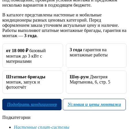
несколько вариантов в подходящем бюджете.
В каталоге представлены настенные и мобильные
кондиционеры разных ценовых категорий. Перед
оформлением заказа уточняем актуальные цену и наличие.
Работы выполняют штатные монтажные бригады, гарантия на
монтаж —
3 года
.
3 года
гарантия на
от 18 000 ₽
базовый
монтажные работы
монтаж до 3 кВт с
материалами
Штатные бригады
Шоу‑рум
Дмитрия
монтаж, запуск и
Мартынова, 6, стр. 5
фотоотчёт
Подобрать кондиционер
Условия и цены монтажа
Подкатегории
Настенные сплит-системы