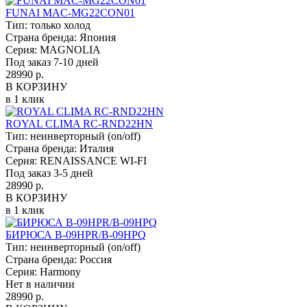
FUNAI MAC-MG22CON01
Тип:
только холод
Страна бренда:
Япония
Серия:
MAGNOLIA
Под заказ 7-10 дней
28990 р.
В КОРЗИНУ
в 1 клик
ROYAL CLIMA RC-RND22HN
Тип:
неинверторный (on/off)
Страна бренда:
Италия
Серия:
RENAISSANCE WI-FI
Под заказ 3-5 дней
28990 р.
В КОРЗИНУ
в 1 клик
БИРЮСА B-09HPR/B-09HPQ
Тип:
неинверторный (on/off)
Страна бренда:
Россия
Серия:
Harmony
Нет в наличии
28990 р.