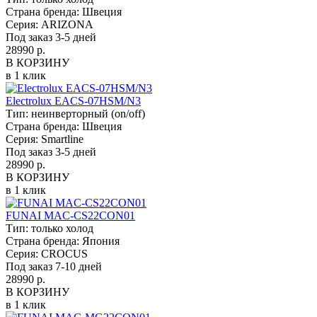
Страна бренда:
Швеция
Серия:
ARIZONA
Под заказ 3-5 дней
28990 р.
В КОРЗИНУ
в 1 клик
Electrolux EACS-07HSM/N3
Тип:
неинверторный (on/off)
Страна бренда:
Швеция
Серия:
Smartline
Под заказ 3-5 дней
28990 р.
В КОРЗИНУ
в 1 клик
FUNAI MAC-CS22CON01
Тип:
только холод
Страна бренда:
Япония
Серия:
CROCUS
Под заказ 7-10 дней
28990 р.
В КОРЗИНУ
в 1 клик