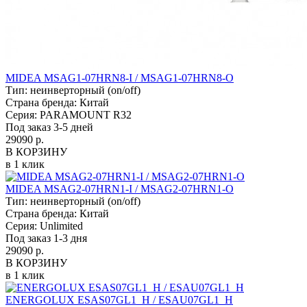
MIDEA MSAG1-07HRN8-I / MSAG1-07HRN8-O
Тип:
неинверторный (on/off)
Страна бренда:
Китай
Серия:
PARAMOUNT R32
Под заказ 3-5 дней
29090 р.
В КОРЗИНУ
в 1 клик
MIDEA MSAG2-07HRN1-I / MSAG2-07HRN1-O
Тип:
неинверторный (on/off)
Страна бренда:
Китай
Серия:
Unlimited
Под заказ 1-3 дня
29090 р.
В КОРЗИНУ
в 1 клик
ENERGOLUX ESAS07GL1_H / ESAU07GL1_H