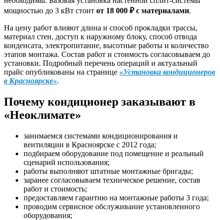
необходимы. Базовая установка настенной сплит-системы
мощностью до 3 кВт стоит
от 18 000 ₽ с материалами
.
На цену работ влияют длина и способ прокладки трассы,
материал стен, доступ к наружному блоку, способ отвода
конденсата, электропитание, высотные работы и количество
этапов монтажа. Состав работ и стоимость согласовываем до
установки. Подробный перечень операций и актуальный
прайс опубликованы на странице
«Установка кондиционеров
в Красноярске»
.
Почему кондиционер заказывают в
«Неоклимате»
занимаемся системами кондиционирования и
вентиляции в Красноярске с 2012 года;
подбираем оборудование под помещение и реальный
сценарий использования;
работы выполняют штатные монтажные бригады;
заранее согласовываем техническое решение, состав
работ и стоимость;
предоставляем гарантию на монтажные работы 3 года;
проводим сервисное обслуживание установленного
оборудования;