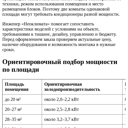
техники, режим использования помещения и место
размещения блоков. Поэтому две комнаты одинаковой
площади могут требовать кондиционеры разной мощности.
Инженер «Неоклимата» помогает сопоставить
характеристики моделей с условиями на объекте,
требованиями к тишине, дизайну, управлению и бюджету.
Перед оформлением заказа проверяем актуальные цену,
наличие оборудования и возможность монтажа в нужные
сроки.
Ориентировочный подбор мощности
по площади
Площадь
Ориентировочная
Р
помещения
холодопроизводительность
т
до 20 м²
около 2,0–2,2 кВт
0
20–27 м²
около 2,5–2,8 кВт
0
28–35 м²
около 3,2–3,7 кВт
1