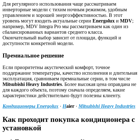
Для регулярного использования чаще рассматриваем
инверторные модели с тихим ночным режимом, удобным
управлением и хорошей энергоэффективностью. В этот
уровень могут входить актуальные серии
Energolux
и
MDV
;
например, MDV Integra Pro мы рассматриваем как один из
сбалансированных вариантов среднего класса.
Окончательный выбор зависит от площади, функций и
доступности конкретной модели.
Премиальное решение
Если приоритетны акустический комфорт, точное
поддержание температуры, качество исполнения и длительная
эксплуатация, сравниваем премиальные серии, в том числе
Mitsubishi Heavy Industries
. Более высокая цена оправдана не
для каждого объекта, поэтому сначала определяем, какие
характеристики действительно будут полезны клиенту.
Кондиционеры Energolux
·
H
aier
·
Mitsubishi Heavy Industries
Как проходит покупка кондиционера с
установкой