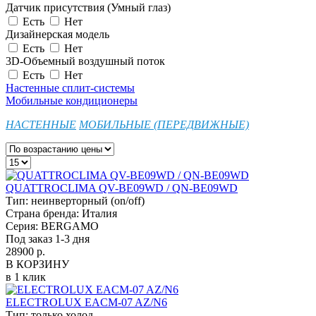
Датчик присутствия (Умный глаз)
Есть
Нет
Дизайнерская модель
Есть
Нет
3D-Объемный воздушный поток
Есть
Нет
Настенные сплит-системы
Мобильные кондиционеры
НАСТЕННЫЕ
МОБИЛЬНЫЕ (ПЕРЕДВИЖНЫЕ)
QUATTROCLIMA QV-BE09WD / QN-BE09WD
Тип:
неинверторный (on/off)
Страна бренда:
Италия
Серия:
BERGAMO
Под заказ 1-3 дня
28900 р.
В КОРЗИНУ
в 1 клик
ELECTROLUX EACM-07 AZ/N6
Тип:
только холод