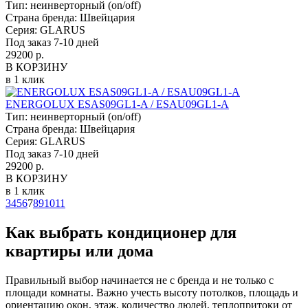
Тип:
неинверторный (on/off)
Страна бренда:
Швейцария
Серия:
GLARUS
Под заказ 7-10 дней
29200 р.
В КОРЗИНУ
в 1 клик
ENERGOLUX ESAS09GL1-A / ESAU09GL1-A
Тип:
неинверторный (on/off)
Страна бренда:
Швейцария
Серия:
GLARUS
Под заказ 7-10 дней
29200 р.
В КОРЗИНУ
в 1 клик
3
4
5
6
7
8
9
10
11
Как выбрать кондиционер для
квартиры или дома
Правильный выбор начинается не с бренда и не только с
площади комнаты. Важно учесть высоту потолков, площадь и
ориентацию окон, этаж, количество людей, теплопритоки от