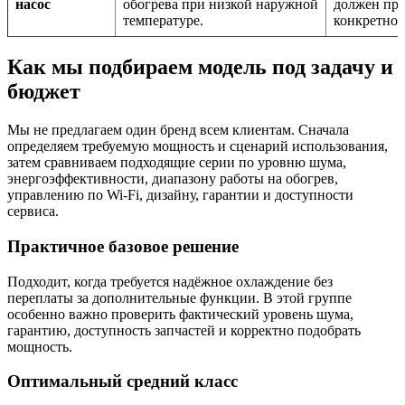
насос
обогрева при низкой наружной
должен про
температуре.
конкретной
Как мы подбираем модель под задачу и
бюджет
Мы не предлагаем один бренд всем клиентам. Сначала
определяем требуемую мощность и сценарий использования,
затем сравниваем подходящие серии по уровню шума,
энергоэффективности, диапазону работы на обогрев,
управлению по Wi‑Fi, дизайну, гарантии и доступности
сервиса.
Практичное базовое решение
Подходит, когда требуется надёжное охлаждение без
переплаты за дополнительные функции. В этой группе
особенно важно проверить фактический уровень шума,
гарантию, доступность запчастей и корректно подобрать
мощность.
Оптимальный средний класс