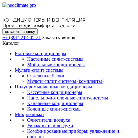
КОНДИЦИОНЕРЫ И ВЕНТИЛЯЦИЯ
Проекты для комфорта под ключ!
оставить заявку
+7 (391) 21-505-21
Заказать звонок
Каталог
Бытовые кондиционеры
Настенные сплит-системы
Мобильные кондиционеры
Мульти-сплит системы
Отдельные блоки
Мульти-сплит-системы (комплекты)
Полупромышленные кондиционеры
Кассетные кондиционеры
Напольно-потолочные сплит-системы
Канальные кондиционеры
Колонные сплит-системы
Микроклимат
Очистители воздуха
Увлажнители воздуха
Комбинированные приборы: увлажнение и
очистка