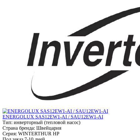
ENERGOLUX SAS12EW1-AI / SAU12EW1-AI
Тип:
инверторный (тепловой насос)
Страна бренда:
Швейцария
Серия:
WINTERTHUR HP
Под заказ 7-10 дней