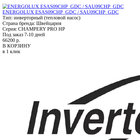
ENERGOLUX ESAS09CHP_GDC / SAU09CHP_GDC
Тип:
инверторный (тепловой насос)
Страна бренда:
Швейцария
Серия:
CHAMPERY PRO HP
Под заказ 7-10 дней
66200 р.
В КОРЗИНУ
в 1 клик