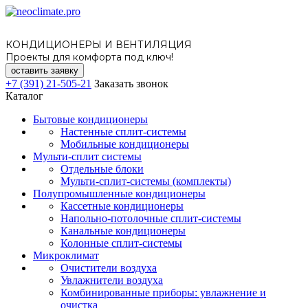
КОНДИЦИОНЕРЫ И ВЕНТИЛЯЦИЯ
Проекты для комфорта под ключ!
оставить заявку
+7 (391) 21-505-21
Заказать звонок
Каталог
Бытовые кондиционеры
Настенные сплит-системы
Мобильные кондиционеры
Мульти-сплит системы
Отдельные блоки
Мульти-сплит-системы (комплекты)
Полупромышленные кондиционеры
Кассетные кондиционеры
Напольно-потолочные сплит-системы
Канальные кондиционеры
Колонные сплит-системы
Микроклимат
Очистители воздуха
Увлажнители воздуха
Комбинированные приборы: увлажнение и
очистка