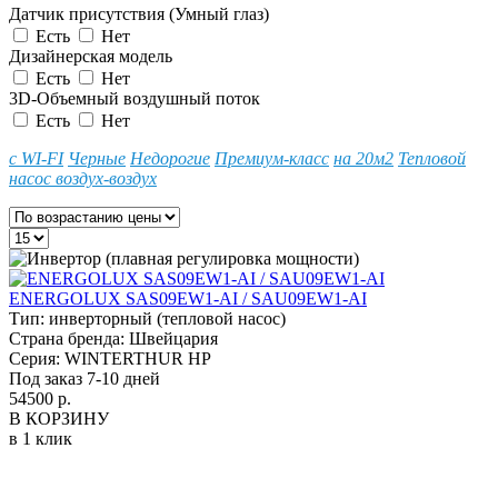
Датчик присутствия (Умный глаз)
Есть
Нет
Дизайнерская модель
Есть
Нет
3D-Объемный воздушный поток
Есть
Нет
с WI-FI
Черные
Недорогие
Премиум-класс
на 20м2
Тепловой
насос воздух-воздух
ENERGOLUX SAS09EW1-AI / SAU09EW1-AI
Тип:
инверторный (тепловой насос)
Страна бренда:
Швейцария
Серия:
WINTERTHUR HP
Под заказ 7-10 дней
54500 р.
В КОРЗИНУ
в 1 клик