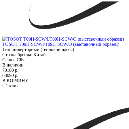
TOSOT T09H-SCW/I/T09H-SCW/O (выставочный образец)
Тип:
инверторный (тепловой насос)
Страна бренда:
Китай
Серия:
Clivia
В наличии
70100 р.
63090 р.
В КОРЗИНУ
в 1 клик