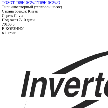
TOSOT T09H-SCW/I/T09H-SCW/O
Тип:
инверторный (тепловой насос)
Страна бренда:
Китай
Серия:
Clivia
Под заказ 7-10 дней
70100 р.
В КОРЗИНУ
в 1 клик