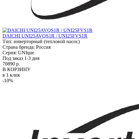
DAICHI UNI25AVQS1R / UNI25FVS1R
Тип:
инверторный (тепловой насос)
Страна бренда:
Россия
Серия:
UNIque
Под заказ 1-3 дня
70890 р.
В КОРЗИНУ
в 1 клик
-10%