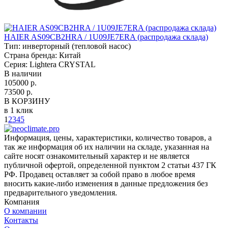
HAIER AS09CB2HRA / 1U09JE7ERA (распродажа склада)
Тип:
инверторный (тепловой насос)
Страна бренда:
Китай
Серия:
Lightera CRYSTAL
В наличии
105000 р.
73500 р.
В КОРЗИНУ
в 1 клик
1
2
3
4
5
Информация, цены, характеристики, количество товаров, а
так же информация об их наличии на складе, указанная на
сайте носят ознакомительный характер и не является
публичной офертой, определенной пунктом 2 статьи 437 ГК
РФ. Продавец оставляет за собой право в любое время
вносить какие-либо изменения в данные предложения без
предварительного уведомления.
Компания
О компании
Контакты