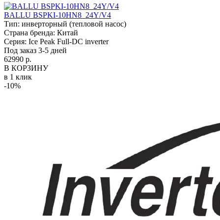
BALLU BSPKI-10HN8_24Y/V4
Тип:
инверторный (тепловой насос)
Страна бренда:
Китай
Серия:
Ice Peak Full-DC inverter
Под заказ 3-5 дней
62990 р.
В КОРЗИНУ
в 1 клик
-10%