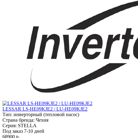
LESSAR LS-HE09KJE2 / LU-HE09KJE2
Тип:
инверторный (тепловой насос)
Страна бренда:
Чехия
Серия:
STELLA
Под заказ 7-10 дней
68900 р.