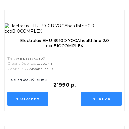
Electrolux EHU-3910D YOGAhealthline 2.0
ecoBIOCOMPLEX
Тип:
ультразвуковой
Страна бренда:
Швеция
Серия:
YOGAhealthline 2.0
Под заказ 3-5 дней
21990 р.
В КОРЗИНУ
В 1 КЛИК