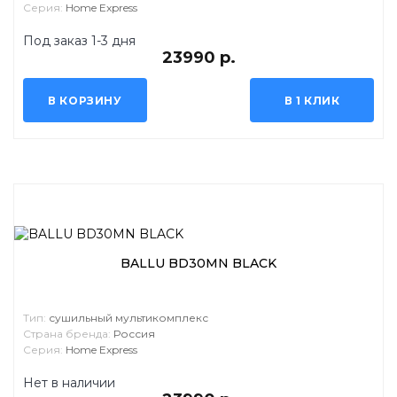
Серия:
Home Express
Под заказ 1-3 дня
23990 р.
В КОРЗИНУ
В 1 КЛИК
BALLU BD30MN BLACK
Тип:
сушильный мультикомплекс
Страна бренда:
Россия
Серия:
Home Express
Нет в наличии