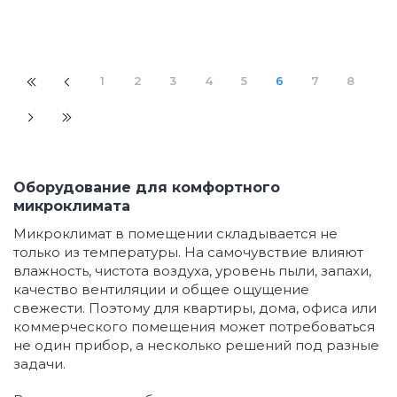
1
2
3
4
5
6
7
8
Оборудование для комфортного
микроклимата
Микроклимат в помещении складывается не
только из температуры. На самочувствие влияют
влажность, чистота воздуха, уровень пыли, запахи,
качество вентиляции и общее ощущение
свежести. Поэтому для квартиры, дома, офиса или
коммерческого помещения может потребоваться
не один прибор, а несколько решений под разные
задачи.