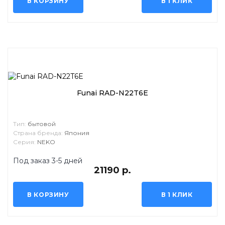
В КОРЗИНУ
В 1 КЛИК
Funai RAD-N22T6E
Тип:
бытовой
Страна бренда:
Япония
Серия:
NEKO
Под заказ 3-5 дней
21190 р.
В КОРЗИНУ
В 1 КЛИК