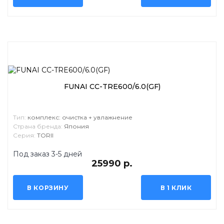
FUNAI CC-TRE600/6.0(GF)
Тип:
комплекс: очистка + увлажнение
Страна бренда:
Япония
Серия:
TORII
Под заказ 3-5 дней
25990 р.
В КОРЗИНУ
В 1 КЛИК