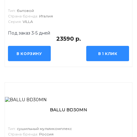
Тип:
бытовой
Страна бренда:
Италия
Серия:
VILLA
Под заказ 3-5 дней
23590 р.
В КОРЗИНУ
В 1 КЛИК
BALLU BD30MN
Тип:
сушильный мультикомплекс
Страна бренда:
Россия