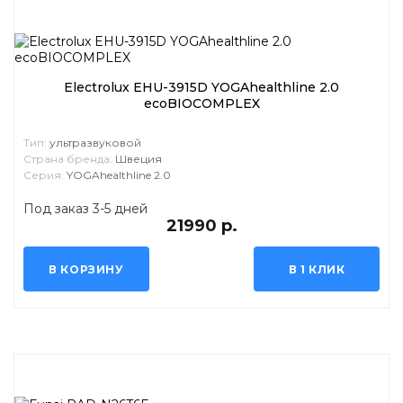
Electrolux EHU-3915D YOGAhealthline 2.0
ecoBIOCOMPLEX
Тип:
ультразвуковой
Страна бренда:
Швеция
Серия:
YOGAhealthline 2.0
Под заказ 3-5 дней
21990 р.
В КОРЗИНУ
В 1 КЛИК