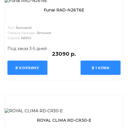
Funai RAD-N26T6E
Тип:
бытовой
Страна бренда:
Япония
Серия:
NEKO
Под заказ 3-5 дней
23090 р.
В КОРЗИНУ
В 1 КЛИК
ROYAL CLIMA RD-CR30-E