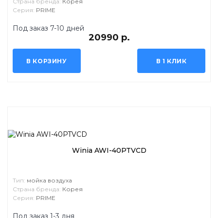
Страна бренда:
Корея
Серия:
PRIME
Под заказ 7-10 дней
20990 р.
В КОРЗИНУ
В 1 КЛИК
Winia AWI-40PTVCD
Тип:
мойка воздуха
Страна бренда:
Корея
Серия:
PRIME
Под заказ 1-3 дня