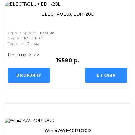
ELECTROLUX EDH-20L
Страна бренда:
Швеция
Серия:
HOME PRO
Гарантия:
2 года
Нет в наличии
19590 р.
В КОРЗИНУ
В 1 КЛИК
Winia AWI-40PTOCD