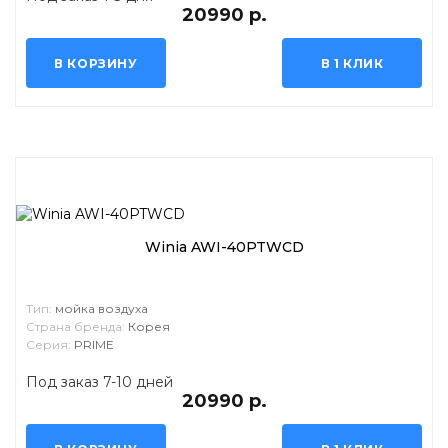
20990 р.
В КОРЗИНУ
В 1 КЛИК
Winia AWI-40PTWCD
Тип:
мойка воздуха
Страна бренда:
Корея
Серия:
PRIME
Под заказ 7-10 дней
20990 р.