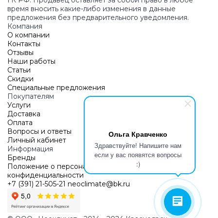
ГК РФ. Продавец оставляет за собой право в любое
время вносить какие-либо изменения в данные
предложения без предварительного уведомления.
Компания
О компании
Контакты
Отзывы
Наши работы
Статьи
Скидки
Специальные предложения
Покупателям
Услуги
Доставка
Оплата
Вопросы и ответы
Ольга Кравченко
Личный кабинет
Здравствуйте! Напишите нам
Информация
если у вас появятся вопросы
Бренды
:)
Положение о персональных данных
конфиденциальности
+7 (391) 21-505-21
neoclimate@bk.ru