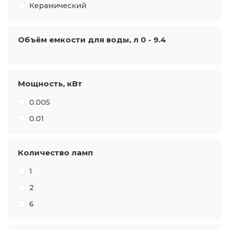
Керамический
Объём емкости для воды, л
0
-
9.4
Мощность, кВт
0.005
0.01
Количество ламп
1
2
6