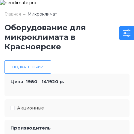
Главная
Микроклимат
Оборудование для
микроклимата в
Красноярске
ПОДКАТЕГОРИИ
Цена
1980
-
141920
р.
Акционные
Производитель