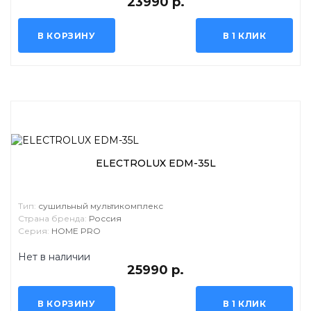
23990 р.
В КОРЗИНУ
В 1 КЛИК
ELECTROLUX EDM-35L
Тип:
сушильный мультикомплекс
Страна бренда:
Россия
Серия:
HOME PRO
Нет в наличии
25990 р.
В КОРЗИНУ
В 1 КЛИК