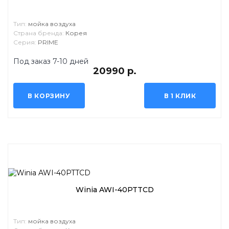
Тип:
мойка воздуха
Страна бренда:
Корея
Серия:
PRIME
Под заказ 7-10 дней
20990 р.
В КОРЗИНУ
В 1 КЛИК
Winia AWI-40PTTCD
Тип:
мойка воздуха