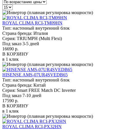
ROYAL CLIMA RCI-TM09HN
Тип:
настенный внутренний блок
Страна бренда:
Италия
Серия:
TRIUMPH (Multi Flexi)
Под заказ 3-5 дней
16690 р.
В КОРЗИНУ
в 1 клик
HISENSE AMS-07UR4SVEDB65
Тип:
настенный внутренний блок
Страна бренда:
Китай
Серия:
Smart FREE Match DC Inverter
Под заказ 7-10 дней
17590 р.
В КОРЗИНУ
в 1 клик
ROYAL CLIMA RCI-PХ32HN