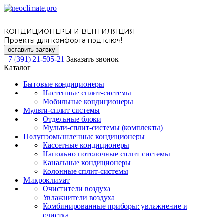
КОНДИЦИОНЕРЫ И ВЕНТИЛЯЦИЯ
Проекты для комфорта под ключ!
оставить заявку
+7 (391) 21-505-21
Заказать звонок
Каталог
Бытовые кондиционеры
Настенные сплит-системы
Мобильные кондиционеры
Мульти-сплит системы
Отдельные блоки
Мульти-сплит-системы (комплекты)
Полупромышленные кондиционеры
Кассетные кондиционеры
Напольно-потолочные сплит-системы
Канальные кондиционеры
Колонные сплит-системы
Микроклимат
Очистители воздуха
Увлажнители воздуха
Комбинированные приборы: увлажнение и
очистка