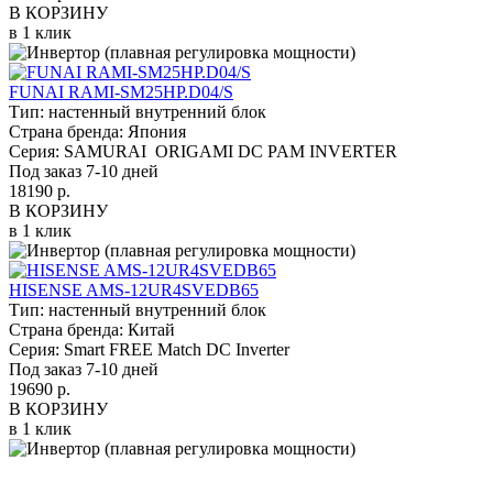
В КОРЗИНУ
в 1 клик
FUNAI RAMI-SM25HP.D04/S
Тип:
настенный внутренний блок
Страна бренда:
Япония
Серия:
SAMURAI ORIGAMI DC PAM INVERTER
Под заказ 7-10 дней
18190 р.
В КОРЗИНУ
в 1 клик
HISENSE AMS-12UR4SVEDB65
Тип:
настенный внутренний блок
Страна бренда:
Китай
Серия:
Smart FREE Match DC Inverter
Под заказ 7-10 дней
19690 р.
В КОРЗИНУ
в 1 клик