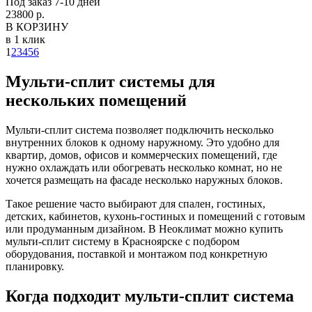
Под заказ 7-10 дней
23800 р.
В КОРЗИНУ
в 1 клик
1
2
3
4
5
6
Мульти-сплит системы для
нескольких помещений
Мульти-сплит система позволяет подключить несколько
внутренних блоков к одному наружному. Это удобно для
квартир, домов, офисов и коммерческих помещений, где
нужно охлаждать или обогревать несколько комнат, но не
хочется размещать на фасаде несколько наружных блоков.
Такое решение часто выбирают для спален, гостиных,
детских, кабинетов, кухонь-гостиных и помещений с готовым
или продуманным дизайном. В Неоклимат можно купить
мульти-сплит систему в Красноярске с подбором
оборудования, поставкой и монтажом под конкретную
планировку.
Когда подходит мульти-сплит система