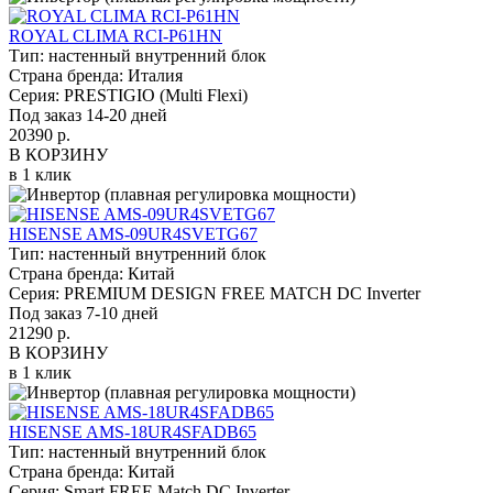
ROYAL CLIMA RCI-P61HN
Тип:
настенный внутренний блок
Страна бренда:
Италия
Серия:
PRESTIGIO (Multi Flexi)
Под заказ 14-20 дней
20390 р.
В КОРЗИНУ
в 1 клик
HISENSE AMS-09UR4SVETG67
Тип:
настенный внутренний блок
Страна бренда:
Китай
Серия:
PREMIUM DESIGN FREE MATCH DC Inverter
Под заказ 7-10 дней
21290 р.
В КОРЗИНУ
в 1 клик
HISENSE AMS-18UR4SFADB65
Тип:
настенный внутренний блок
Страна бренда:
Китай
Серия:
Smart FREE Match DC Inverter