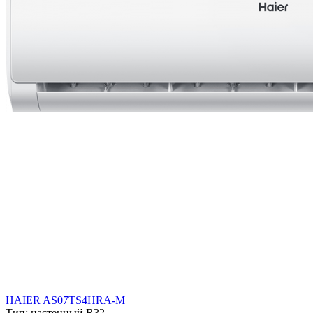
HAIER AS07TS4HRA-M
Тип:
настенный R32