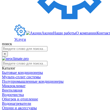
Акции
Наши работы
О компании
Контак
Услуги
поиск
×
Каталог
Бытовые кондиционеры
Мульти-сплит системы
Полупромышленные кондиционеры
Микроклимат
Вентиляция
Водоочистка
Обогрев и отопление
Водонагреватели
Опции и аксессуары