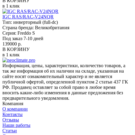
В КОРЗИНУ
в 1 клик
IGC RAS/RAC-V24NQR
Тип:
инверторный (full-dc)
Страна бренда:
Великобритания
Серия:
Freddo S
Под заказ 7-10 дней
139000 р.
В КОРЗИНУ
в 1 клик
Информация, цены, характеристики, количество товаров, а
так же информация об их наличии на складе, указанная на
сайте носят ознакомительный характер и не является
публичной офертой, определенной пунктом 2 статьи 437 ГК
РФ. Продавец оставляет за собой право в любое время
вносить какие-либо изменения в данные предложения без
предварительного уведомления.
Компания
О компании
Контакты
Отзывы
Наши работы
Статьи