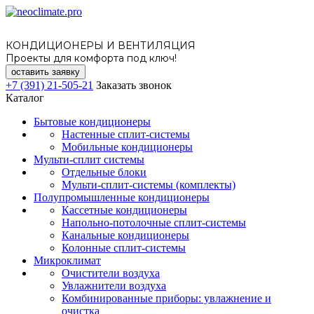
КОНДИЦИОНЕРЫ И ВЕНТИЛЯЦИЯ
Проекты для комфорта под ключ!
оставить заявку
+7 (391) 21-505-21
Заказать звонок
Каталог
Бытовые кондиционеры
Настенные сплит-системы
Мобильные кондиционеры
Мульти-сплит системы
Отдельные блоки
Мульти-сплит-системы (комплекты)
Полупромышленные кондиционеры
Кассетные кондиционеры
Напольно-потолочные сплит-системы
Канальные кондиционеры
Колонные сплит-системы
Микроклимат
Очистители воздуха
Увлажнители воздуха
Комбинированные приборы: увлажнение и
очистка