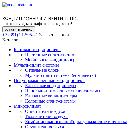
КОНДИЦИОНЕРЫ И ВЕНТИЛЯЦИЯ
Проекты для комфорта под ключ!
оставить заявку
+7 (391) 21-505-21
Заказать звонок
Каталог
Бытовые кондиционеры
Настенные сплит-системы
Мобильные кондиционеры
Мульти-сплит системы
Отдельные блоки
Мульти-сплит-системы (комплекты)
Полупромышленные кондиционеры
Кассетные кондиционеры
Напольно-потолочные сплит-системы
Канальные кондиционеры
Колонные сплит-системы
Микроклимат
Очистители воздуха
Увлажнители воздуха
Комбинированные приборы: увлажнение и очистка
Осушители воздуха