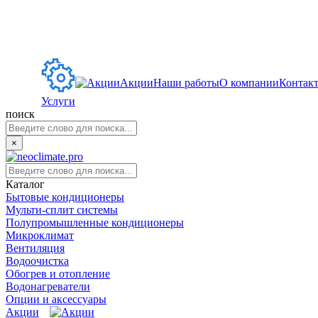
Акции
Наши работы
О компании
Контак
Услуги
поиск
×
Каталог
Бытовые кондиционеры
Мульти-сплит системы
Полупромышленные кондиционеры
Микроклимат
Вентиляция
Водоочистка
Обогрев и отопление
Водонагреватели
Опции и аксессуары
Акции