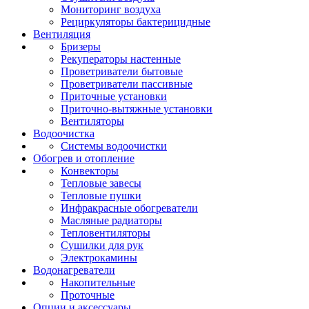
Мониторинг воздуха
Рециркуляторы бактерицидные
Вентиляция
Бризеры
Рекуператоры настенные
Проветриватели бытовые
Проветриватели пассивные
Приточные установки
Приточно-вытяжные установки
Вентиляторы
Водоочистка
Системы водоочистки
Обогрев и отопление
Конвекторы
Тепловые завесы
Тепловые пушки
Инфракрасные обогреватели
Масляные радиаторы
Тепловентиляторы
Сушилки для рук
Электрокамины
Водонагреватели
Накопительные
Проточные
Опции и аксессуары