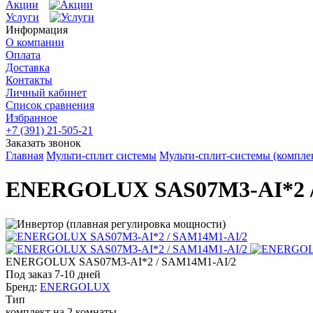
Акции
Услуги
Информация
О компании
Оплата
Доставка
Контакты
Личный кабинет
Список сравнения
Избранное
+7 (391) 21-505-21
Заказать звонок
Главная
Мульти-сплит системы
Мульти-сплит-системы (компле
ENERGOLUX SAS07M3-AI*2 /
ENERGOLUX SAS07M3-AI*2 / SAM14M1-AI/2
Под заказ 7-10 дней
Бренд:
ENERGOLUX
Тип
комплект на 2 комнаты