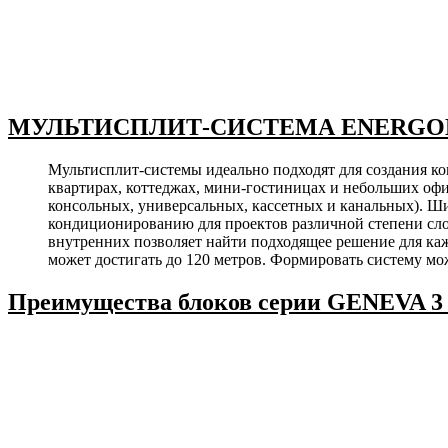
МУЛЬТИСПЛИТ-СИСТЕМА ENERGOLUX 
Мультисплит-системы идеально подходят для создания 
квартирах, коттеджах, мини-гостиницах и небольших оф
консольных, универсальных, кассетных и канальных). Ш
кондиционированию для проектов различной степени сло
внутренних позволяет найти подходящее решение для ка
может достигать до 120 метров. Формировать систему мо
Преимущества блоков серии
GENEVA 3