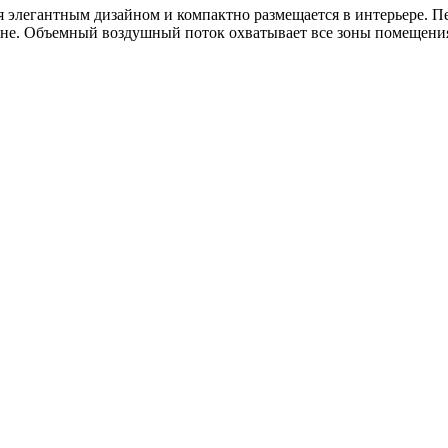
 элегантным дизайном и компактно размещается в интерьере. П
вне. Объемный воздушный поток охватывает все зоны помещения