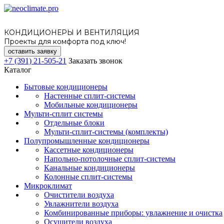
КОНДИЦИОНЕРЫ И ВЕНТИЛЯЦИЯ
Проекты для комфорта под ключ!
оставить заявку
+7 (391) 21-505-21
Заказать звонок
Каталог
Бытовые кондиционеры
Настенные сплит-системы
Мобильные кондиционеры
Мульти-сплит системы
Отдельные блоки
Мульти-сплит-системы (комплекты)
Полупромышленные кондиционеры
Кассетные кондиционеры
Напольно-потолочные сплит-системы
Канальные кондиционеры
Колонные сплит-системы
Микроклимат
Очистители воздуха
Увлажнители воздуха
Комбинированные приборы: увлажнение и очистка
Осушители воздуха