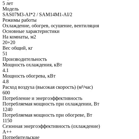
5 лет
Модель
SAS07M3-AI*2 / SAM14M1-AI/2
Режимы работы
Охлаждение, обогрев, осушение, вентиляция
Основные характеристики
На комнаты, м2
20+20
Вес общий, кг
51
Производительность
Мощность охлаждения, кВт
4.1
Мощность обогрева, кВт
4.8
Расход воздуха (высокая скорость) (м³/час)
600
Потребление и энергоэффективность
Потребляемая мощность при охлаждении, Вт
1240
Потребляемая мощность при обогреве, Вт
1150
Сезонная энергоэффективность (охлаждение)
A++
Потребительские