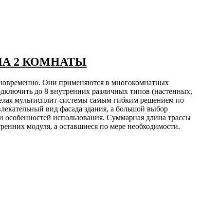
 НА 2 КОМНАТЫ
дновременно. Они применяются в многокомнатных
дключить до 8 внутренних различных типов (настенных,
делая мультисплит-системы самым гибким решением по
лекательный вид фасада здания, а большой выбор
и особенностей использования. Суммарная длина трассы
ренних модуля, а оставшиеся по мере необходимости.