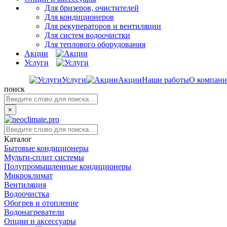
Для бризеров, очистителей
Для кондиционеров
Для рекуператоров и вентиляции
Для систем водоочистки
Для теплового оборудования
Акции
Услуги
Услуги
Акции
Наши работы
О компан
поиск
×
Каталог
Бытовые кондиционеры
Мульти-сплит системы
Полупромышленные кондиционеры
Микроклимат
Вентиляция
Водоочистка
Обогрев и отопление
Водонагреватели
Опции и аксессуары