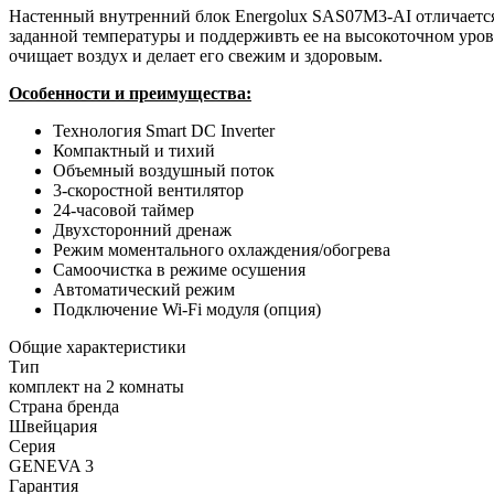
Настенный внутренний блок Energolux SAS07M3-AI отличается
заданной температуры и поддерживть ее на высокоточном уро
очищает воздух и делает его свежим и здоровым.
Особенности и преимущества:
Технология Smart DC Inverter
Компактный и тихий
Объемный воздушный поток
3-скоростной вентилятор
24-часовой таймер
Двухсторонний дренаж
Режим моментального охлаждения/обогрева
Самоочистка в режиме осушения
Автоматический режим
Подключение Wi-Fi модуля (опция)
Общие характеристики
Тип
комплект на 2 комнаты
Страна бренда
Швейцария
Серия
GENEVA 3
Гарантия