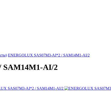
кты)
ENERGOLUX SAS07M3-AI*2 / SAM14M1-AI/2
 SAM14M1-AI/2