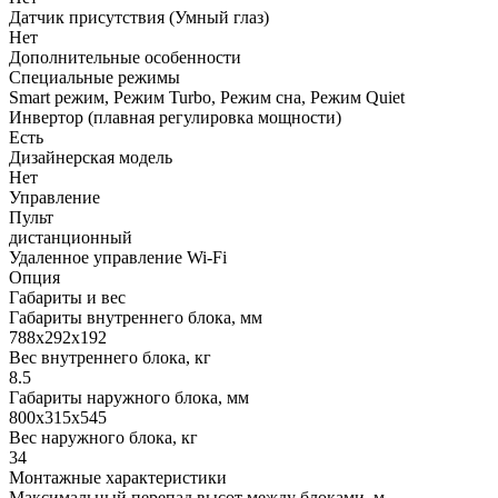
Датчик присутствия (Умный глаз)
Нет
Дополнительные особенности
Специальные режимы
Smart режим, Режим Turbo, Режим сна, Режим Quiet
Инвертор (плавная регулировка мощности)
Есть
Дизайнерская модель
Нет
Управление
Пульт
дистанционный
Удаленное управление Wi-Fi
Опция
Габариты и вес
Габариты внутреннего блока, мм
788x292x192
Вес внутреннего блока, кг
8.5
Габариты наружного блока, мм
800x315x545
Вес наружного блока, кг
34
Монтажные характеристики
Максимальный перепад высот между блоками, м