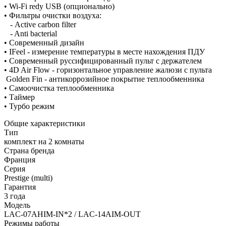
• Wi-Fi redy USB (опционально)
• Фильтры очистки воздуха:
- Active carbon filter
- Anti bacterial
• Современный дизайн
• IFeel - измерение температуры в месте нахождения ПДУ
• Современный руссифицированный пульт с держателем
• 4D Air Flow - горизонтальное управление жалюзи с пульта
Golden Fin - антикоррозийное покрытие теплообменника
• Самоочистка теплообменника
• Таймер
• Турбо режим
Общие характеристики
Тип
комплект на 2 комнаты
Страна бренда
Франция
Серия
Prestige (multi)
Гарантия
3 года
Модель
LAC-07AHIM-IN*2 / LAC-14AIM-OUT
Режимы работы