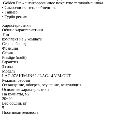
Golden Fin - антикоррозийное покрытие теплообменника
• Самоочистка теплообменника
• Таймер
• Турбо режим
Характеристики
Общие характеристики
Тип
комплект на 2 комнаты
Страна бренда
Франция
Серия
Prestige (multi)
Гарантия
3 года
Модель
LAC-07AHIM-IN*2 / LAC-14AIM-OUT
Режимы работы
Охлаждение, обогрев, осушение, вентиляция
Основные характеристики
На комнаты, м2
20+20
Вес общий, кг
51
Производительность