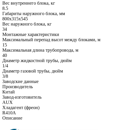
Вес внутреннего блока, кг
8.5
Габариты наружного блока, мм
800x315x545
Вес наружного блока, кг
34
Монтажные характеристики
Максимальный перепад высот между блоками, м
15
Максимальная длина трубопровода, м
40
Диаметр жидкостной трубы, дюйм
1/4
Диаметр газовой трубы, дюйм
3/8
Заводские данные
Производитель
Китай
Завод-изготовитель
AUX
Хладагент (фреон)
R410A
Описание