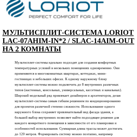
МУЛЬТИСПЛИТ-СИСТЕМА LORIOT
LAC-07AHIM-IN*2 / SLAC-14AIM-OUT
НА 2 КОМНАТЫ
Мультисплит-системы идеально подходят для создания комфортных
температурных условий в нескольких помещениях одновременно. Они
применяются в многокомнатных квартирах, коттеджах, мини-
гостиницах и небольших офисах. К одному наружному блоку
мультисплит-системы можно подключить до 8 внутренних различных
типов (настенных, консольных, универсальных, кассетных и канальных).
Широкий модельный ряд привлекает дизайнеров и архитекторов, делая
мультисплит-системы самым гибким решением по кондиционированию
для проектов различной степени сложности. Использование одного
наружного блока сохраняет привлекательный вид фасада здания, а
большой выбор внутренних позволяет найти подходящее решение для
каждого конкретного помещения в зависимости от его планировки и
особенностей использования. Суммарная длина трассы может достигать
до 120 метров. Формировать систему можно поэтапно, например