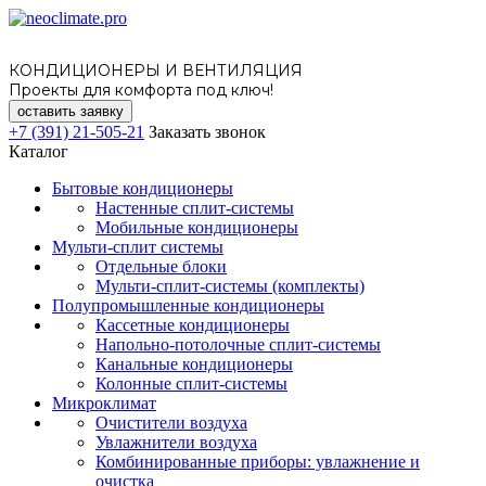
КОНДИЦИОНЕРЫ И ВЕНТИЛЯЦИЯ
Проекты для комфорта под ключ!
оставить заявку
+7 (391) 21-505-21
Заказать звонок
Каталог
Бытовые кондиционеры
Настенные сплит-системы
Мобильные кондиционеры
Мульти-сплит системы
Отдельные блоки
Мульти-сплит-системы (комплекты)
Полупромышленные кондиционеры
Кассетные кондиционеры
Напольно-потолочные сплит-системы
Канальные кондиционеры
Колонные сплит-системы
Микроклимат
Очистители воздуха
Увлажнители воздуха
Комбинированные приборы: увлажнение и
очистка