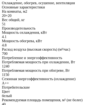
Охлаждение, обогрев, осушение, вентиляция
Основные характеристики
На комнаты, м2
20+20
Вес общий, кг
51
Производительность
Мощность охлаждения, кВт
4.1
Мощность обогрева, кВт
4.8
Расход воздуха (высокая скорость) (м³/час)
700
Потребление и энергоэффективность
Потребляемая мощность при охлаждении, Вт
1240
Потребляемая мощность при обогреве, Вт
1150
Сезонная энергоэффективность (охлаждение)
A++
Потребительские
Цвет
белый
Рекомендуемая площадь помещения, м² (не более)
40