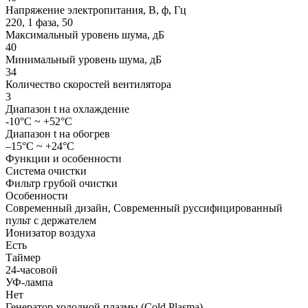
Напряжение электропитания, В, ф, Гц
220, 1 фаза, 50
Максимальный уровень шума, дБ
40
Минимальный уровень шума, дБ
34
Количество скоростей вентилятора
3
Диапазон t на охлаждение
-10°C ~ +52°C
Диапазон t на обогрев
–15°C ~ +24°C
Функции и особенности
Система очистки
Фильтр грубой очистки
Особенности
Современный дизайн, Современный руссифицированный
пульт с держателем
Ионизатор воздуха
Есть
Таймер
24-часовой
УФ-лампа
Нет
Генератор холодной плазмы (Cold Plasma)