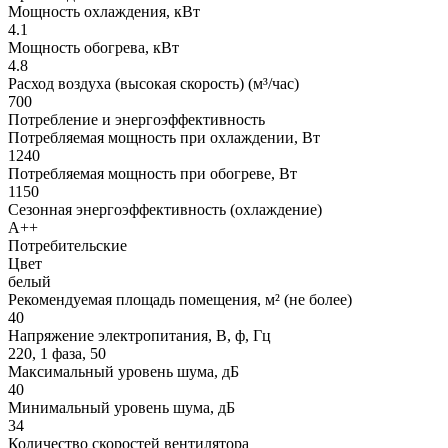
Мощность охлаждения, кВт
4.1
Мощность обогрева, кВт
4.8
Расход воздуха (высокая скорость) (м³/час)
700
Потребление и энергоэффективность
Потребляемая мощность при охлаждении, Вт
1240
Потребляемая мощность при обогреве, Вт
1150
Сезонная энергоэффективность (охлаждение)
A++
Потребительские
Цвет
белый
Рекомендуемая площадь помещения, м² (не более)
40
Напряжение электропитания, В, ф, Гц
220, 1 фаза, 50
Максимальный уровень шума, дБ
40
Минимальный уровень шума, дБ
34
Количество скоростей вентилятора