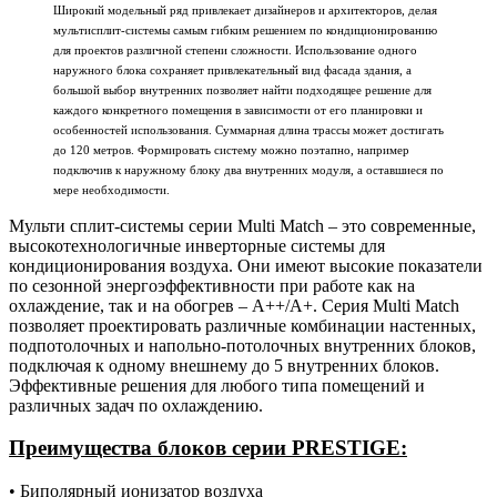
Широкий модельный ряд привлекает дизайнеров и архитекторов, делая
мультисплит-системы самым гибким решением по кондиционированию
для проектов различной степени сложности. Использование одного
наружного блока сохраняет привлекательный вид фасада здания, а
большой выбор внутренних позволяет найти подходящее решение для
каждого конкретного помещения в зависимости от его планировки и
особенностей использования. Суммарная длина трассы может достигать
до 120 метров. Формировать систему можно поэтапно, например
подключив к наружному блоку два внутренних модуля, а оставшиеся по
мере необходимости.
Мульти сплит-системы серии Multi Match – это современные,
высокотехнологичные инверторные системы для
кондиционирования воздуха. Они имеют высокие показатели
по сезонной энергоэффективности при работе как на
охлаждение, так и на обогрев – А++/А+. Серия Multi Match
позволяет проектировать различные комбинации настенных,
подпотолочных и напольно-потолочных внутренних блоков,
подключая к одному внешнему до 5 внутренних блоков.
Эффективные решения для любого типа помещений и
различных задач по охлаждению.
Преимущества блоков серии
PRESTIGE:
• Биполярный ионизатор воздуха