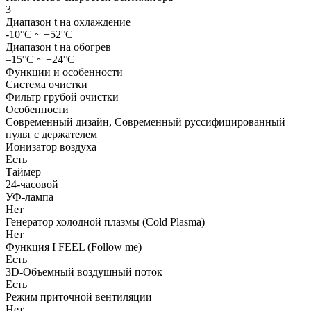
3
Диапазон t на охлаждение
-10°C ~ +52°C
Диапазон t на обогрев
–15°C ~ +24°C
Функции и особенности
Система очистки
Фильтр грубой очистки
Особенности
Современный дизайн, Современный руссифицированный
пульт с держателем
Ионизатор воздуха
Есть
Таймер
24-часовой
УФ-лампа
Нет
Генератор холодной плазмы (Cold Plasma)
Нет
Функция I FEEL (Follow me)
Есть
3D-Объемный воздушный поток
Есть
Режим приточной вентиляции
Нет