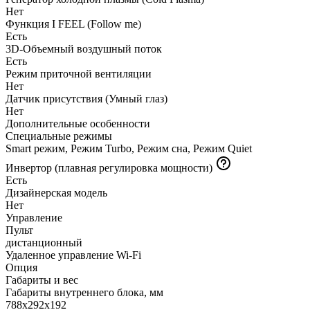
Нет
Функция I FEEL (Follow me)
Есть
3D-Объемный воздушный поток
Есть
Режим приточной вентиляции
Нет
Датчик присутствия (Умный глаз)
Нет
Дополнительные особенности
Специальные режимы
Smart режим, Режим Turbo, Режим сна, Режим Quiet
Инвертор (плавная регулировка мощности)
Есть
Дизайнерская модель
Нет
Управление
Пульт
дистанционный
Удаленное управление Wi-Fi
Опция
Габариты и вес
Габариты внутреннего блока, мм
788x292x192