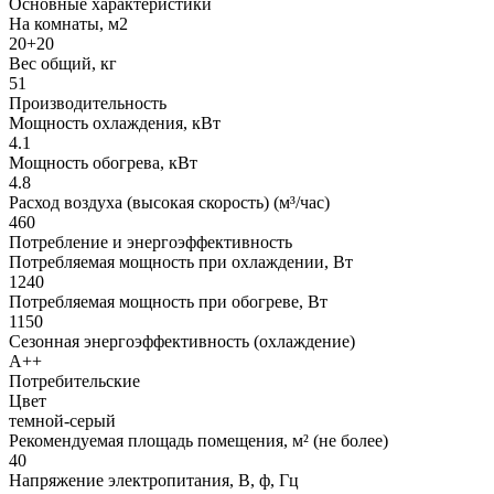
Основные характеристики
На комнаты, м2
20+20
Вес общий, кг
51
Производительность
Мощность охлаждения, кВт
4.1
Мощность обогрева, кВт
4.8
Расход воздуха (высокая скорость) (м³/час)
460
Потребление и энергоэффективность
Потребляемая мощность при охлаждении, Вт
1240
Потребляемая мощность при обогреве, Вт
1150
Сезонная энергоэффективность (охлаждение)
A++
Потребительские
Цвет
темной-серый
Рекомендуемая площадь помещения, м² (не более)
40
Напряжение электропитания, В, ф, Гц