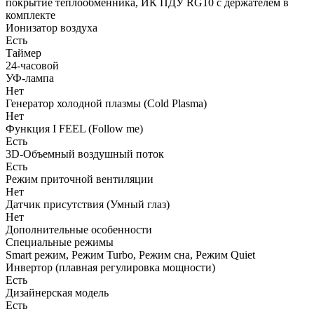
покрытие теплообменника, ИК ПДУ RG10 с держателем в
комплекте
Ионизатор воздуха
Есть
Таймер
24-часовой
УФ-лампа
Нет
Генератор холодной плазмы (Cold Plasma)
Нет
Функция I FEEL (Follow me)
Есть
3D-Объемный воздушный поток
Есть
Режим приточной вентиляции
Нет
Датчик присутствия (Умный глаз)
Нет
Дополнительные особенности
Специальные режимы
Smart режим, Режим Turbo, Режим сна, Режим Quiet
Инвертор (плавная регулировка мощности)
Есть
Дизайнерская модель
Есть