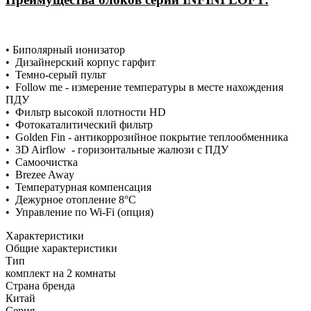
• Биполярный ионизатор
• Дизайнерский корпус гарфит
• Темно-серый пульт
• Follow me - измерение температуры в месте нахождения
ПДУ
• Фильтр высокой плотности HD
• Фотокаталитический фильтр
• Golden Fin - антикоррозийное покрытие теплообменника
• 3D Airflow - горизонтальные жалюзи с ПДУ
• Самоочистка
• Brezee Away
• Температурная компенсация
• Дежурное отопление 8°С
• Управление по Wi-Fi (опция)
Характеристики
Общие характеристики
Тип
комплект на 2 комнаты
Страна бренда
Китай
Серия