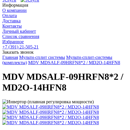
Информация
О компании
Оплата
Доставка
Контакты
Личный кабинет
Список сравнения
Избранное
+7 (391) 21-505-21
Заказать звонок
Главная
Мульти-сплит системы
Мульти-сплит-системы
(комплекты)
MDV MDSALF-09HRFN8*2 / MD2O-14HFN8
MDV MDSALF-09HRFN8*2 /
MD2O-14HFN8