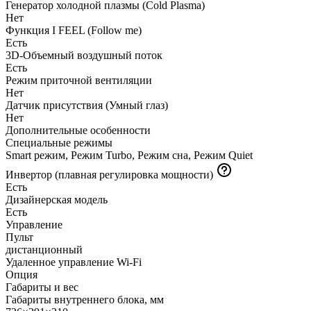
Генератор холодной плазмы (Cold Plasma)
Нет
Функция I FEEL (Follow me)
Есть
3D-Объемный воздушный поток
Есть
Режим приточной вентиляции
Нет
Датчик присутствия (Умный глаз)
Нет
Дополнительные особенности
Специальные режимы
Smart режим, Режим Turbo, Режим сна, Режим Quiet
Инвертор (плавная регулировка мощности)
Есть
Дизайнерская модель
Есть
Управление
Пульт
дистанционный
Удаленное управление Wi-Fi
Опция
Габариты и вес
Габариты внутреннего блока, мм