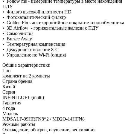
• Follow me - измерение температуры в месте нахождения
ПДУ
• Фильтр высокой плотности HD
• Фотокаталитический фильтр
• Golden Fin - антикоррозийное покрытие теплообменника
• 3D Airflow - горизонтальные жалюзи с ПДУ
• Самоочистка
• Brezee Away
• Температурная компенсация
• Дежурное отопление 8°С
• Управление по Wi-Fi (опция)
Общие характеристики
Тип
комплект на 2 комнаты
Страна бренда
Китай
Серия
INFINI LOFT (multi)
Гарантия
4 года
Модель
MDSALF-09HRFN8*2 / MD2O-14HFN8
Режимы работы
Охлаждение, обогрев, осушение, вентиляция