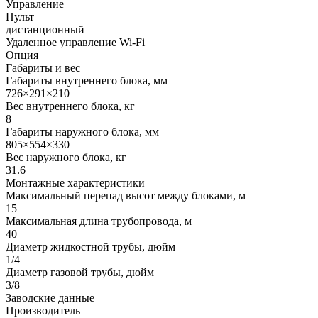
Управление
Пульт
дистанционный
Удаленное управление Wi-Fi
Опция
Габариты и вес
Габариты внутреннего блока, мм
726×291×210
Вес внутреннего блока, кг
8
Габариты наружного блока, мм
805×554×330
Вес наружного блока, кг
31.6
Монтажные характеристики
Максимальный перепад высот между блоками, м
15
Максимальная длина трубопровода, м
40
Диаметр жидкостной трубы, дюйм
1/4
Диаметр газовой трубы, дюйм
3/8
Заводские данные
Производитель