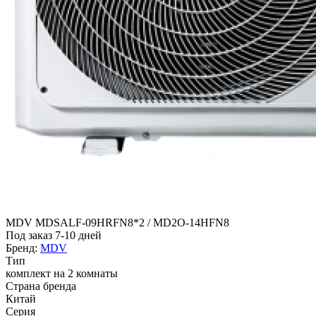
MDV MDSALF-09HRFN8*2 / MD2O-14HFN8
Под заказ 7-10 дней
Бренд:
MDV
Тип
комплект на 2 комнаты
Страна бренда
Китай
Серия