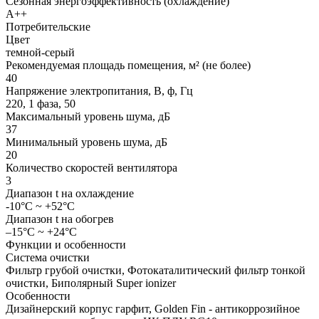
Сезонная энергоэффективность (охлаждение)
A++
Потребительские
Цвет
темной-серый
Рекомендуемая площадь помещения, м² (не более)
40
Напряжение электропитания, В, ф, Гц
220, 1 фаза, 50
Максимальный уровень шума, дБ
37
Минимальный уровень шума, дБ
20
Количество скоростей вентилятора
3
Диапазон t на охлаждение
-10°C ~ +52°C
Диапазон t на обогрев
–15°C ~ +24°C
Функции и особенности
Система очистки
Фильтр грубой очистки, Фотокаталитический фильтр тонкой
очистки, Биполярный Super ionizer
Особенности
Дизайнерский корпус гарфит, Golden Fin - антикоррозийное