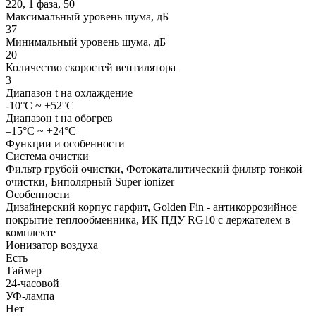
220, 1 фаза, 50
Максимальный уровень шума, дБ
37
Минимальный уровень шума, дБ
20
Количество скоростей вентилятора
3
Диапазон t на охлаждение
-10°C ~ +52°C
Диапазон t на обогрев
–15°C ~ +24°C
Функции и особенности
Система очистки
Фильтр грубой очистки, Фотокаталитический фильтр тонкой
очистки, Биполярный Super ionizer
Особенности
Дизайнерский корпус гарфит, Golden Fin - антикоррозийное
покрытие теплообменника, ИК ПДУ RG10 с держателем в
комплекте
Ионизатор воздуха
Есть
Таймер
24-часовой
УФ-лампа
Нет