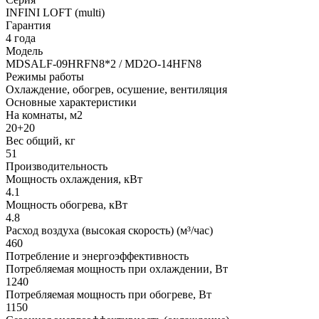
INFINI LOFT (multi)
Гарантия
4 года
Модель
MDSALF-09HRFN8*2 / MD2O-14HFN8
Режимы работы
Охлаждение, обогрев, осушение, вентиляция
Основные характеристики
На комнаты, м2
20+20
Вес общий, кг
51
Производительность
Мощность охлаждения, кВт
4.1
Мощность обогрева, кВт
4.8
Расход воздуха (высокая скорость) (м³/час)
460
Потребление и энергоэффективность
Потребляемая мощность при охлаждении, Вт
1240
Потребляемая мощность при обогреве, Вт
1150