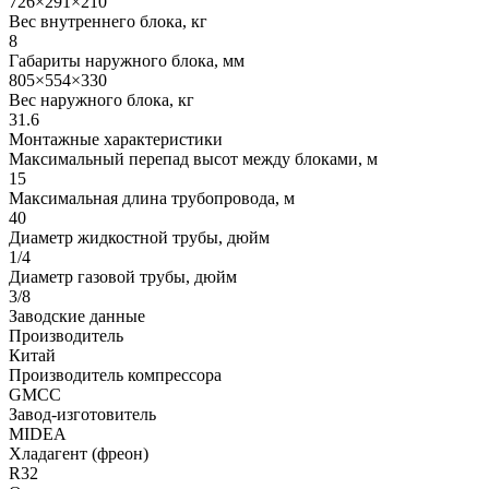
726×291×210
Вес внутреннего блока, кг
8
Габариты наружного блока, мм
805×554×330
Вес наружного блока, кг
31.6
Монтажные характеристики
Максимальный перепад высот между блоками, м
15
Максимальная длина трубопровода, м
40
Диаметр жидкостной трубы, дюйм
1/4
Диаметр газовой трубы, дюйм
3/8
Заводские данные
Производитель
Китай
Производитель компрессора
GMCC
Завод-изготовитель
MIDEA
Хладагент (фреон)
R32