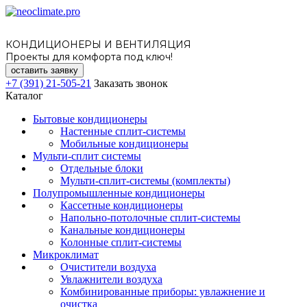
КОНДИЦИОНЕРЫ И ВЕНТИЛЯЦИЯ
Проекты для комфорта под ключ!
оставить заявку
+7 (391) 21-505-21
Заказать звонок
Каталог
Бытовые кондиционеры
Настенные сплит-системы
Мобильные кондиционеры
Мульти-сплит системы
Отдельные блоки
Мульти-сплит-системы (комплекты)
Полупромышленные кондиционеры
Кассетные кондиционеры
Напольно-потолочные сплит-системы
Канальные кондиционеры
Колонные сплит-системы
Микроклимат
Очистители воздуха
Увлажнители воздуха
Комбинированные приборы: увлажнение и
очистка