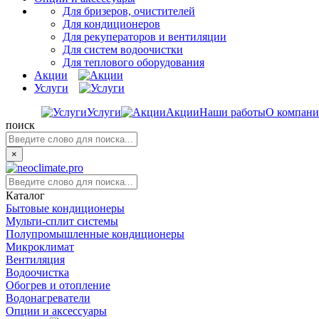
Для бризеров, очистителей
Для кондиционеров
Для рекуператоров и вентиляции
Для систем водоочистки
Для теплового оборудования
Акции
Услуги
Услуги
Акции
Наши работы
О компан
поиск
×
Каталог
Бытовые кондиционеры
Мульти-сплит системы
Полупромышленные кондиционеры
Микроклимат
Вентиляция
Водоочистка
Обогрев и отопление
Водонагреватели
Опции и аксессуары