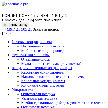
КОНДИЦИОНЕРЫ И ВЕНТИЛЯЦИЯ
Проекты для комфорта под ключ!
оставить заявку
+7 (391) 21-505-21
Заказать звонок
Каталог
Бытовые кондиционеры
Настенные сплит-системы
Мобильные кондиционеры
Мульти-сплит системы
Отдельные блоки
Мульти-сплит-системы (комплекты)
Полупромышленные кондиционеры
Кассетные кондиционеры
Напольно-потолочные сплит-системы
Канальные кондиционеры
Колонные сплит-системы
Микроклимат
Очистители воздуха
Увлажнители воздуха
Комбинированные приборы: увлажнение и очистка
Осушители воздуха