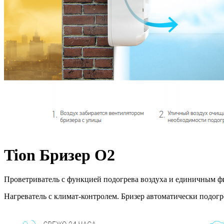
Tion Бризер O2
Проветриватель с функцией подогрева воздуха и единичным фи
Нагреватель с климат-контролем. Бризер автоматически подог