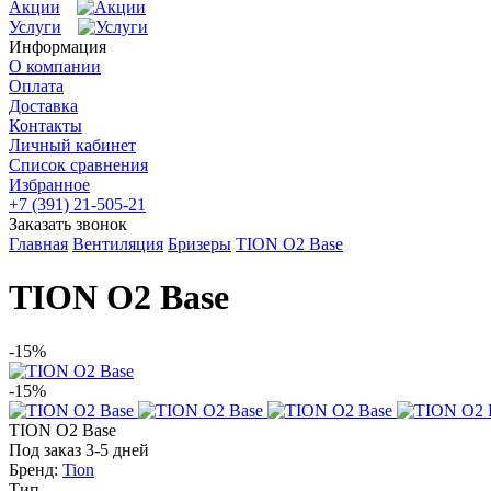
Акции
Услуги
Информация
О компании
Оплата
Доставка
Контакты
Личный кабинет
Список сравнения
Избранное
+7 (391) 21-505-21
Заказать звонок
Главная
Вентиляция
Бризеры
TION O2 Base
TION O2 Base
-15%
-15%
TION O2 Base
Под заказ 3-5 дней
Бренд:
Tion
Тип