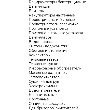
Рециркуляторы бактерицидные
Вентиляция
Бризеры
Рекуператоры настенные
Проветриватели бытовые
Проветриватели пассивные
Приточные установки
Приточно-вытяжные установки
Вентиляторы
Водоочистка
Системы водоочистки
Обогрев и отопление
Конвекторы
Тепловые завесы
Тепловые пушки
Инфракрасные обогреватели
Масляные радиаторы
Тепловентиляторы
Сушилки для рук
Электрокамины
Водонагреватели
Накопительные
Проточные
Опции и аксессуары
Для бризеров, очистителей