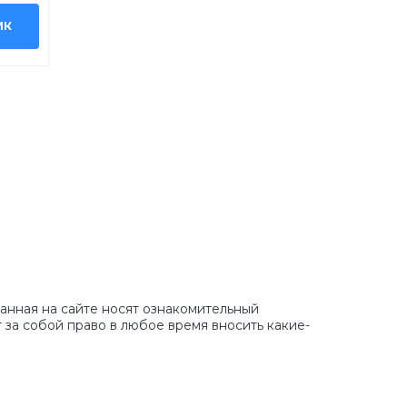
ИК
занная на сайте носят ознакомительный
 за собой право в любое время вносить какие-