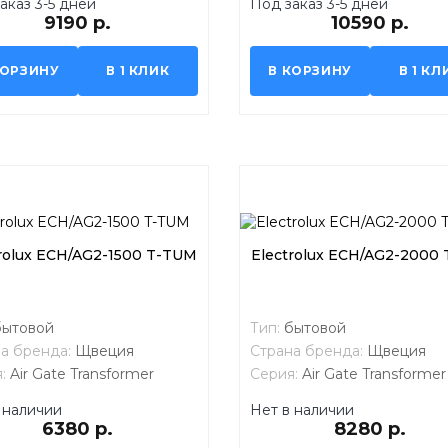
аказ 3-5 дней
Под заказ 3-5 дней
9190 р.
10590 р.
КОРЗИНУ
В 1 КЛИК
В КОРЗИНУ
В 1 КЛ
rolux ECH/AG2-1500 T-TUM
Electrolux ECH/AG2-2000
бытовой
Тип:
бытовой
а бренда:
Щвеция
Страна бренда:
Щвеция
я:
Air Gate Transformer
Серия:
Air Gate Transformer
em
System
 наличии
Нет в наличии
6380 р.
8280 р.