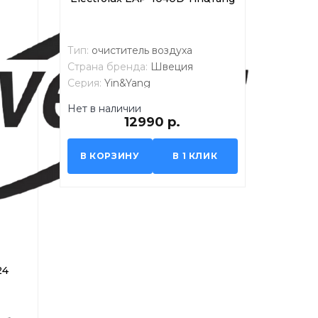
Тип:
очиститель воздуха
Страна бренда:
Швеция
Серия:
Yin&Yang
Нет в наличии
12990 р.
В КОРЗИНУ
В 1 КЛИК
24