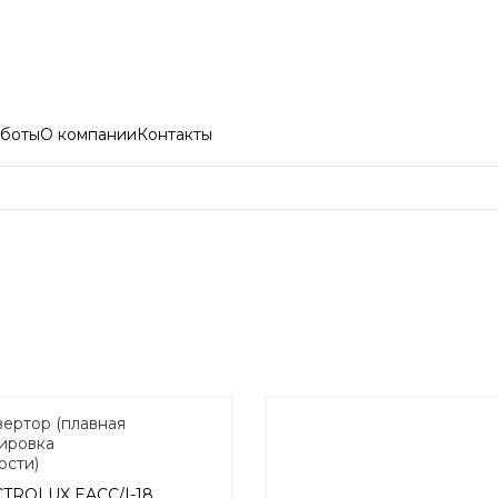
боты
О компании
Контакты