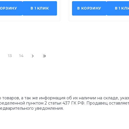
КОРЗИНУ
В 1 КЛИК
В КОРЗИНУ
В 1 КЛ
2
13
14
 товаров, а так же информация об их наличии на складе, ука
ределенной пунктом 2 статьи 437 ГК РФ. Продавец оставляет
едварительного уведомления.