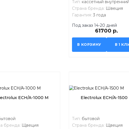
Тип:
кассетный внутренний
Страна бренда:
Швеция
Гарантия:
3 года
Под заказ 14-20 дней
61700 р.
В КОРЗИНУ
В 1 КЛ
lectrolux ECH/A-1000 M
Electrolux ECH/A-1500
бытовой
Тип:
бытовой
а бренда:
Щвеция
Страна бренда:
Щвеция