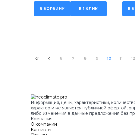
В КОРЗИНУ
В 1 КЛИК
В 
6
7
8
9
10
11
1
Информация, цены, характеристики, количество
характер и не является публичной офертой, оп
либо изменения в данные предложения без пр
Компания
О компании
Контакты
Отзывы