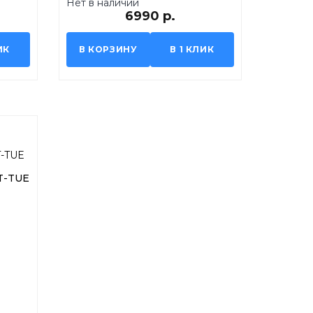
Нет в наличии
6990 р.
ИК
В КОРЗИНУ
В 1 КЛИК
 T-TUE