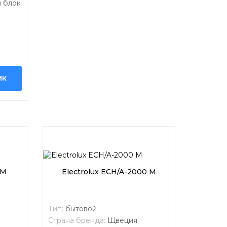
 блок
ИК
 M
Electrolux ECH/A-2000 M
Тип:
бытовой
Страна бренда:
Щвеция