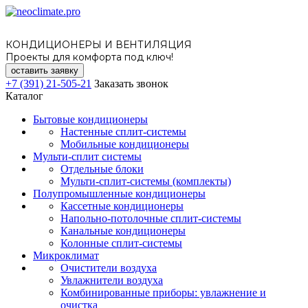
КОНДИЦИОНЕРЫ И ВЕНТИЛЯЦИЯ
Проекты для комфорта под ключ!
оставить заявку
+7 (391) 21-505-21
Заказать звонок
Каталог
Бытовые кондиционеры
Настенные сплит-системы
Мобильные кондиционеры
Мульти-сплит системы
Отдельные блоки
Мульти-сплит-системы (комплекты)
Полупромышленные кондиционеры
Кассетные кондиционеры
Напольно-потолочные сплит-системы
Канальные кондиционеры
Колонные сплит-системы
Микроклимат
Очистители воздуха
Увлажнители воздуха
Комбинированные приборы: увлажнение и
очистка