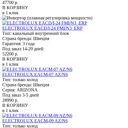
47700 р.
В КОРЗИНУ
в 1 клик
ELECTROLUX EACD/I-24 FMI/N3_ERP
Тип:
канальный внутренний блок
Страна бренда:
Швеция
Гарантия:
3 года
Под заказ 14-20 дней
52200 р.
В КОРЗИНУ
в 1 клик
ELECTROLUX EACM-07 AZ/N6
Тип:
только холод
Страна бренда:
Швеция
Серия:
ARIZONA
Под заказ 3-5 дней
28990 р.
В КОРЗИНУ
в 1 клик
ELECTROLUX EACM-09 AZ/N6
Тип:
только холод