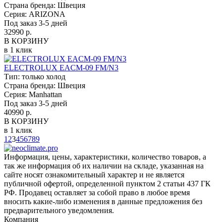
Страна бренда:
Швеция
Серия:
ARIZONA
Под заказ 3-5 дней
32990 р.
В КОРЗИНУ
в 1 клик
ELECTROLUX EACM-09 FM/N3
Тип:
только холод
Страна бренда:
Швеция
Серия:
Manhattan
Под заказ 3-5 дней
40990 р.
В КОРЗИНУ
в 1 клик
1
2
3
4
5
6
7
8
9
Информация, цены, характеристики, количество товаров, а
так же информация об их наличии на складе, указанная на
сайте носят ознакомительный характер и не является
публичной офертой, определенной пунктом 2 статьи 437 ГК
РФ. Продавец оставляет за собой право в любое время
вносить какие-либо изменения в данные предложения без
предварительного уведомления.
Компания