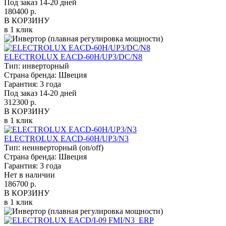
Под заказ 14-20 дней
180400 р.
В КОРЗИНУ
в 1 клик
ELECTROLUX EACD-60H/UP3/DC/N8
Тип:
инверторный
Страна бренда:
Швеция
Гарантия:
3 года
Под заказ 14-20 дней
312300 р.
В КОРЗИНУ
в 1 клик
ELECTROLUX EACD-60H/UP3/N3
Тип:
неинверторный (on/off)
Страна бренда:
Швеция
Гарантия:
3 года
Нет в наличии
186700 р.
В КОРЗИНУ
в 1 клик