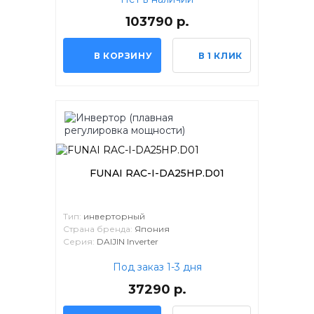
103790 р.
В КОРЗИНУ
В 1 КЛИК
FUNAI RAC-I-DA25HP.D01
Тип:
инверторный
Страна бренда:
Япония
Серия:
DAIJIN Inverter
Под заказ 1-3 дня
37290 р.