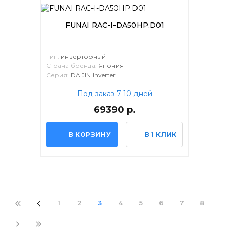
FUNAI RAC-I-DA50HP.D01
Тип:
инверторный
Страна бренда:
Япония
Серия:
DAIJIN Inverter
Под заказ 7-10 дней
69390 р.
В КОРЗИНУ
В 1 КЛИК
1
2
3
4
5
6
7
8