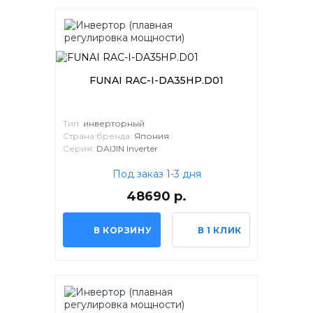
FUNAI RAC-I-DA35HP.D01
Тип:
инверторный
Страна бренда:
Япония
Серия:
DAIJIN Inverter
Под заказ 1-3 дня
48690 р.
В КОРЗИНУ
В 1 КЛИК