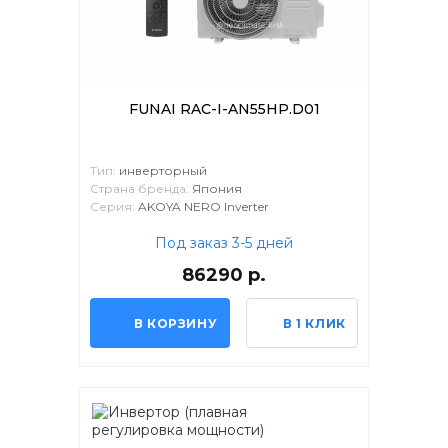
FUNAI RAC-I-AN55HP.D01
Тип:
инверторный
Страна бренда:
Япония
Серия:
AKOYA NERO Inverter
Под заказ 3-5 дней
86290 р.
В КОРЗИНУ
В 1 КЛИК