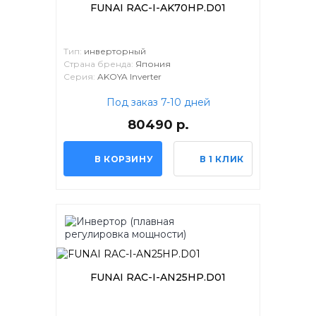
FUNAI RAC-I-AK70HP.D01
Тип:
инверторный
Страна бренда:
Япония
Серия:
AKOYA Inverter
Под заказ 7-10 дней
80490 р.
В КОРЗИНУ
В 1 КЛИК
FUNAI RAC-I-AN25HP.D01