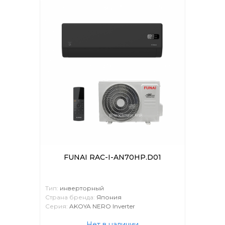
FUNAI RAC-I-AN70HP.D01
Тип:
инверторный
Страна бренда:
Япония
Серия:
AKOYA NERO Inverter
Нет в наличии