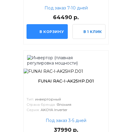
Под заказ 7-10 дней
64490 р.
В КОРЗИНУ
В 1 КЛИК
FUNAI RAC-I-AK25HP.D01
Тип:
инверторный
Страна бренда:
Япония
Серия:
AKOYA Inverter
Под заказ 3-5 дней
37990 р.