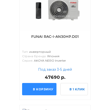
FUNAI RAC-I-AN30HP.D01
Тип:
инверторный
Страна бренда:
Япония
Серия:
AKOYA NERO Inverter
Под заказ 3-5 дней
47690 р.
В КОРЗИНУ
В 1 КЛИК