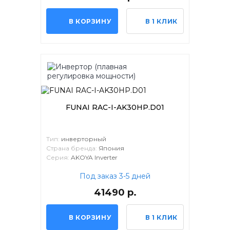
В КОРЗИНУ
В 1 КЛИК
FUNAI RAC-I-AK30HP.D01
Тип:
инверторный
Страна бренда:
Япония
Серия:
AKOYA Inverter
Под заказ 3-5 дней
41490 р.
В КОРЗИНУ
В 1 КЛИК