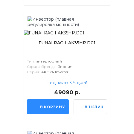
FUNAI RAC-I-AK35HP.D01
Тип:
инверторный
Страна бренда:
Япония
Серия:
AKOYA Inverter
Под заказ 3-5 дней
49090 р.
В КОРЗИНУ
В 1 КЛИК