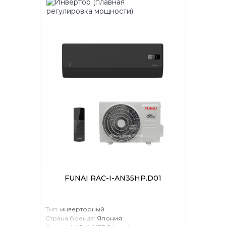
FUNAI RAC-I-AN35HP.D01
Тип:
инверторный
Страна бренда:
Япония