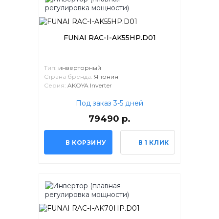
FUNAI RAC-I-AK55HP.D01
Тип:
инверторный
Страна бренда:
Япония
Серия:
AKOYA Inverter
Под заказ 3-5 дней
79490 р.
В КОРЗИНУ
В 1 КЛИК