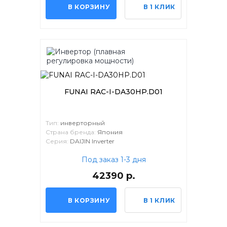
В КОРЗИНУ
В 1 КЛИК
FUNAI RAC-I-DA30HP.D01
Тип:
инверторный
Страна бренда:
Япония
Серия:
DAIJIN Inverter
Под заказ 1-3 дня
42390 р.
В КОРЗИНУ
В 1 КЛИК