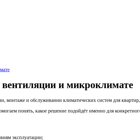
мате
, вентиляции и микроклимате
ии, монтаже и обслуживании климатических систем для квартир
огаем понять, какое решение подойдёт именно для конкретного
овиям эксплуатации;