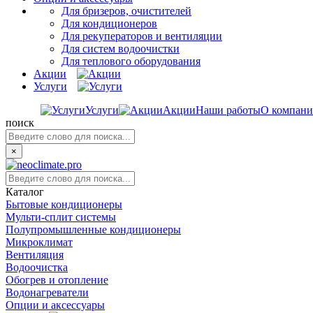
Для бризеров, очистителей
Для кондиционеров
Для рекуператоров и вентиляции
Для систем водоочистки
Для теплового оборудования
Акции
Услуги
Услуги
Акции
Наши работы
О компан
поиск
×
Каталог
Бытовые кондиционеры
Мульти-сплит системы
Полупромышленные кондиционеры
Микроклимат
Вентиляция
Водоочистка
Обогрев и отопление
Водонагреватели
Опции и аксессуары