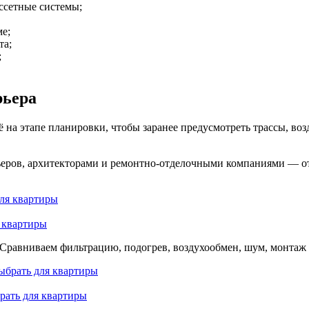
ассетные системы;
ме;
та;
;
рьера
на этапе планировки, чтобы заранее предусмотреть трассы, воз
ьеров, архитекторами и ремонтно-отделочными компаниями — от
 квартиры
 Сравниваем фильтрацию, подогрев, воздухообмен, шум, монтаж 
рать для квартиры