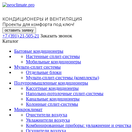
КОНДИЦИОНЕРЫ И ВЕНТИЛЯЦИЯ
Проекты для комфорта под ключ!
оставить заявку
+7 (391) 21-505-21
Заказать звонок
Каталог
Бытовые кондиционеры
Настенные сплит-системы
Мобильные кондиционеры
Мульти-сплит системы
Отдельные блоки
Мульти-сплит-системы (комплекты)
Полупромышленные кондиционеры
Кассетные кондиционеры
Напольно-потолочные сплит-системы
Канальные кондиционеры
Колонные сплит-системы
Микроклимат
Очистители воздуха
Увлажнители воздуха
Комбинированные приборы: увлажнение и очистка
Осушители воздуха