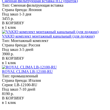
Сменная фильтрующая вставка Н12 (приток)
Тип:
Сменная фильтрующая вставка
Страна бренда:
Япония
Под заказ 1-3 дня
3455 р.
В КОРЗИНУ
в 1 клик
VAKIO комплект монтажный канальный (для лоджии)
Тип:
Монтажный комплект
Страна бренда:
Россия
Под заказ 3-5 дней
3900 р.
В КОРЗИНУ
в 1 клик
ROYAL CLIMA LB-12100-RU
Тип:
промышленный
Страна бренда:
Италия
Серия:
LB-12100-RU
Под заказ 7-10 дней
8190 р.
В КОРЗИНУ
в 1 клик