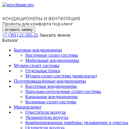
КОНДИЦИОНЕРЫ И ВЕНТИЛЯЦИЯ
Проекты для комфорта под ключ!
оставить заявку
+7 (391) 21-505-21
Заказать звонок
Каталог
Бытовые кондиционеры
Настенные сплит-системы
Мобильные кондиционеры
Мульти-сплит системы
Отдельные блоки
Мульти-сплит-системы (комплекты)
Полупромышленные кондиционеры
Кассетные кондиционеры
Напольно-потолочные сплит-системы
Канальные кондиционеры
Колонные сплит-системы
Микроклимат
Очистители воздуха
Увлажнители воздуха
Комбинированные приборы: увлажнение и очистка
Осушители воздуха