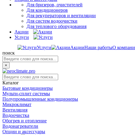
Для бризеров, очистителей
Для кондиционеров
Для рекуператоров и вентиляции
Для систем водоочистки
Для теплового оборудования
Акции
Услуги
Услуги
Акции
Наши работы
О компан
поиск
×
Каталог
Бытовые кондиционеры
Мульти-сплит системы
Полупромышленные кондиционеры
Микроклимат
Вентиляция
Водоочистка
Обогрев и отопление
Водонагреватели
Опции и аксессуары