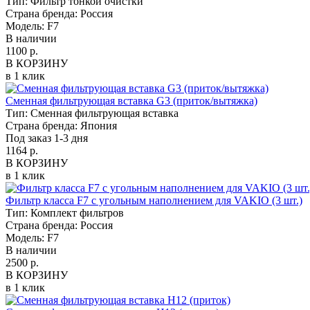
Тип:
Фильтр тонкой очистки
Страна бренда:
Россия
Модель:
F7
В наличии
1100 р.
В КОРЗИНУ
в 1 клик
Сменная фильтрующая вставка G3 (приток/вытяжка)
Тип:
Сменная фильтрующая вставка
Страна бренда:
Япония
Под заказ 1-3 дня
1164 р.
В КОРЗИНУ
в 1 клик
Фильтр класса F7 с угольным наполнением для VAKIO (3 шт.)
Тип:
Комплект фильтров
Страна бренда:
Россия
Модель:
F7
В наличии
2500 р.
В КОРЗИНУ
в 1 клик