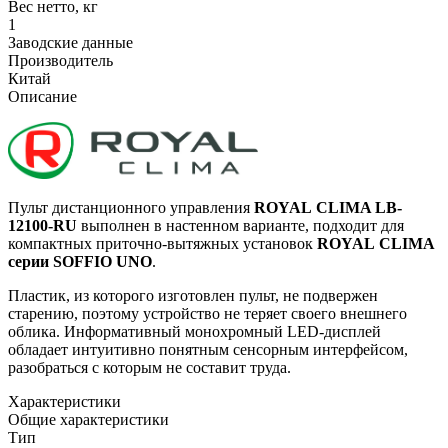
Вес нетто, кг
1
Заводские данные
Производитель
Китай
Описание
Пульт дистанционного управления
ROYAL
CLIMA
LB-
12100-RU
выполнен в настенном варианте, подходит для
компактных приточно-вытяжных установок
ROYAL
CLIMA
серии SOFFIO UNO
.
Пластик, из которого изготовлен пульт, не подвержен
старению, поэтому устройство не теряет своего внешнего
облика. Информативный монохромный LED-дисплей
обладает интуитивно понятным сенсорным интерфейсом,
разобраться с которым не составит труда.
Характеристики
Общие характеристики
Тип