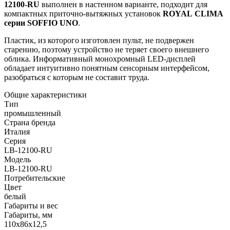
12100-RU
выполнен в настенном варианте, подходит для
компактных приточно-вытяжных установок
ROYAL
CLIMA
серии SOFFIO UNO
.
Пластик, из которого изготовлен пульт, не подвержен
старению, поэтому устройство не теряет своего внешнего
облика. Информативный монохромный LED-дисплей
обладает интуитивно понятным сенсорным интерфейсом,
разобраться с которым не составит труда.
Общие характеристики
Тип
промышленный
Страна бренда
Италия
Серия
LB-12100-RU
Модель
LB-12100-RU
Потребительские
Цвет
белый
Габариты и вес
Габариты, мм
110х86х12,5