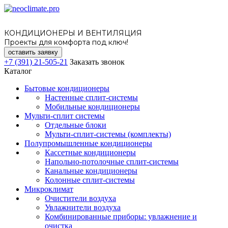
КОНДИЦИОНЕРЫ И ВЕНТИЛЯЦИЯ
Проекты для комфорта под ключ!
оставить заявку
+7 (391) 21-505-21
Заказать звонок
Каталог
Бытовые кондиционеры
Настенные сплит-системы
Мобильные кондиционеры
Мульти-сплит системы
Отдельные блоки
Мульти-сплит-системы (комплекты)
Полупромышленные кондиционеры
Кассетные кондиционеры
Напольно-потолочные сплит-системы
Канальные кондиционеры
Колонные сплит-системы
Микроклимат
Очистители воздуха
Увлажнители воздуха
Комбинированные приборы: увлажнение и
очистка