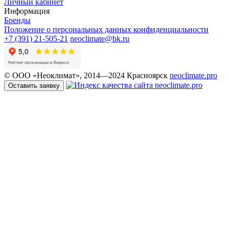
Личный кабинет
Информация
Бренды
Положение о персональных данных конфиденциальности
+7 (391) 21-505-21
neoclimate@bk.ru
© ООО «Неоклимат», 2014—2024 Красноярск
neoclimate.pro
Оставить заявку