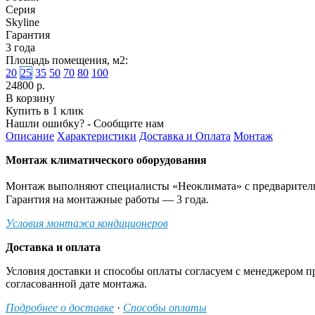
Серия
Skyline
Гарантия
3 года
Площадь помещения, м2:
20
25
35
50
70
80
100
24800 р.
В корзину
Купить в 1 клик
Нашли ошибку? - Сообщите нам
Описание
Характеристики
Доставка и Оплата
Монтаж
Монтаж климатического оборудования
Монтаж выполняют специалисты «Неоклимата» с предварительн
Гарантия на монтажные работы — 3 года.
Условия монтажа кондиционеров
Доставка и оплата
Условия доставки и способы оплаты согласуем с менеджером п
согласованной дате монтажа.
Подробнее о доставке
·
Способы оплаты