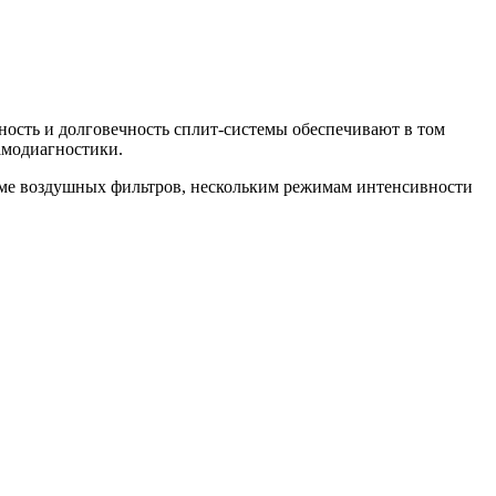
сть и долговечность сплит-системы обеспечивают в том
амодиагностики.
теме воздушных фильтров, нескольким режимам интенсивности