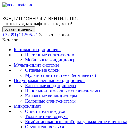
КОНДИЦИОНЕРЫ И ВЕНТИЛЯЦИЯ
Проекты для комфорта под ключ!
оставить заявку
+7 (391) 21-505-21
Заказать звонок
Каталог
Бытовые кондиционеры
Настенные сплит-системы
Мобильные кондиционеры
Мульти-сплит системы
Отдельные блоки
Мульти-сплит-системы (комплекты)
Полупромышленные кондиционеры
Кассетные кондиционеры
Напольно-потолочные сплит-системы
Канальные кондиционеры
Колонные сплит-системы
Микроклимат
Очистители воздуха
Увлажнители воздуха
Комбинированные приборы: увлажнение и очистка
Осушители воздуха