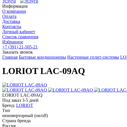
Услуги
Информация
О компании
Оплата
Доставка
Контакты
Личный кабинет
Список сравнения
Избранное
+7 (391) 21-505-21
Заказать звонок
Главная
Бытовые кондиционеры
Настенные сплит-системы
LO
LORIOT LAC-09AQ
LORIOT LAC-09AQ
Под заказ 3-5 дней
Бренд:
LORIOT
Тип
неинверторный (on/off)
Страна бренда
Россия