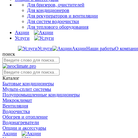
Для бризеров, очистителей
Для кондиционеров
Для рекуператоров и вентиляции
Для систем водоочистки
Для теплового оборудования
Акции
Услуги
Услуги
Акции
Наши работы
О компан
поиск
Каталог
Бытовые кондиционеры
Мульти-сплит системы
Полупромышленные кондиционеры
Микроклимат
Вентиляция
Водоочистка
Обогрев и отопление
Водонагреватели
Опции и аксессуары
Акции