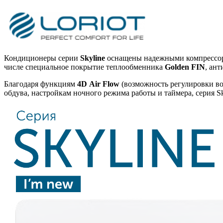
Кондиционеры серии
Skyline
оснащены надежными компрессора
числе специальное покрытие теплообменника
Golden FIN
, ан
Благодаря функциям
4D
A
ir
F
low
(возможность регулировки во
обдува, настройкам ночного режима работы и таймера, серия Sk