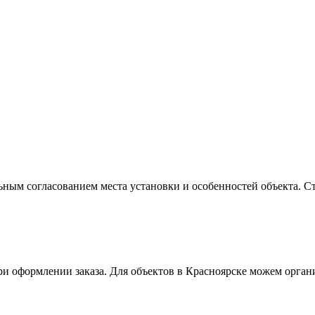
ым согласованием места установки и особенностей объекта. С
ри оформлении заказа. Для объектов в Красноярске можем орган