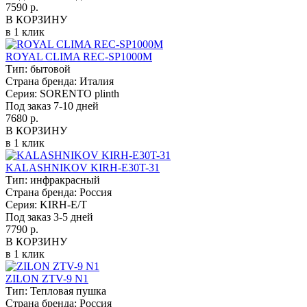
7590 р.
В КОРЗИНУ
в 1 клик
ROYAL CLIMA REC-SP1000M
Тип:
бытовой
Страна бренда:
Италия
Серия:
SORENTO plinth
Под заказ 7-10 дней
7680 р.
В КОРЗИНУ
в 1 клик
KALASHNIKOV KIRH-E30T-31
Тип:
инфракрасный
Страна бренда:
Россия
Серия:
KIRH-E/T
Под заказ 3-5 дней
7790 р.
В КОРЗИНУ
в 1 клик
ZILON ZTV-9 N1
Тип:
Тепловая пушка
Страна бренда:
Россия