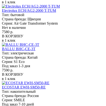
в 1 клик
Electrolux ECH/AG2-2000 T-TUM
Тип:
бытовой
Страна бренда:
Щвеция
Серия:
Air Gate Transformer System
Нет в наличии
7580 р.
В КОРЗИНУ
в 1 клик
BALLU BHC-CE-3T
Тип:
электрическая
Страна бренда:
Китай
Серия:
S1 Eco
Под заказ 1-3 дня
7590 р.
В КОРЗИНУ
в 1 клик
ECOSTAR EWH-SM50-RE
Тип:
накопительный
Страна бренда:
Россия
Серия:
SMILE
Под заказ 7-10 дней