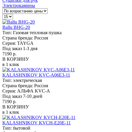
Сушилки для рук
Электрокамины
Ballu BHG-20
Тип:
Газовая тепловая пушка
Страна бренда:
Россия
Серия:
TAYGA
Под заказ 1-3 дня
7190 р.
В КОРЗИНУ
в 1 клик
KALASHNIKOV KVC-A06E3-11
Тип:
электрическая
Страна бренда:
Россия
Серия:
АЛЬФА KVC-A
Под заказ 7-10 дней
7190 р.
В КОРЗИНУ
в 1 клик
KALASHNIKOV KVCH-E20E-11
Тип:
бытовой