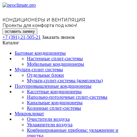
КОНДИЦИОНЕРЫ И ВЕНТИЛЯЦИЯ
Проекты для комфорта под ключ!
оставить заявку
+7 (391) 21-505-21
Заказать звонок
Каталог
Бытовые кондиционеры
Настенные сплит-системы
Мобильные кондиционеры
Мульти-сплит системы
Отдельные блоки
Мульти-сплит-системы (комплекты)
Полупромышленные кондиционеры
Кассетные кондиционеры
Напольно-потолочные сплит-системы
Канальные кондиционеры
Колонные сплит-системы
Микроклимат
Очистители воздуха
Увлажнители воздуха
Комбинированные приборы: увлажнение и
очистка