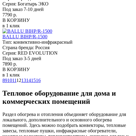
Серия:
Богатырь ЭКО
Под заказ 7-10 дней
7790 р.
В КОРЗИНУ
в 1 клик
BALLU BIHP/R-1500
Тип:
конвективно-инфракрасный
Страна бренда:
Россия
Серия:
RED EVOLUTION
Под заказ 3-5 дней
7890 р.
В КОРЗИНУ
в 1 клик
8
9
10
11
12
13
14
15
16
Тепловое оборудование для дома и
коммерческих помещений
Раздел обогрева и отопления объединяет оборудование для
локального, дополнительного и основного обогрева
помещений. Здесь можно подобрать конвекторы, тепловые
завесы, тепловые пушки, инфракрасные обогреватели,