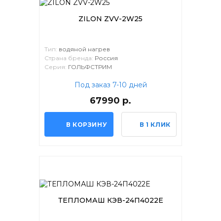
ZILON ZVV-2W25
Тип:
водяной нагрев
Страна бренда:
Россия
Серия:
ГОЛЬФСТРИМ
Под заказ 7-10 дней
67990 р.
В КОРЗИНУ
В 1 КЛИК
ТЕПЛОМАШ КЭВ-24П4022Е