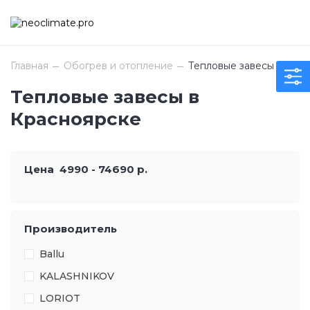
Главная
Обогрев и отопление
Тепловые завесы
Тепловые завесы в
Красноярске
Цена
4990
-
74690
р.
Производитель
Ballu
KALASHNIKOV
LORIOT