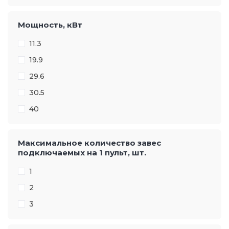
Мощность, кВт
11.3
19.9
29.6
30.5
40
Максимальное количество завес
подключаемых на 1 пульт, шт.
1
2
3