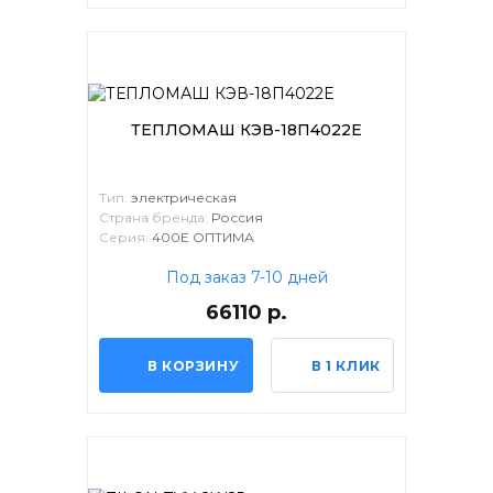
ТЕПЛОМАШ КЭВ-18П4022Е
Тип:
электрическая
Страна бренда:
Россия
Серия:
400Е ОПТИМА
Под заказ 7-10 дней
66110 р.
В КОРЗИНУ
В 1 КЛИК