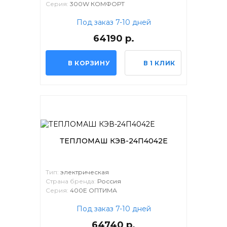
Серия:
300W КОМФОРТ
Под заказ 7-10 дней
64190 р.
В КОРЗИНУ
В 1 КЛИК
ТЕПЛОМАШ КЭВ-24П4042Е
Тип:
электрическая
Страна бренда:
Россия
Серия:
400Е ОПТИМА
Под заказ 7-10 дней
64740 р.