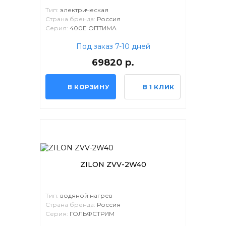
Тип:
электрическая
Страна бренда:
Россия
Серия:
400Е ОПТИМА
Под заказ 7-10 дней
69820 р.
В КОРЗИНУ
В 1 КЛИК
ZILON ZVV-2W40
Тип:
водяной нагрев
Страна бренда:
Россия
Серия:
ГОЛЬФСТРИМ