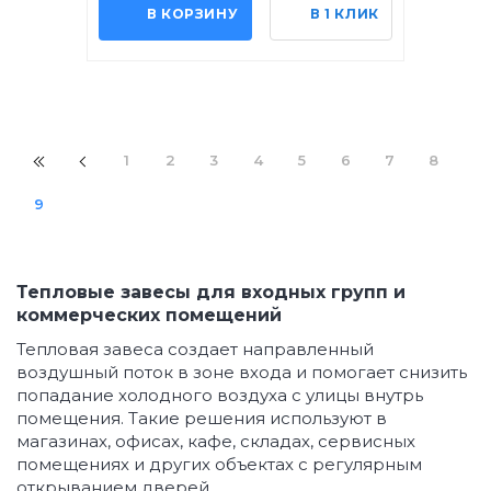
В КОРЗИНУ
В 1 КЛИК
1
2
3
4
5
6
7
8
9
Тепловые завесы для входных групп и
коммерческих помещений
Тепловая завеса создает направленный
воздушный поток в зоне входа и помогает снизить
попадание холодного воздуха с улицы внутрь
помещения. Такие решения используют в
магазинах, офисах, кафе, складах, сервисных
помещениях и других объектах с регулярным
открыванием дверей.