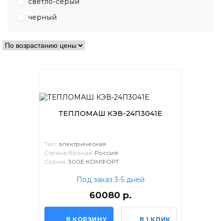
светло-серый
черный
ТЕПЛОМАШ КЭВ-24П3041Е
Тип:
электрическая
Страна бренда:
Россия
Серия:
300Е КОМФОРТ
Под заказ 3-5 дней
60080 р.
В КОРЗИНУ
В 1 КЛИК