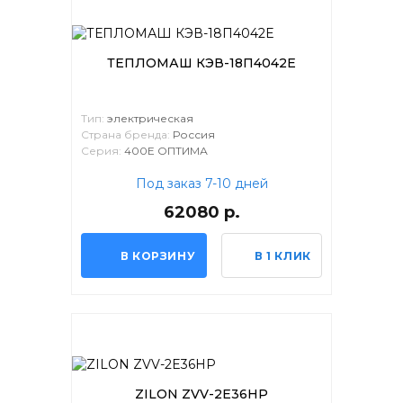
ТЕПЛОМАШ КЭВ-18П4042Е
Тип:
электрическая
Страна бренда:
Россия
Серия:
400Е ОПТИМА
Под заказ 7-10 дней
62080 р.
В КОРЗИНУ
В 1 КЛИК
ZILON ZVV-2E36HP