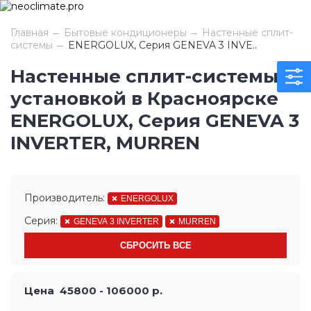
Главная
Бытовые кондиционеры
Настенные сплит-
системы
ENERGOLUX, Серия GENEVA 3 INVE..
Настенные сплит-системы с
установкой в Красноярске
ENERGOLUX, Серия GENEVA 3
INVERTER, MURREN
Производитель:
ENERGOLUX
Серия:
GENEVA 3 INVERTER
MURREN
СБРОСИТЬ ВСЕ
Цена
45800
-
106000
р.