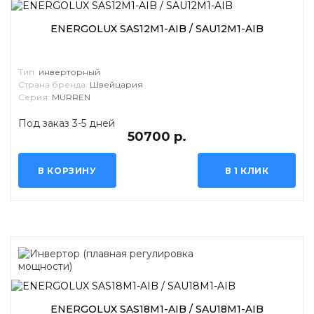
ENERGOLUX SAS12M1-AIB / SAU12M1-AIB
Тип:
инверторный
Страна бренда:
Швейцария
Серия:
MURREN
Под заказ 3-5 дней
50700 р.
В КОРЗИНУ
В 1 КЛИК
ENERGOLUX SAS18M1-AIB / SAU18M1-AIB