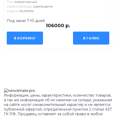
Тип:
инверторный
Страна бренда:
Швейцария
Серия:
MURREN
Под заказ 7-10 дней
106000 р.
В КОРЗИНУ
В 1 КЛИК
Информация, цены, характеристики, количество товаров,
а так же информация об их наличии на складе, указанная
на сайте носят ознакомительный характер и не является
публичной офертой, определенной пунктом 2 статьи 437
ГК РФ. Продавец оставляет за собой право в любое