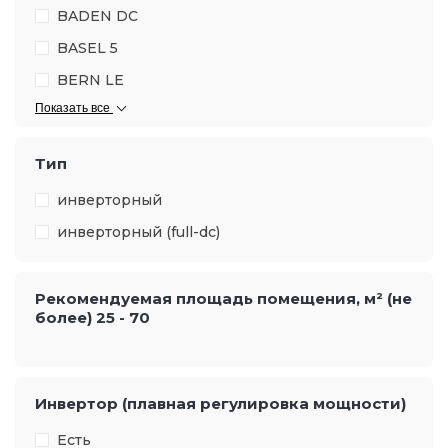
BADEN DC
BASEL 5
BERN LE
Показать все
Тип
инверторный
инверторный (full-dc)
Рекомендуемая площадь помещения, м² (не
более)
25
-
70
Инвертор (плавная регулировка мощности)
Есть