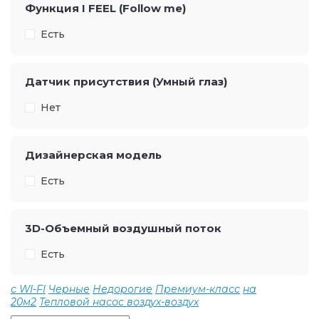
Функция I FEEL (Follow me)
Есть
Датчик присутствия (Умный глаз)
Нет
Дизайнерская модель
Есть
3D-Объемный воздушный поток
Есть
с WI-FI
Черные
Недорогие
Премиум-класс
на
20м2
Тепловой насос воздух-воздух