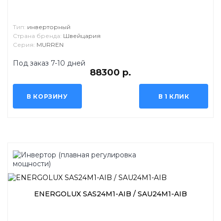
Тип:
инверторный
Страна бренда:
Швейцария
Серия:
MURREN
Под заказ 7-10 дней
88300 р.
В КОРЗИНУ
В 1 КЛИК
ENERGOLUX SAS24M1-AIB / SAU24M1-AIB