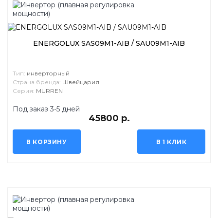
ENERGOLUX SAS09M1-AIB / SAU09M1-AIB
Тип:
инверторный
Страна бренда:
Швейцария
Серия:
MURREN
Под заказ 3-5 дней
45800 р.
В КОРЗИНУ
В 1 КЛИК