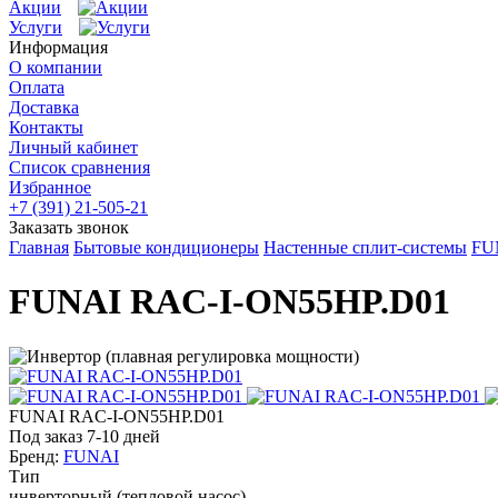
Акции
Услуги
Информация
О компании
Оплата
Доставка
Контакты
Личный кабинет
Список сравнения
Избранное
+7 (391) 21-505-21
Заказать звонок
Главная
Бытовые кондиционеры
Настенные сплит-системы
FU
FUNAI RAC-I-ON55HP.D01
FUNAI RAC-I-ON55HP.D01
Под заказ 7-10 дней
Бренд:
FUNAI
Тип
инверторный (тепловой насос)