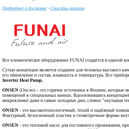
Подробнее о доставке
·
Способы оплаты
Все климатическое оборудование FUNAI создается в единой конц
Сутью концепции является создание для человека высокого кач
его обновление и состав, влажность и температура. Все приб
Inverter Heat Pump.
ONSEN
(Онсэ́н) – это горячие источники в Японии, которые 
помещений в специальных ваннах. Вдохновившись концепцией
микроклимат даже в самые холодные дни, словно "окутывая те
ONSEN
- это высокотехнологичный, тихий и надёжный помощ
Фактурный, белоснежный пластик и геометричные формы внут
ONSEN
- это тепловой насос для постоянного проживания, пр