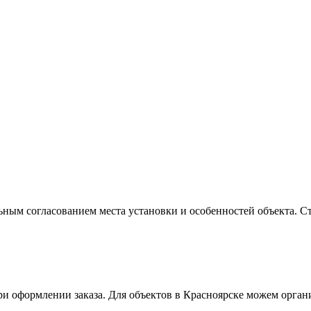
ым согласованием места установки и особенностей объекта. С
ри оформлении заказа. Для объектов в Красноярске можем орган