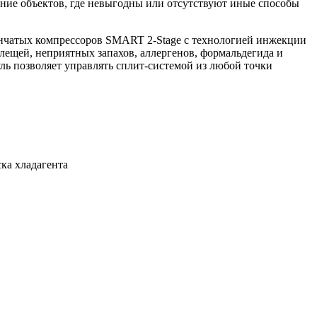
ление объектов, где невыгодны или отсутствуют иные способы
енчатых компрессоров SMART 2-Stage с технологией инжекции
лещей, неприятных запахов, аллергенов, формальдегида и
ль позволяет управлять сплит-системой из любой точки
ка хладагента