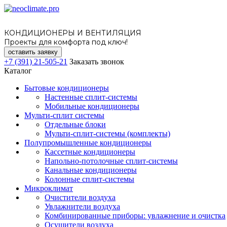
КОНДИЦИОНЕРЫ И ВЕНТИЛЯЦИЯ
Проекты для комфорта под ключ!
оставить заявку
+7 (391) 21-505-21
Заказать звонок
Каталог
Бытовые кондиционеры
Настенные сплит-системы
Мобильные кондиционеры
Мульти-сплит системы
Отдельные блоки
Мульти-сплит-системы (комплекты)
Полупромышленные кондиционеры
Кассетные кондиционеры
Напольно-потолочные сплит-системы
Канальные кондиционеры
Колонные сплит-системы
Микроклимат
Очистители воздуха
Увлажнители воздуха
Комбинированные приборы: увлажнение и очистка
Осушители воздуха