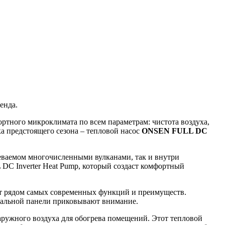
енда.
ортного микроклимата по всем параметрам: чистота воздуха,
а предстоящего сезона – тепловой насос
ONSEN FULL DC
греваемом многочисленными вулканами, так и внутри
C Inverter Heat Pump, который создаст комфортный
ет рядом самых современных функций и преимуществ.
тальной панели приковывают внимание.
наружного воздуха для обогрева помещений. Этот тепловой