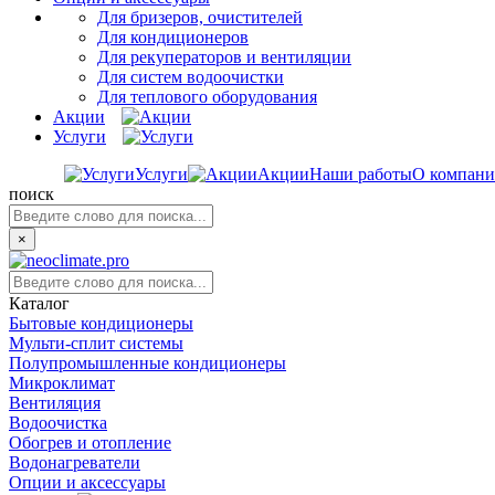
Для бризеров, очистителей
Для кондиционеров
Для рекуператоров и вентиляции
Для систем водоочистки
Для теплового оборудования
Акции
Услуги
Услуги
Акции
Наши работы
О компан
поиск
×
Каталог
Бытовые кондиционеры
Мульти-сплит системы
Полупромышленные кондиционеры
Микроклимат
Вентиляция
Водоочистка
Обогрев и отопление
Водонагреватели
Опции и аксессуары