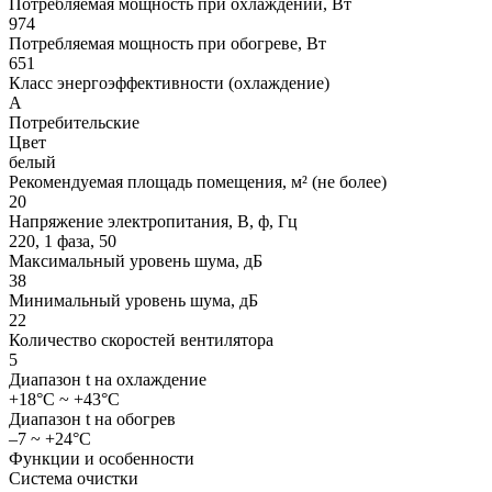
Потребляемая мощность при охлаждении, Вт
974
Потребляемая мощность при обогреве, Вт
651
Класс энергоэффективности (охлаждение)
А
Потребительские
Цвет
белый
Рекомендуемая площадь помещения, м² (не более)
20
Напряжение электропитания, В, ф, Гц
220, 1 фаза, 50
Максимальный уровень шума, дБ
38
Минимальный уровень шума, дБ
22
Количество скоростей вентилятора
5
Диапазон t на охлаждение
+18°C ~ +43°C
Диапазон t на обогрев
–7 ~ +24°C
Функции и особенности
Система очистки