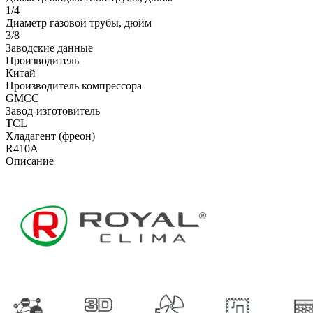
1/4
Диаметр газовой трубы, дюйм
3/8
Заводские данные
Производитель
Китай
Производитель компрессора
GMCC
Завод-изготовитель
TCL
Хладагент (фреон)
R410A
Описание