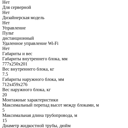
Нет
Для серверной
Нет
Дизайнерская модель
Нет
Управление
Пульт
дистанционный
Удаленное управление Wi-Fi
Нет
Габариты и вес
Габариты внутреннего блока, мм
777x250x201
Вес внутреннего блока, кг
7.5
Габариты наружного блока, мм
712x459x276
Вес наружного блока, кг
20
Монтажные характеристики
Максимальный перепад высот между блоками, м
5
Максимальная длина трубопровода, м
15
Диаметр жидкостной трубы, дюйм