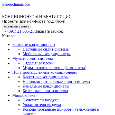
КОНДИЦИОНЕРЫ И ВЕНТИЛЯЦИЯ
Проекты для комфорта под ключ!
оставить заявку
+7 (391) 21-505-21
Заказать звонок
Каталог
Бытовые кондиционеры
Настенные сплит-системы
Мобильные кондиционеры
Мульти-сплит системы
Отдельные блоки
Мульти-сплит-системы (комплекты)
Полупромышленные кондиционеры
Кассетные кондиционеры
Напольно-потолочные сплит-системы
Канальные кондиционеры
Колонные сплит-системы
Микроклимат
Очистители воздуха
Увлажнители воздуха
Комбинированные приборы: увлажнение и
очистка