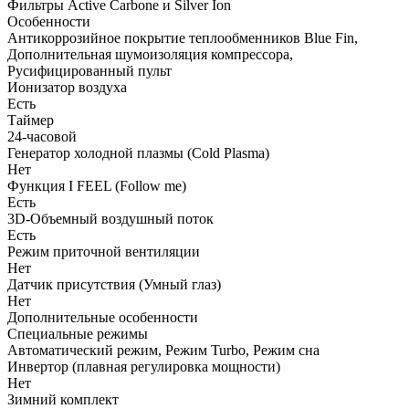
Фильтры Active Carbone и Silver Ion
Особенности
Антикоррозийное покрытие теплообменников Blue Fin,
Дополнительная шумоизоляция компрессора,
Русифицированный пульт
Ионизатор воздуха
Есть
Таймер
24-часовой
Генератор холодной плазмы (Cold Plasma)
Нет
Функция I FEEL (Follow me)
Есть
3D-Объемный воздушный поток
Есть
Режим приточной вентиляции
Нет
Датчик присутствия (Умный глаз)
Нет
Дополнительные особенности
Специальные режимы
Автоматический режим, Режим Turbo, Режим сна
Инвертор (плавная регулировка мощности)
Нет
Зимний комплект