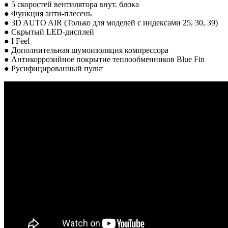
● 5 скоростей вентилятора внут. блока
● Функция анти-плесень
● 3D AUTO AIR (Только для моделей с индексами 25, 30, 39)
● Скрытый LED-дисплей
● I Feel
● Дополнительная шумоизоляция компрессора
● Антикоррозийное покрытие теплообменников Blue Fin
● Русифицированный пульт