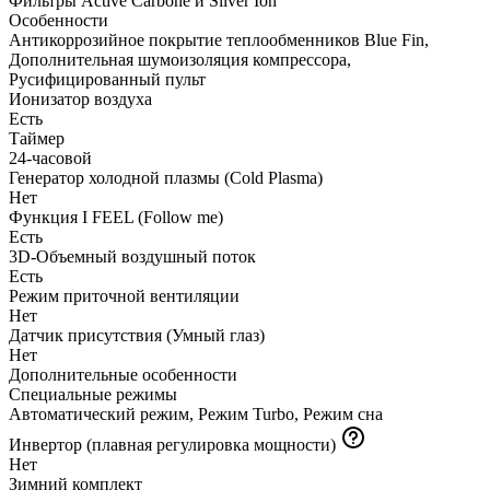
Фильтры Active Carbone и Silver Ion
Особенности
Антикоррозийное покрытие теплообменников Blue Fin,
Дополнительная шумоизоляция компрессора,
Русифицированный пульт
Ионизатор воздуха
Есть
Таймер
24-часовой
Генератор холодной плазмы (Cold Plasma)
Нет
Функция I FEEL (Follow me)
Есть
3D-Объемный воздушный поток
Есть
Режим приточной вентиляции
Нет
Датчик присутствия (Умный глаз)
Нет
Дополнительные особенности
Специальные режимы
Автоматический режим, Режим Turbo, Режим сна
Инвертор (плавная регулировка мощности)
Нет
Зимний комплект