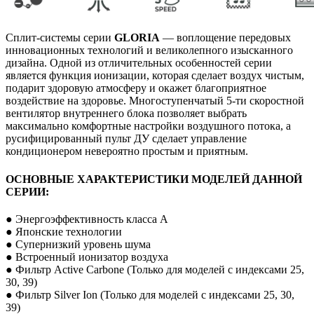
Сплит-системы серии
GLORIA
— воплощение передовых
инновационных технологий и великолепного изысканного
дизайна. Одной из отличительных особенностей серии
является функция ионизации, которая сделает воздух чистым,
подарит здоровую атмосферу и окажет благоприятное
воздействие на здоровье. Многоступенчатый 5-ти скоростной
вентилятор внутреннего блока позволяет выбрать
максимально комфортные настройки воздушного потока, а
русифицированный пульт ДУ сделает управление
кондиционером невероятно простым и приятным.
ОСНОВНЫЕ ХАРАКТЕРИСТИКИ МОДЕЛЕЙ ДАННОЙ
СЕРИИ:
● Энергоэффективность класса А
● Японские технологии
● Супернизкий уровень шума
● Встроенный ионизатор воздуха
● Фильтр Active Carbone (Только для моделей с индексами 25,
30, 39)
● Фильтр Silver Ion (Только для моделей с индексами 25, 30,
39)