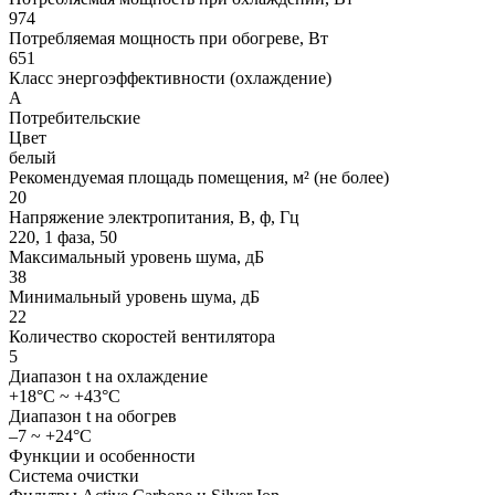
974
Потребляемая мощность при обогреве, Вт
651
Класс энергоэффективности (охлаждение)
А
Потребительские
Цвет
белый
Рекомендуемая площадь помещения, м² (не более)
20
Напряжение электропитания, В, ф, Гц
220, 1 фаза, 50
Максимальный уровень шума, дБ
38
Минимальный уровень шума, дБ
22
Количество скоростей вентилятора
5
Диапазон t на охлаждение
+18°C ~ +43°C
Диапазон t на обогрев
–7 ~ +24°C
Функции и особенности
Система очистки