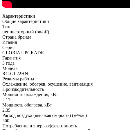
Характеристики
Общие характеристики
Тип
неинверторный (on/off)
Страна бренда
Италия
Серия
GLORIA UPGRADE
Гарантия
3 года
Модель
RC-GL22HN
Режимы работы
Охлаждение, обогрев, осушение, вентиляция
Производительность
Мощность охлаждения, кВт
2.17
Мощность обогрева, кВт
2.35
Расход воздуха (высокая скорость) (м³/час)
560
Потребление и энергоэффективность