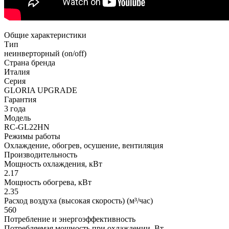
Общие характеристики
Тип
неинверторный (on/off)
Страна бренда
Италия
Серия
GLORIA UPGRADE
Гарантия
3 года
Модель
RC-GL22HN
Режимы работы
Охлаждение, обогрев, осушение, вентиляция
Производительность
Мощность охлаждения, кВт
2.17
Мощность обогрева, кВт
2.35
Расход воздуха (высокая скорость) (м³/час)
560
Потребление и энергоэффективность
Потребляемая мощность при охлаждении, Вт