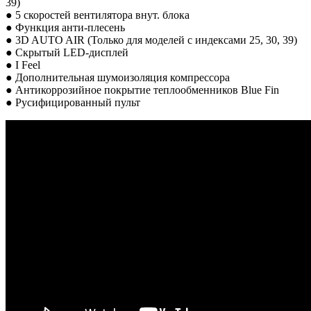
39)
● 5 скоростей вентилятора внут. блока
● Функция анти-плесень
● 3D AUTO AIR (Только для моделей с индексами 25, 30, 39)
● Скрытый LED-дисплей
● I Feel
● Дополнительная шумоизоляция компрессора
● Антикоррозийное покрытие теплообменников Blue Fin
● Русифицированный пульт