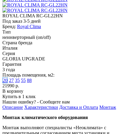
ROYAL CLIMA RC-GL22HN
Под заказ 3-5 дней
Бренд:
Royal Clima
Тип
неинверторный (on/off)
Страна бренда
Италия
Серия
GLORIA UPGRADE
Гарантия
3 года
Площадь помещения, м2:
20
27
35
55
88
21990 р.
В корзину
Купить в 1 клик
Нашли ошибку? - Сообщите нам
Описание
Характеристики
Доставка и Оплата
Монтаж
Монтаж климатического оборудования
Монтаж выполняют специалисты «Неоклимата» с
предварительным согласованием места установки и