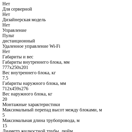
Нет
Для серверной
Нет
Дизайнерская модель
Нет
Управление
Пульт
дистанционный
Удаленное управление Wi-Fi
Нет
Габариты и вес
Габариты внутреннего блока, мм
777x250x201
Вес внутреннего блока, кг
7.5
Габариты наружного блока, мм
712x459x276
Вес наружного блока, кг
20
Монтажные характеристики
Максимальный перепад высот между блоками, м
5
Максимальная длина трубопровода, м
15
Диаметр жидкостной трубы, дюйм