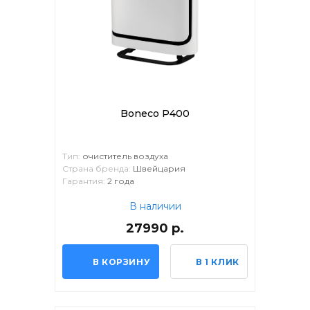
Boneco P400
Тип:
очиститель воздуха
Страна бренда:
Швейцария
Гарантия:
2 года
В наличии
27990 р.
В КОРЗИНУ
В 1 КЛИК