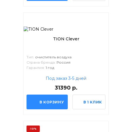
TION Clever
Тип:
очиститель воздуха
Страна бренда:
Россия
Гарантия:
1 год
Под заказ 3-5 дней
31390 р.
В КОРЗИНУ
В 1 КЛИК
-10%