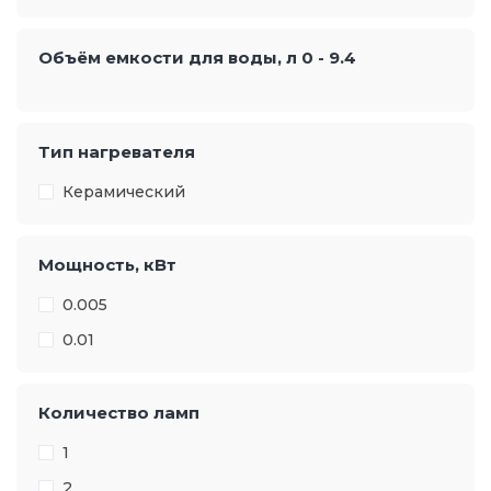
Объём емкости для воды, л
0
-
9.4
Тип нагревателя
Керамический
Мощность, кВт
0.005
0.01
Количество ламп
1
2