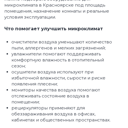
микроклимата в Красноярске под площадь
помещения, назначение комнаты и реальные
условия эксплуатации.
Что помогает улучшить микроклимат
очистители воздуха уменьшают количество
пыли, аллергенов и мелких загрязнений;
увлажнители помогают поддерживать
комфортную влажность в отопительный
сезон;
осушители воздуха используют при
избыточной влажности, сырости и риске
появления плесени;
мониторы качества воздуха помогают
отслеживать состояние воздуха в
помещении;
рециркуляторы применяют для
обеззараживания воздуха в офисах,
кабинетах и общественных пространствах.