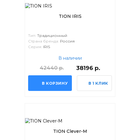
TION IRIS
Тип:
Традиционный
Страна бренда:
Россия
Серия:
IRIS
В наличии
38196 р.
42440 р.
В КОРЗИНУ
В 1 КЛИК
TION Clever-M