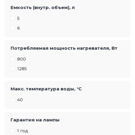
Емкость (внутр. объем), л
5
6
Потребляемая мощность нагревателя, Вт
800
1285
Макс. температура воды, °С
40
Гарантия на лампы
1 год