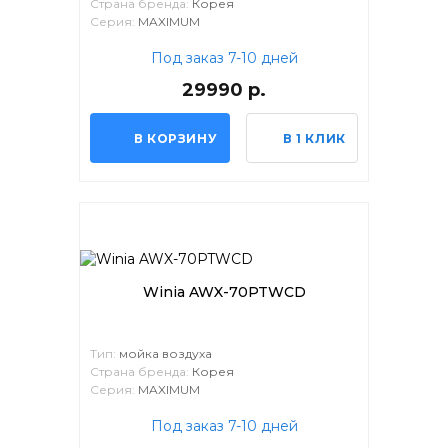
Страна бренда:
Корея
Серия:
MAXIMUM
Под заказ 7-10 дней
29990 р.
В КОРЗИНУ
В 1 КЛИК
Winia AWX-70PTWCD
Тип:
мойка воздуха
Страна бренда:
Корея
Серия:
MAXIMUM
Под заказ 7-10 дней