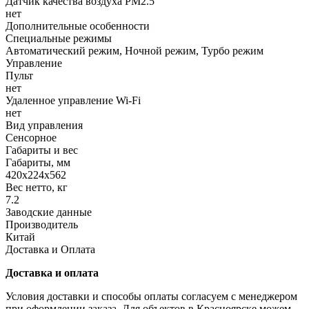
Датчик качества воздуха PM2.5
нет
Дополнительные особенности
Специальные режимы
Автоматический режим, Ночной режим, Турбо режим
Управление
Пульт
нет
Удаленное управление Wi-Fi
нет
Вид управления
Сенсорное
Габариты и вес
Габариты, мм
420x224x562
Вес нетто, кг
7.2
Заводские данные
Производитель
Китай
Доставка и Оплата
Доставка и оплата
Условия доставки и способы оплаты согласуем с менеджером
при оформлении заказа. Для объектов в Красноярске можем