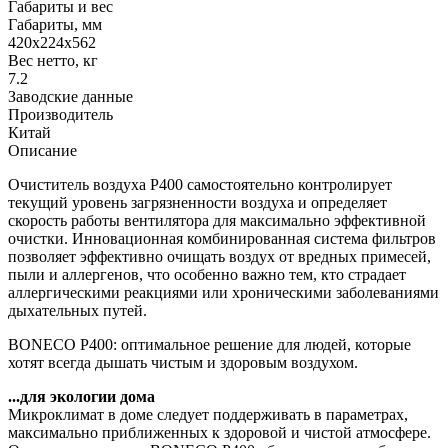
Габариты и вес
Габариты, мм
420x224x562
Вес нетто, кг
7.2
Заводские данные
Производитель
Китай
Описание
Очиститель воздуха P400 самостоятельно контролирует
текущий уровень загрязненности воздуха и определяет
скорость работы вентилятора для максимально эффективной
очистки. Инновационная комбинированная система фильтров
позволяет эффективно очищать воздух от вредных примесей,
пыли и аллергенов, что особенно важно тем, кто страдает
аллергическими реакциями или хроническими заболеваниями
дыхательных путей.
BONECO P400: оптимальное решение для людей, которые
хотят всегда дышать чистым и здоровым воздухом.
...для экологии дома
Микроклимат в доме следует поддерживать в параметрах,
максимально приближенных к здоровой и чистой атмосфере.