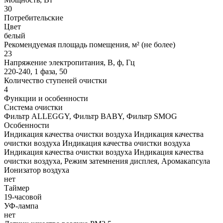
30
Потребительские
Цвет
белый
Рекомендуемая площадь помещения, м² (не более)
23
Напряжение электропитания, В, ф, Гц
220-240, 1 фаза, 50
Количество ступеней очистки
4
Функции и особенности
Система очистки
Фильтр ALLEGGY, Фильтр BABY, Фильтр SMOG
Особенности
Индикация качества очистки воздуха Индикация качества
очистки воздуха Индикация качества очистки воздуха
Индикация качества очистки воздуха Индикация качества
очистки воздуха, Режим затемнения дисплея, Аромакапсула
Ионизатор воздуха
нет
Таймер
19-часовой
УФ-лампа
нет