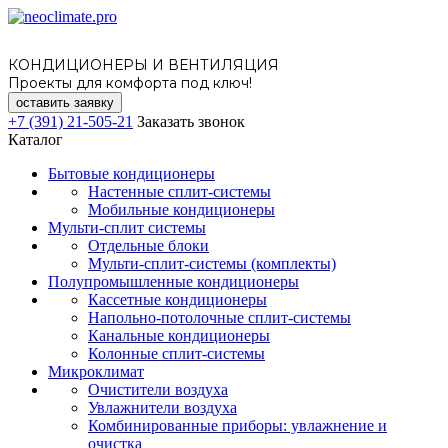
КОНДИЦИОНЕРЫ И ВЕНТИЛЯЦИЯ
Проекты для комфорта под ключ!
оставить заявку
+7 (391) 21-505-21
Заказать звонок
Каталог
Бытовые кондиционеры
Настенные сплит-системы
Мобильные кондиционеры
Мульти-сплит системы
Отдельные блоки
Мульти-сплит-системы (комплекты)
Полупромышленные кондиционеры
Кассетные кондиционеры
Напольно-потолочные сплит-системы
Канальные кондиционеры
Колонные сплит-системы
Микроклимат
Очистители воздуха
Увлажнители воздуха
Комбинированные приборы: увлажнение и
очистка