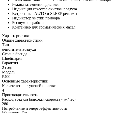
Режим затемнения дисплея
Индикация качества очистки воздуха
Встроенные AUTO и SLEEP режимы
Индикатор чистки прибора
Бесшумная работа
Контейнер для ароматических масел
Характеристики
Общие характеристики
Тип
очиститель воздуха
Страна бренда
Швейцария
Гарантия
2 года
Модель
P400
Основные характеристики
Количенство ступеней очистки
4
Производительность
Расход воздуха (высокая скорость) (м³/час)
280
Потребление и энергоэффективность
Мощность, Вт