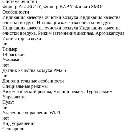
Система очистки
Фильтр ALLEGGY, Фильтр BABY, Фильтр SMOG
Особенности
Индикация качества очистки воздуха Индикация качества
очистки воздуха Индикация качества очистки воздуха
Индикация качества очистки воздуха Индикация качества
очистки воздуха, Режим затемнения дисплея, Аромакапсула
Ионизатор воздуха
нет
Таймер
19-часовой
УФ-лампа
нет
Датчик качества воздуха PM2.5
нет
Дополнительные особенности
Специальные режимы
Автоматический режим, Ночной режим, Турбо режим
Управление
Пульт
нет
Удаленное управление Wi-Fi
нет
Вид управления
Сенсорное