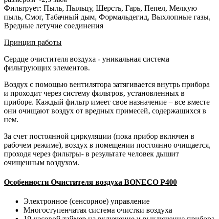
Фильтрует: Пыль, Пыльцу, Шерсть, Гарь, Пепел, Мелкую
пыль, Смог, Табачный дым, Формальдегид, Выхлопные газы,
Вредные летучие соединения
Принцип работы
Сердце очистителя воздуха - уникальная система
фильтрующих элементов.
Воздух с помощью вентилятора затягивается внутрь прибора
и проходит через систему фильтров, установленных в
приборе. Каждый фильтр имеет свое назначение – все вместе
они очищают воздух от вредных примесей, содержащихся в
нем.
За счет постоянной циркуляции (пока прибор включен в
рабочем режиме), воздух в помещении постоянно очищается,
проходя через фильтры- в результате человек дышит
очищенным воздухом.
Особенности Очистителя воздуха BONECO P400
Электронное (сенсорное) управление
Многоступенчатая система очистки воздуха
19-часовой таймер на включение и выключение прибора