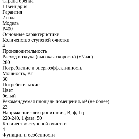
Страна бренда
Швейцария
Гарантия
2 года
Модель
P400
Основные характеристики
Количенство ступеней очистки
4
Производительность
Расход воздуха (высокая скорость) (м³/час)
280
Потребление и энергоэффективность
Мощность, Вт
30
Потребительские
Цвет
белый
Рекомендуемая площадь помещения, м² (не более)
23
Напряжение электропитания, В, ф, Гц
220-240, 1 фаза, 50
Количество ступеней очистки
4
Функции и особенности