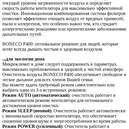
текущий уровень загрязненности воздуха и определяет
скорость работы вентилятора для максимально эффективной
очистки. Инновационная комбинированная система фильтров
позволяет эффективно очищать воздух от вредных примесей,
пыли и аллергенов, что особенно важно тем, кто страдает
аллергическими реакциями или хроническими заболеваниями
дыхательных путей.
BONECO P400: оптимальное решение для людей, которые
хотят всегда дышать чистым и здоровым воздухом.
...для экологии дома
Микроклимат в доме следует поддерживать в параметрах,
максимально приближенных к здоровой и чистой атмосфере.
Очиститель воздуха BONECO P400 обеспечивает свободное и
легкое дыхание для всех членов Вашей семьи.
Вы можете задать требуемый режим самостоятельно или
выбрать один из 3-х встроенных режимов:
Режим AUTO (автоматический)
: очиститель работает в
автоматическом режиме вентилятора для оптимального
достижения уровня очистки.
Режим SLEEP (ночной)
: Очиститель работает автоматически
с минимальной скоростью вентилятора, что обеспечивает
снижение уровня шума и энергопотребления во время работы.
Режим POWER (усиленный)
: Очиститель работает в