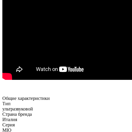
Общие характеристики
Тип
ультразвуковой
Страна бренда
Италия
Серия
MIO