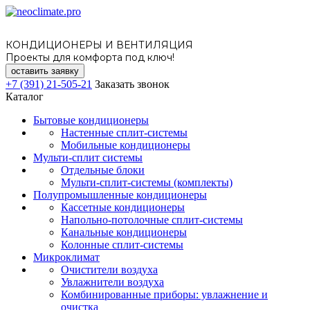
КОНДИЦИОНЕРЫ И ВЕНТИЛЯЦИЯ
Проекты для комфорта под ключ!
оставить заявку
+7 (391) 21-505-21
Заказать звонок
Каталог
Бытовые кондиционеры
Настенные сплит-системы
Мобильные кондиционеры
Мульти-сплит системы
Отдельные блоки
Мульти-сплит-системы (комплекты)
Полупромышленные кондиционеры
Кассетные кондиционеры
Напольно-потолочные сплит-системы
Канальные кондиционеры
Колонные сплит-системы
Микроклимат
Очистители воздуха
Увлажнители воздуха
Комбинированные приборы: увлажнение и
очистка