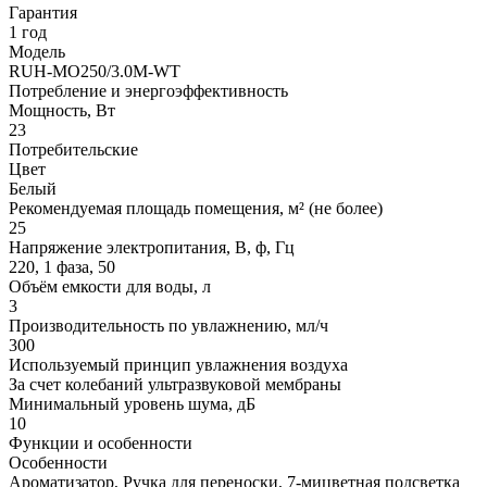
Гарантия
1 год
Модель
RUH-MO250/3.0M-WT
Потребление и энергоэффективность
Мощность, Вт
23
Потребительские
Цвет
Белый
Рекомендуемая площадь помещения, м² (не более)
25
Напряжение электропитания, В, ф, Гц
220, 1 фаза, 50
Объём емкости для воды, л
3
Производительность по увлажнению, мл/ч
300
Используемый принцип увлажнения воздуха
За счет колебаний ультразвуковой мембраны
Минимальный уровень шума, дБ
10
Функции и особенности
Особенности
Ароматизатор, Ручка для переноски, 7-мицветная подсветка