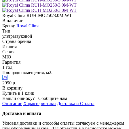
Royal Clima RUH-MO250/3.0M-WT
В наличии
Бренд:
Royal Clima
Тип
ультразвуковой
Страна бренда
Италия
Серия
MIO
Гарантия
1 год
Площадь помещения, м2:
25
2990 р.
В корзину
Купить в 1 клик
Нашли ошибку? - Сообщите нам
Описание
Характеристики
Доставка и Оплата
Доставка и оплата
Условия доставки и способы оплаты согласуем с менеджером
при оформлении заказа. Для объектов в Красноярске можем