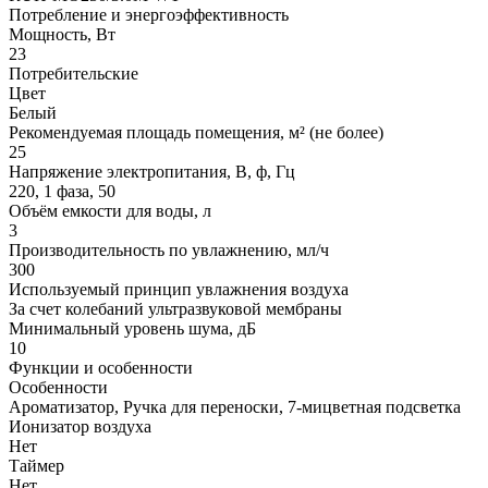
Потребление и энергоэффективность
Мощность, Вт
23
Потребительские
Цвет
Белый
Рекомендуемая площадь помещения, м² (не более)
25
Напряжение электропитания, В, ф, Гц
220, 1 фаза, 50
Объём емкости для воды, л
3
Производительность по увлажнению, мл/ч
300
Используемый принцип увлажнения воздуха
За счет колебаний ультразвуковой мембраны
Минимальный уровень шума, дБ
10
Функции и особенности
Особенности
Ароматизатор, Ручка для переноски, 7-мицветная подсветка
Ионизатор воздуха
Нет
Таймер
Нет