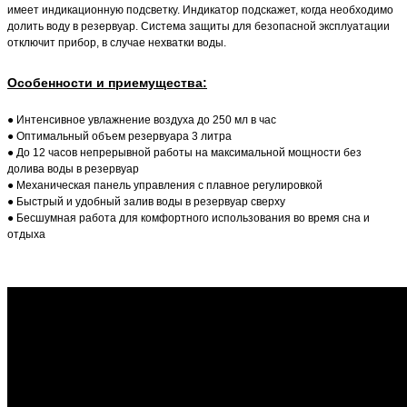
имеет индикационную подсветку. Индикатор подскажет, когда необходимо
долить воду в резервуар. Система защиты для безопасной эксплуатации
отключит прибор, в случае нехватки воды.
Особенности и приемущества
:
● Интенсивное увлажнение воздуха до 250 мл в час
● Оптимальный объем резервуара 3 литра
● До 12 часов непрерывной работы на максимальной мощности без
долива воды в резервуар
● Механическая панель управления с плавное регулировкой
● Быстрый и удобный залив воды в резервуар сверху
● Бесшумная работа для комфортного использования во время сна и
отдыха