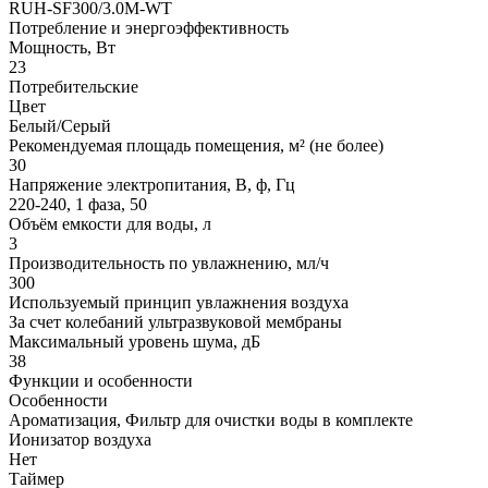
RUH-SF300/3.0M-WT
Потребление и энергоэффективность
Мощность, Вт
23
Потребительские
Цвет
Белый/Серый
Рекомендуемая площадь помещения, м² (не более)
30
Напряжение электропитания, В, ф, Гц
220-240, 1 фаза, 50
Объём емкости для воды, л
3
Производительность по увлажнению, мл/ч
300
Используемый принцип увлажнения воздуха
За счет колебаний ультразвуковой мембраны
Максимальный уровень шума, дБ
38
Функции и особенности
Особенности
Ароматизация, Фильтр для очистки воды в комплекте
Ионизатор воздуха
Нет
Таймер