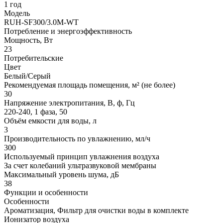
1 год
Модель
RUH-SF300/3.0M-WT
Потребление и энергоэффективность
Мощность, Вт
23
Потребительские
Цвет
Белый/Серый
Рекомендуемая площадь помещения, м² (не более)
30
Напряжение электропитания, В, ф, Гц
220-240, 1 фаза, 50
Объём емкости для воды, л
3
Производительность по увлажнению, мл/ч
300
Используемый принцип увлажнения воздуха
За счет колебаний ультразвуковой мембраны
Максимальный уровень шума, дБ
38
Функции и особенности
Особенности
Ароматизация, Фильтр для очистки воды в комплекте
Ионизатор воздуха