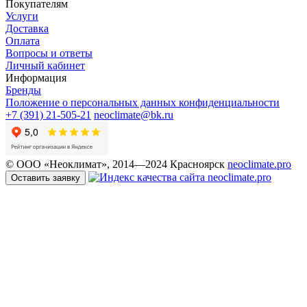
Покупателям
Услуги
Доставка
Оплата
Вопросы и ответы
Личный кабинет
Информация
Бренды
Положение о персональных данных конфиденциальности
+7 (391) 21-505-21
neoclimate@bk.ru
© ООО «Неоклимат», 2014—2024 Красноярск
neoclimate.pro
Оставить заявку