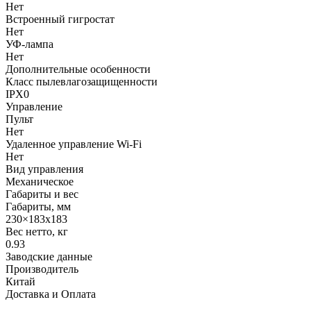
Нет
Встроенный гигростат
Нет
УФ-лампа
Нет
Дополнительные особенности
Класс пылевлагозащищенности
IPX0
Управление
Пульт
Нет
Удаленное управление Wi-Fi
Нет
Вид управления
Механическое
Габариты и вес
Габариты, мм
230×183х183
Вес нетто, кг
0.93
Заводские данные
Производитель
Китай
Доставка и Оплата