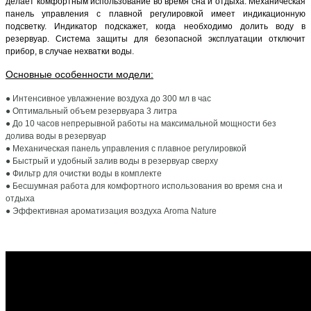
делает комфортным использование во время сна и отдыха. Механическая
панель управления с плавной регулировкой имеет индикационную
подсветку. Индикатор подскажет, когда необходимо долить воду в
резервуар. Система защиты для безопасной эксплуатации отключит
прибор, в случае нехватки воды.
Основные особенности модели:
● Интенсивное увлажнение воздуха до 300 мл в час
● Оптимальный объем резервуара 3 литра
● До 10 часов непрерывной работы на максимальной мощности без
долива воды в резервуар
● Механическая панель управления с плавное регулировкой
● Быстрый и удобный залив воды в резервуар сверху
● Фильтр для очистки воды в комплекте
● Бесшумная работа для комфортного использования во время сна и
отдыха
● Эффективная ароматизация воздуха Aroma Nature