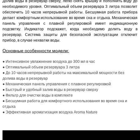
Долив воды в резервуар сверху, легко снять крышку и пополнить воду до
необходимого уровня. Оптимальный объем резервуара 3 литра позволит
обеспечить 10 часов непрерывной работы. Бесшумная работа прибора
делает комфортным использование во время сна и отдыха. Механическая
панель управления с плавной регулировкой имеет индикационную
подсветку. Индикатор подскажет, когда необходимо долить воду в
резервуар. Система защиты для безопасной эксплуатации отключит
прибор, в случае нехватки воды.
Основные особенности модели:
● Интенсивное увлажнение воздуха до 300 мл в час
● Оптимальный объем резервуара 3 литра
● До 10 часов непрерывной работы на максимальной мощности без
долива воды в резервуар
● Механическая панель управления с плавное регулировкой
● Быстрый и удобный залив воды в резервуар сверху
● Фильтр для очистки воды в комплекте
● Бесшумная работа для комфортного использования во время сна и
отдыха
● Эффективная ароматизация воздуха Aroma Nature