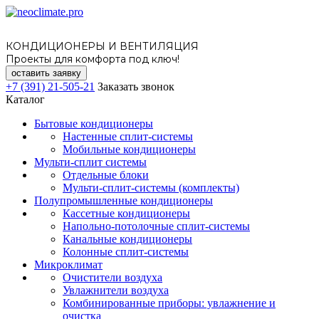
КОНДИЦИОНЕРЫ И ВЕНТИЛЯЦИЯ
Проекты для комфорта под ключ!
оставить заявку
+7 (391) 21-505-21
Заказать звонок
Каталог
Бытовые кондиционеры
Настенные сплит-системы
Мобильные кондиционеры
Мульти-сплит системы
Отдельные блоки
Мульти-сплит-системы (комплекты)
Полупромышленные кондиционеры
Кассетные кондиционеры
Напольно-потолочные сплит-системы
Канальные кондиционеры
Колонные сплит-системы
Микроклимат
Очистители воздуха
Увлажнители воздуха
Комбинированные приборы: увлажнение и
очистка