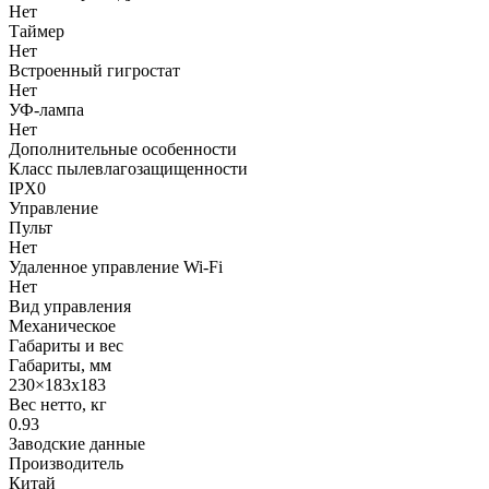
Нет
Таймер
Нет
Встроенный гигростат
Нет
УФ-лампа
Нет
Дополнительные особенности
Класс пылевлагозащищенности
IPX0
Управление
Пульт
Нет
Удаленное управление Wi-Fi
Нет
Вид управления
Механическое
Габариты и вес
Габариты, мм
230×183х183
Вес нетто, кг
0.93
Заводские данные
Производитель
Китай