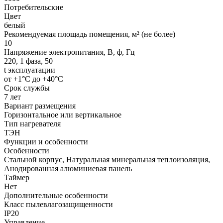
Потребительские
Цвет
белый
Рекомендуемая площадь помещения, м² (не более)
10
Напряжение электропитания, В, ф, Гц
220, 1 фаза, 50
t эксплуатации
от +1°С до +40°С
Срок службы
7 лет
Вариант размещения
Горизонтальное или вертикальное
Тип нагревателя
ТЭН
Функции и особенности
Особенности
Стальной корпус, Натуральная минеральная теплоизоляция,
Анодированная алюминиевая панель
Таймер
Нет
Дополнительные особенности
Класс пылевлагозащищенности
IP20
Управление