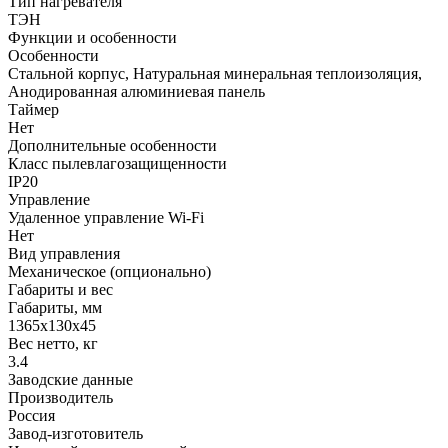
Тип нагревателя
ТЭН
Функции и особенности
Особенности
Стальной корпус, Натуральная минеральная теплоизоляция,
Анодированная алюминиевая панель
Таймер
Нет
Дополнительные особенности
Класс пылевлагозащищенности
IP20
Управление
Удаленное управление Wi-Fi
Нет
Вид управления
Механическое (опционально)
Габариты и вес
Габариты, мм
1365x130х45
Вес нетто, кг
3.4
Заводские данные
Производитель
Россия
Завод-изготовитель