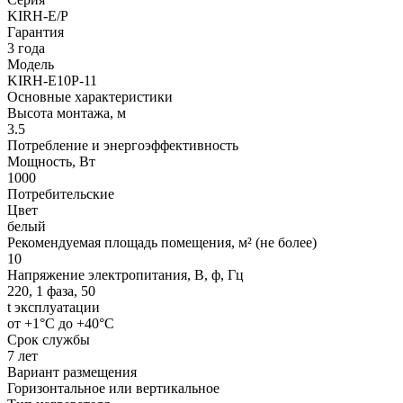
KIRH-E/P
Гарантия
3 года
Модель
KIRH-E10P-11
Основные характеристики
Высота монтажа, м
3.5
Потребление и энергоэффективность
Мощность, Вт
1000
Потребительские
Цвет
белый
Рекомендуемая площадь помещения, м² (не более)
10
Напряжение электропитания, В, ф, Гц
220, 1 фаза, 50
t эксплуатации
от +1°С до +40°С
Срок службы
7 лет
Вариант размещения
Горизонтальное или вертикальное