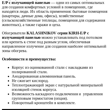
E/P с излучающей панелью
— одни из самых оптимальных
для создания комфортных условий в помещениях, где
находятся люди. Их область применения: бытовые помещения
(квартиры, дачные дома, офисы), хозяйственные
(сельскохозяйственные теплицы, помещения для содержания
животных), а также гаражи и цеха.
Обогреватели
KALASHNIKOV серии KIRH-E/P с
излучающей панелью
можно устанавливать под потолком
или крепить к стене под разным углом, обеспечивая
направленное излучение для создания наиболее оптимальной
зоны обогрева.
Особенности и преимущества:
Корпус из оцинкованной стали с накладками из
полированной стали.
Анодированная алюминиевая панель.
Не сжигает кислород.
Теплоотражающий экран с натуральной минеральной
изоляцией стенок корпуса.
Возможность каскадного подключения и управления
групповым термостатом (опция).
Поворотный кронштейн в комплекте.