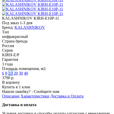
KALASHNIKOV KIRH-E10P-11
Под заказ 1-3 дня
Бренд:
KALASHNIKOV
Тип
инфракрасный
Страна бренда
Россия
Серия
KIRH-E/P
Гарантия
3 года
Площадь помещения, м2:
6
8
10
20
30
40
3790 р.
В корзину
Купить в 1 клик
Нашли ошибку? - Сообщите нам
Описание
Характеристики
Доставка и Оплата
Доставка и оплата
Условия доставки и способы оплаты согласуем с менеджером