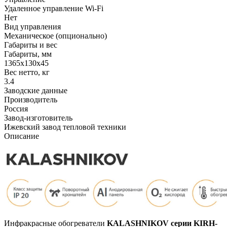
Удаленное управление Wi-Fi
Нет
Вид управления
Механическое (опционально)
Габариты и вес
Габариты, мм
1365x130х45
Вес нетто, кг
3.4
Заводские данные
Производитель
Россия
Завод-изготовитель
Ижевский завод тепловой техники
Описание
Инфракрасные обогреватели
KALASHNIKOV серии KIRH-