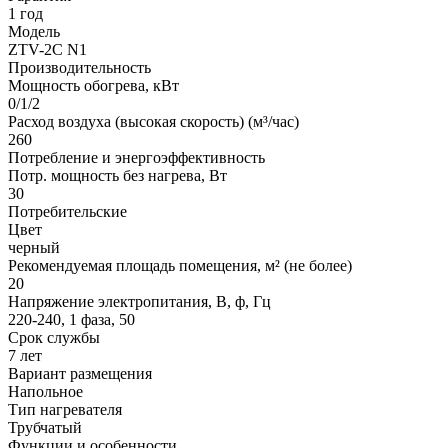
1 год
Модель
ZTV-2С N1
Производительность
Мощность обогрева, кВт
0/1/2
Расход воздуха (высокая скорость) (м³/час)
260
Потребление и энергоэффективность
Потр. мощность без нагрева, Вт
30
Потребительские
Цвет
черный
Рекомендуемая площадь помещения, м² (не более)
20
Напряжение электропитания, В, ф, Гц
220-240, 1 фаза, 50
Срок службы
7 лет
Вариант размещения
Напольное
Тип нагревателя
Трубчатый
Функции и особенности