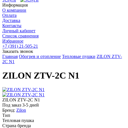
Информация
О компании
Оплата
Доставка
Контакты
Личный кабинет
Список сравнения
Избранное
+7 (391) 21-505-21
Заказать звонок
Главная
Обогрев и отопление
Тепловые пушки
ZILON ZTV-
2С N1
ZILON ZTV-2С N1
ZILON ZTV-2С N1
Под заказ 3-5 дней
Бренд:
Zilon
Тип
Тепловая пушка
Страна бренда