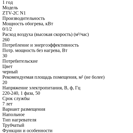
1 год
Модель
ZTV-2С N1
Производительность
Мощность обогрева, кВт
0/1/2
Расход воздуха (высокая скорость) (м³/час)
260
Потребление и энергоэффективность
Потр. мощность без нагрева, Вт
30
Потребительские
Цвет
черный
Рекомендуемая площадь помещения, м² (не более)
20
Напряжение электропитания, В, ф, Гц
220-240, 1 фаза, 50
Срок службы
7 лет
Вариант размещения
Напольное
Тип нагревателя
Трубчатый
Функции и особенности