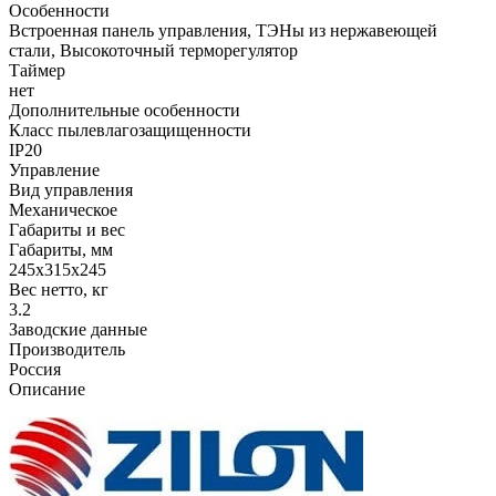
Особенности
Встроенная панель управления, ТЭНы из нержавеющей
стали, Высокоточный терморегулятор
Таймер
нет
Дополнительные особенности
Класс пылевлагозащищенности
IP20
Управление
Вид управления
Механическое
Габариты и вес
Габариты, мм
245х315х245
Вес нетто, кг
3.2
Заводские данные
Производитель
Россия
Описание