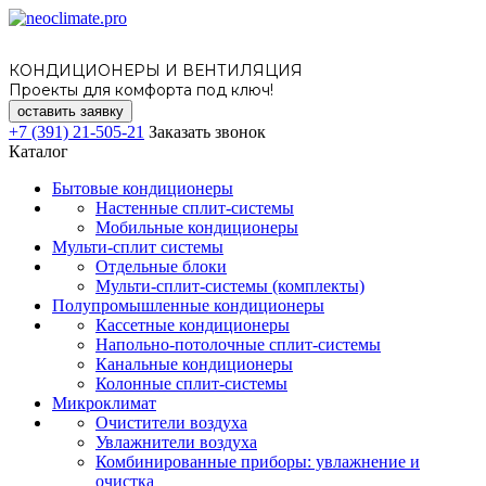
КОНДИЦИОНЕРЫ И ВЕНТИЛЯЦИЯ
Проекты для комфорта под ключ!
оставить заявку
+7 (391) 21-505-21
Заказать звонок
Каталог
Бытовые кондиционеры
Настенные сплит-системы
Мобильные кондиционеры
Мульти-сплит системы
Отдельные блоки
Мульти-сплит-системы (комплекты)
Полупромышленные кондиционеры
Кассетные кондиционеры
Напольно-потолочные сплит-системы
Канальные кондиционеры
Колонные сплит-системы
Микроклимат
Очистители воздуха
Увлажнители воздуха
Комбинированные приборы: увлажнение и
очистка