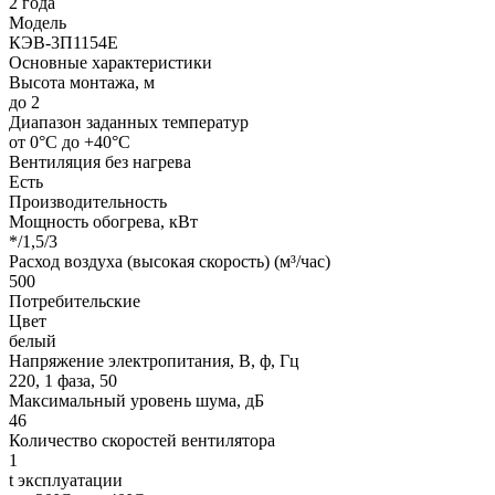
2 года
Модель
КЭВ-3П1154Е
Основные характеристики
Высота монтажа, м
до 2
Диапазон заданных температур
от 0°С до +40°С
Вентиляция без нагрева
Есть
Производительность
Мощность обогрева, кВт
*/1,5/3
Расход воздуха (высокая скорость) (м³/час)
500
Потребительские
Цвет
белый
Напряжение электропитания, В, ф, Гц
220, 1 фаза, 50
Максимальный уровень шума, дБ
46
Количество скоростей вентилятора
1
t эксплуатации