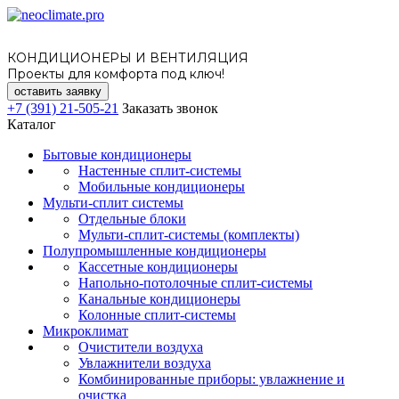
КОНДИЦИОНЕРЫ И ВЕНТИЛЯЦИЯ
Проекты для комфорта под ключ!
оставить заявку
+7 (391) 21-505-21
Заказать звонок
Каталог
Бытовые кондиционеры
Настенные сплит-системы
Мобильные кондиционеры
Мульти-сплит системы
Отдельные блоки
Мульти-сплит-системы (комплекты)
Полупромышленные кондиционеры
Кассетные кондиционеры
Напольно-потолочные сплит-системы
Канальные кондиционеры
Колонные сплит-системы
Микроклимат
Очистители воздуха
Увлажнители воздуха
Комбинированные приборы: увлажнение и
очистка