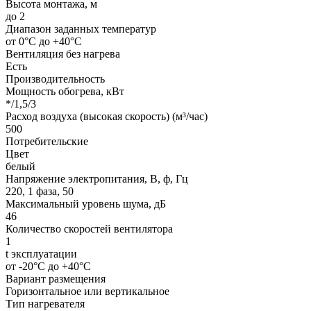
Высота монтажа, м
до 2
Диапазон заданных температур
от 0°С до +40°С
Вентиляция без нагрева
Есть
Производительность
Мощность обогрева, кВт
*/1,5/3
Расход воздуха (высокая скорость) (м³/час)
500
Потребительские
Цвет
белый
Напряжение электропитания, В, ф, Гц
220, 1 фаза, 50
Максимальный уровень шума, дБ
46
Количество скоростей вентилятора
1
t эксплуатации
от -20°С до +40°С
Вариант размещения
Горизонтальное или вертикальное
Тип нагревателя