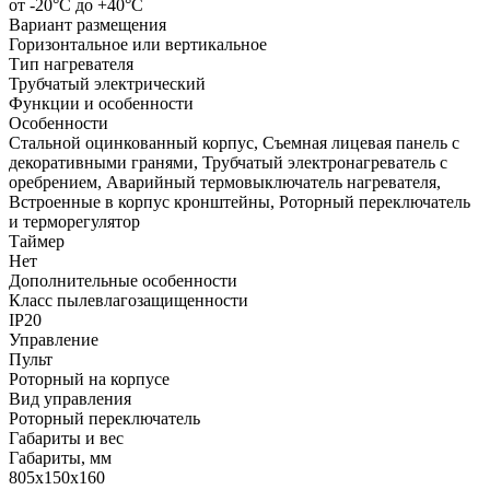
от -20°С до +40°С
Вариант размещения
Горизонтальное или вертикальное
Тип нагревателя
Трубчатый электрический
Функции и особенности
Особенности
Стальной оцинкованный корпус, Съемная лицевая панель с
декоративными гранями, Трубчатый электронагреватель с
оребрением, Аварийный термовыключатель нагревателя,
Встроенные в корпус кронштейны, Роторный переключатель
и терморегулятор
Таймер
Нет
Дополнительные особенности
Класс пылевлагозащищенности
IP20
Управление
Пульт
Роторный на корпусе
Вид управления
Роторный переключатель
Габариты и вес
Габариты, мм
805х150х160