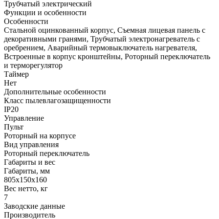
Трубчатый электрический
Функции и особенности
Особенности
Стальной оцинкованный корпус, Съемная лицевая панель с
декоративными гранями, Трубчатый электронагреватель с
оребрением, Аварийный термовыключатель нагревателя,
Встроенные в корпус кронштейны, Роторный переключатель
и терморегулятор
Таймер
Нет
Дополнительные особенности
Класс пылевлагозащищенности
IP20
Управление
Пульт
Роторный на корпусе
Вид управления
Роторный переключатель
Габариты и вес
Габариты, мм
805х150х160
Вес нетто, кг
7
Заводские данные
Производитель