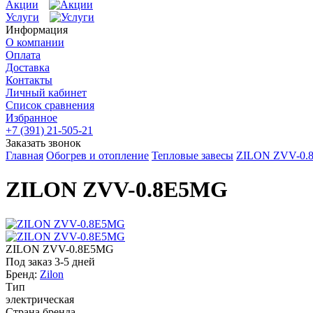
Акции
Услуги
Информация
О компании
Оплата
Доставка
Контакты
Личный кабинет
Список сравнения
Избранное
+7 (391) 21-505-21
Заказать звонок
Главная
Обогрев и отопление
Тепловые завесы
ZILON ZVV-0.
ZILON ZVV-0.8E5MG
ZILON ZVV-0.8E5MG
Под заказ 3-5 дней
Бренд:
Zilon
Тип
электрическая
Страна бренда