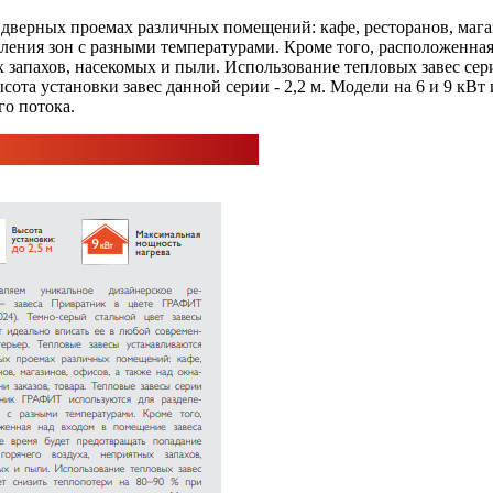
верных проемах различных помещений: кафе, ресторанов, магази
ления зон с разными температурами. Кроме того, расположенная 
 запахов, насекомых и пыли. Использование тепловых завес сер
ота установки завес данной серии - 2,2 м. Модели на 6 и 9 кВт
о потока.