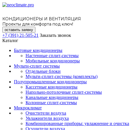
КОНДИЦИОНЕРЫ И ВЕНТИЛЯЦИЯ
Проекты для комфорта под ключ!
оставить заявку
+7 (391) 21-505-21
Заказать звонок
Каталог
Бытовые кондиционеры
Настенные сплит-системы
Мобильные кондиционеры
Мульти-сплит системы
Отдельные блоки
Мульти-сплит-системы (комплекты)
Полупромышленные кондиционеры
Кассетные кондиционеры
Напольно-потолочные сплит-системы
Канальные кондиционеры
Колонные сплит-системы
Микроклимат
Очистители воздуха
Увлажнители воздуха
Комбинированные приборы: увлажнение и очистка
Осушители воздуха