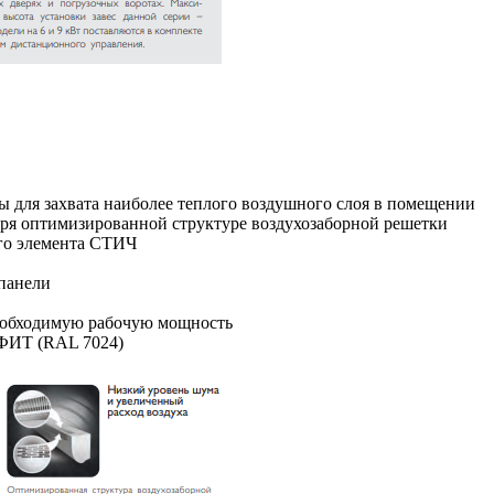
ы для захвата наиболее теплого воздушного слоя в помещении
аря оптимизированной структуре воздухозаборной решетки
ого элемента СТИЧ
 панели
необходимую рабочую мощность
АФИТ (RAL 7024)