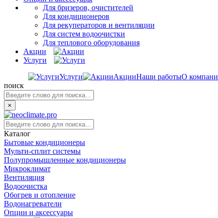
Для бризеров, очистителей
Для кондиционеров
Для рекуператоров и вентиляции
Для систем водоочистки
Для теплового оборудования
Акции
Услуги
Услуги
Акции
Наши работы
О компан
поиск
×
Каталог
Бытовые кондиционеры
Мульти-сплит системы
Полупромышленные кондиционеры
Микроклимат
Вентиляция
Водоочистка
Обогрев и отопление
Водонагреватели
Опции и аксессуары