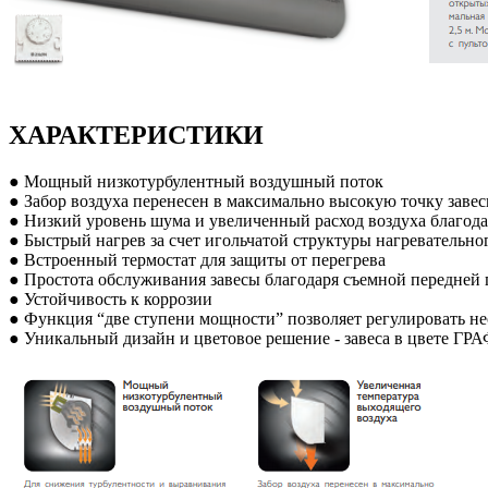
ХАРАКТЕРИСТИКИ
● Мощный низкотурбулентный воздушный поток
● Забор воздуха перенесен в максимально высокую точку завес
● Низкий уровень шума и увеличенный расход воздуха благод
● Быстрый нагрев за счет игольчатой структуры нагревательн
● Встроенный термостат для защиты от перегрева
● Простота обслуживания завесы благодаря съемной передней
● Устойчивость к коррозии
● Функция “две ступени мощности” позволяет регулировать 
● Уникальный дизайн и цветовое решение - завеса в цвете ГР