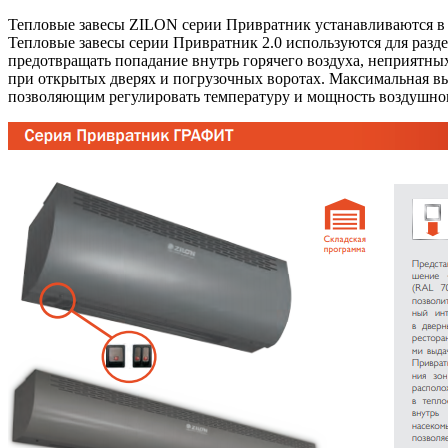
Тепловые завесы ZILON серии Привратник устанавливаются в д
Тепловые завесы серии Привратник 2.0 используются для разде
предотвращать попадание внутрь горячего воздуха, неприятных
при открытых дверях и погрузочных воротах. Максимальная выс
позволяющим регулировать температуру и мощность воздушног