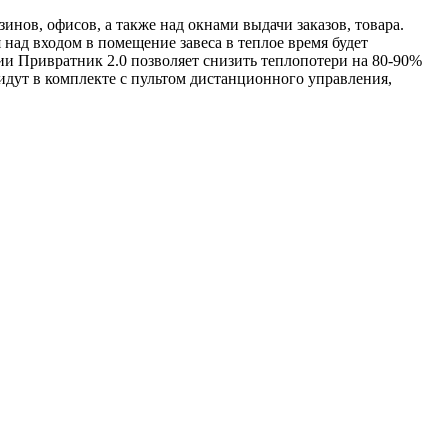
нов, офисов, а также над окнами выдачи заказов, товара.
над входом в помещение завеса в теплое время будет
ии Привратник 2.0 позволяет снизить теплопотери на 80-90%
 идут в комплекте с пультом дистанционного управления,