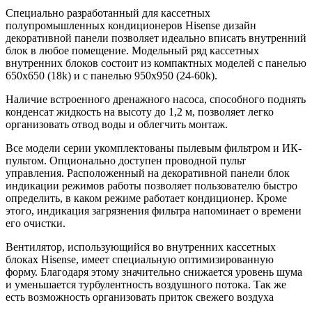
Специально разработанный для кассетных
полупромышленных кондиционеров Hisense дизайн
декоративной панели позволяет идеально вписать внутренний
блок в любое помещение. Модельный ряд кассетных
внутренних блоков состоит из компактных моделей с панелью
650х650 (18k) и с панелью 950х950 (24-60k).
Наличие встроенного дренажного насоса, способного поднять
конденсат жидкость на высоту до 1,2 м, позволяет легко
организовать отвод воды и облегчить монтаж.
Все модели серии укомплектованы пылевым фильтром и ИК-
пультом. Опционально доступен проводной пульт
управления. Расположенный на декоративной панели блок
индикации режимов работы позволяет пользователю быстро
определить, в каком режиме работает кондиционер. Кроме
этого, индикация загрязнения фильтра напоминает о времени
его очистки.
Вентилятор, использующийся во внутренних кассетных
блоках Hisense, имеет специальную оптимизированную
форму. Благодаря этому значительно снижается уровень шума
и уменьшается турбулентность воздушного потока. Так же
есть возможность организовать приток свежего воздуха