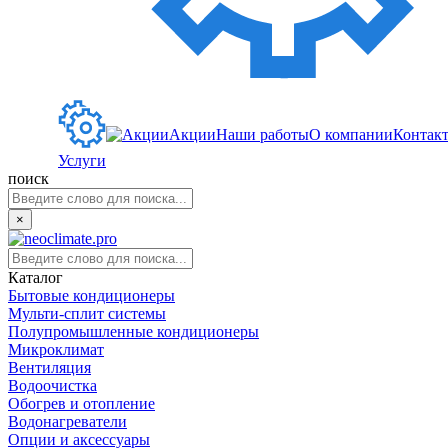
Акции
Наши работы
О компании
Контак
Услуги
поиск
×
Каталог
Бытовые кондиционеры
Мульти-сплит системы
Полупромышленные кондиционеры
Микроклимат
Вентиляция
Водоочистка
Обогрев и отопление
Водонагреватели
Опции и аксессуары