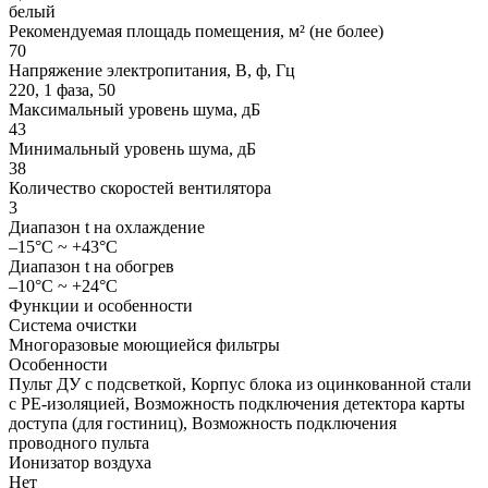
белый
Рекомендуемая площадь помещения, м² (не более)
70
Напряжение электропитания, В, ф, Гц
220, 1 фаза, 50
Максимальный уровень шума, дБ
43
Минимальный уровень шума, дБ
38
Количество скоростей вентилятора
3
Диапазон t на охлаждение
–15°C ~ +43°C
Диапазон t на обогрев
–10°C ~ +24°C
Функции и особенности
Система очистки
Многоразовые моющиейся фильтры
Особенности
Пульт ДУ с подсветкой, Корпус блока из оцинкованной стали
с PE-изоляцией, Возможность подключения детектора карты
доступа (для гостиниц), Возможность подключения
проводного пульта
Ионизатор воздуха
Нет