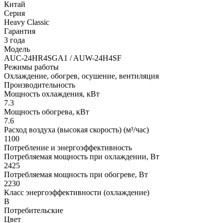
Китай
Серия
Heavy Classic
Гарантия
3 года
Модель
AUC-24HR4SGA1 / AUW-24H4SF
Режимы работы
Охлаждение, обогрев, осушение, вентиляция
Производительность
Мощность охлаждения, кВт
7.3
Мощность обогрева, кВт
7.6
Расход воздуха (высокая скорость) (м³/час)
1100
Потребление и энергоэффективность
Потребляемая мощность при охлаждении, Вт
2425
Потребляемая мощность при обогреве, Вт
2230
Класс энергоэффективности (охлаждение)
B
Потребительские
Цвет