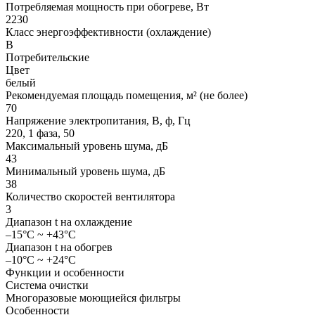
Потребляемая мощность при обогреве, Вт
2230
Класс энергоэффективности (охлаждение)
B
Потребительские
Цвет
белый
Рекомендуемая площадь помещения, м² (не более)
70
Напряжение электропитания, В, ф, Гц
220, 1 фаза, 50
Максимальный уровень шума, дБ
43
Минимальный уровень шума, дБ
38
Количество скоростей вентилятора
3
Диапазон t на охлаждение
–15°C ~ +43°C
Диапазон t на обогрев
–10°C ~ +24°C
Функции и особенности
Система очистки
Многоразовые моющиейся фильтры
Особенности