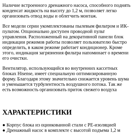
Наличие встроенного дренажного насоса, способного поднять
конденсат жидкость на высоту до 1,2 м, позволяет легко
организовать отвод воды и облегчить монтаж.
Все модели серии укомплектованы пылевым фильтром и ИК-
пультом. Опционально доступен проводной пульт
управления. Расположенный на декоративной панели блок
индикации режимов работы позволяет пользователю быстро
определить, в каком режиме работает кондиционер. Кроме
этого, индикация загрязнения фильтра напоминает о времени
его очистки.
Вентилятор, использующийся во внутренних кассетных
блоках Hisense, имеет специальную оптимизированную
форму. Благодаря этому значительно снижается уровень шума
и уменьшается турбулентность воздушного потока. Так же
есть возможность организовать приток свежего воздуха
ХАРАКТЕРИСТИКИ
● Корпус блока из оцинкованной стали с PE-изоляцией
● Дренажный насос в комплекте с высотой подъема 1,2 м