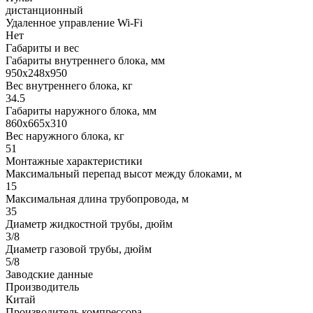
дистанционный
Удаленное управление Wi-Fi
Нет
Габариты и вес
Габариты внутреннего блока, мм
950x248x950
Вес внутреннего блока, кг
34.5
Габариты наружного блока, мм
860x665x310
Вес наружного блока, кг
51
Монтажные характеристики
Максимальный перепад высот между блоками, м
15
Максимальная длина трубопровода, м
35
Диаметр жидкостной трубы, дюйм
3/8
Диаметр газовой трубы, дюйм
5/8
Заводские данные
Производитель
Китай
Производитель компрессора