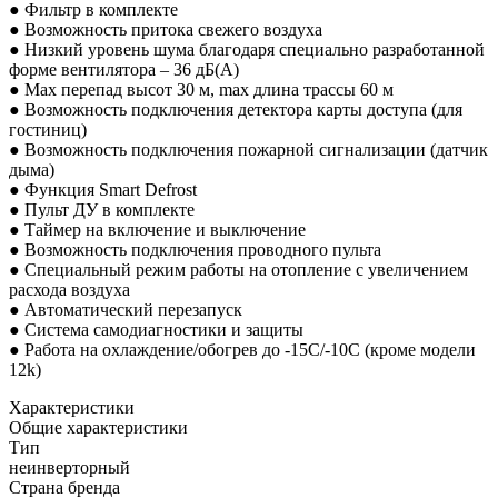
● Фильтр в комплекте
● Возможность притока свежего воздуха
● Низкий уровень шума благодаря специально разработанной
форме вентилятора – 36 дБ(А)
● Max перепад высот 30 м, max длина трассы 60 м
● Возможность подключения детектора карты доступа (для
гостиниц)
● Возможность подключения пожарной сигнализации (датчик
дыма)
● Функция Smart Defrost
● Пульт ДУ в комплекте
● Таймер на включение и выключение
● Возможность подключения проводного пульта
● Специальный режим работы на отопление с увеличением
расхода воздуха
● Автоматический перезапуск
● Система самодиагностики и защиты
● Работа на охлаждение/обогрев до -15С/-10С (кроме модели
12k)
Характеристики
Общие характеристики
Тип
неинверторный
Страна бренда