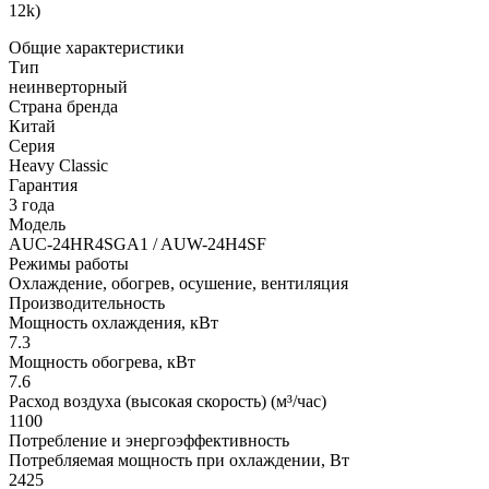
12k)
Общие характеристики
Тип
неинверторный
Страна бренда
Китай
Серия
Heavy Classic
Гарантия
3 года
Модель
AUC-24HR4SGA1 / AUW-24H4SF
Режимы работы
Охлаждение, обогрев, осушение, вентиляция
Производительность
Мощность охлаждения, кВт
7.3
Мощность обогрева, кВт
7.6
Расход воздуха (высокая скорость) (м³/час)
1100
Потребление и энергоэффективность
Потребляемая мощность при охлаждении, Вт
2425