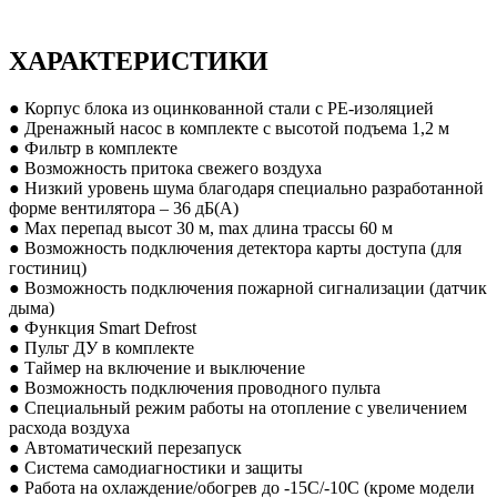
ХАРАКТЕРИСТИКИ
● Корпус блока из оцинкованной стали с PE-изоляцией
● Дренажный насос в комплекте с высотой подъема 1,2 м
● Фильтр в комплекте
● Возможность притока свежего воздуха
● Низкий уровень шума благодаря специально разработанной
форме вентилятора – 36 дБ(А)
● Max перепад высот 30 м, max длина трассы 60 м
● Возможность подключения детектора карты доступа (для
гостиниц)
● Возможность подключения пожарной сигнализации (датчик
дыма)
● Функция Smart Defrost
● Пульт ДУ в комплекте
● Таймер на включение и выключение
● Возможность подключения проводного пульта
● Специальный режим работы на отопление с увеличением
расхода воздуха
● Автоматический перезапуск
● Система самодиагностики и защиты
● Работа на охлаждение/обогрев до -15С/-10С (кроме модели