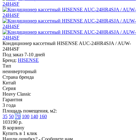
Кондиционер кассетный HISENSE AUC-24HR4SJA / AUW-
24H4SF
Под заказ 7-10 дней
Бренд:
HISENSE
Тип
неинверторный
Страна бренда
Китай
Серия
Heavy Classic
Гарантия
3 года
Площадь помещения, м2:
35
50
70
100
140
160
103190 р.
В корзину
Купить в 1 клик
Нашли ошибку? - Сообщите нам