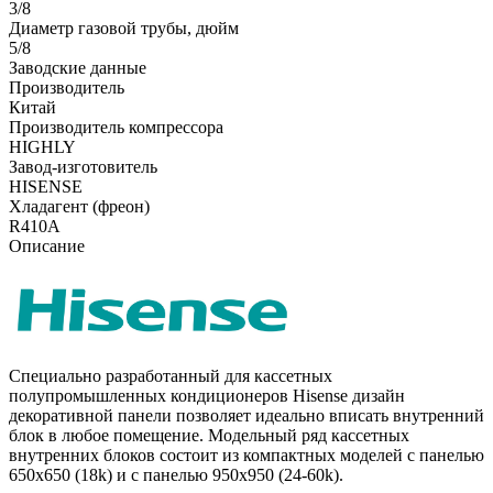
3/8
Диаметр газовой трубы, дюйм
5/8
Заводские данные
Производитель
Китай
Производитель компрессора
HIGHLY
Завод-изготовитель
HISENSE
Хладагент (фреон)
R410A
Описание
Специально разработанный для кассетных
полупромышленных кондиционеров Hisense дизайн
декоративной панели позволяет идеально вписать внутренний
блок в любое помещение. Модельный ряд кассетных
внутренних блоков состоит из компактных моделей с панелью
650х650 (18k) и с панелью 950х950 (24-60k).