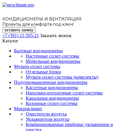
КОНДИЦИОНЕРЫ И ВЕНТИЛЯЦИЯ
Проекты для комфорта под ключ!
оставить заявку
+7 (391) 21-505-21
Заказать звонок
Каталог
Бытовые кондиционеры
Настенные сплит-системы
Мобильные кондиционеры
Мульти-сплит системы
Отдельные блоки
Мульти-сплит-системы (комплекты)
Полупромышленные кондиционеры
Кассетные кондиционеры
Напольно-потолочные сплит-системы
Канальные кондиционеры
Колонные сплит-системы
Микроклимат
Очистители воздуха
Увлажнители воздуха
Комбинированные приборы: увлажнение и
очистка