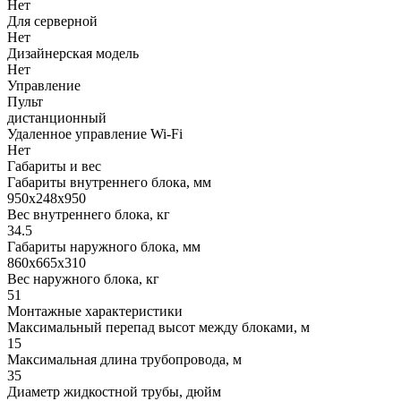
Нет
Для серверной
Нет
Дизайнерская модель
Нет
Управление
Пульт
дистанционный
Удаленное управление Wi-Fi
Нет
Габариты и вес
Габариты внутреннего блока, мм
950x248x950
Вес внутреннего блока, кг
34.5
Габариты наружного блока, мм
860x665x310
Вес наружного блока, кг
51
Монтажные характеристики
Максимальный перепад высот между блоками, м
15
Максимальная длина трубопровода, м
35
Диаметр жидкостной трубы, дюйм