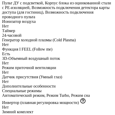
Пульт ДУ с подсветкой, Корпус блока из оцинкованной стали
с PE-изоляцией, Возможность подключения детектора карты
доступа (для гостиниц), Возможность подключения
проводного пульта
Ионизатор воздуха
Нет
Таймер
24-часовой
Генератор холодной плазмы (Cold Plasma)
Нет
Функция I FEEL (Follow me)
Есть
3D-Объемный воздушный поток
Нет
Режим приточной вентиляции
Нет
Датчик присутствия (Умный глаз)
Нет
Дополнительные особенности
Специальные режимы
Автоматический режим, Режим Turbo, Режим сна
Инвертор (плавная регулировка мощности)
Нет
Зимний комплект