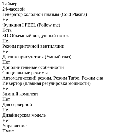
Таймер
24-часовой
Генератор холодной плазмы (Cold Plasma)
Нет
Функция I FEEL (Follow me)
Есть
3D-Объемный воздушный поток
Нет
Режим приточной вентиляции
Нет
Датчик присутствия (Умный глаз)
Нет
Дополнительные особенности
Специальные режимы
Автоматический режим, Режим Turbo, Режим сна
Инвертор (плавная регулировка мощности)
Нет
Зимний комплект
Нет
Для серверной
Нет
Дизайнерская модель
Нет
Управление
Пульт