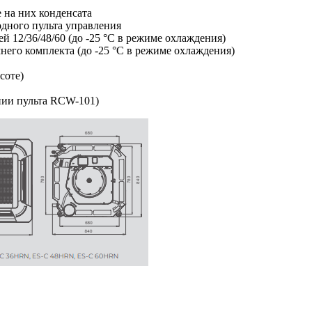
 на них конденсата
дного пульта управления
 12/36/48/60 (до -25 °С в режиме охлаждения)
него комплекта (до -25 °С в режиме охлаждения)
соте)
нии пульта RCW-101)