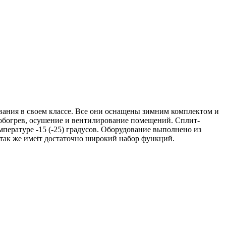
ания в своем классе. Все они оснащены зимним комплектом и
а обогрев, осушение и вентилирование помещений. Сплит-
ературе -15 (-25) градусов. Оборудование выполнено из
так же имеtт достаточно широкий набор функций.