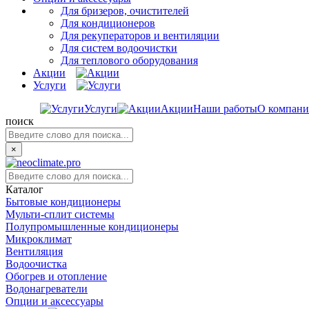
Для бризеров, очистителей
Для кондиционеров
Для рекуператоров и вентиляции
Для систем водоочистки
Для теплового оборудования
Акции
Услуги
Услуги
Акции
Наши работы
О компан
поиск
×
Каталог
Бытовые кондиционеры
Мульти-сплит системы
Полупромышленные кондиционеры
Микроклимат
Вентиляция
Водоочистка
Обогрев и отопление
Водонагреватели
Опции и аксессуары