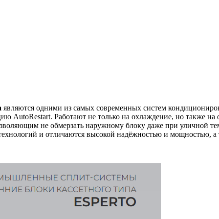
a
являются одними из самых современных систем кондициониров
ию AutoRestart. Работают не только на охлаждение, но также н
воляющим не обмерзать наружному блоку даже при уличной темп
ехнологий и отличаются высокой надёжностью и мощностью, а 