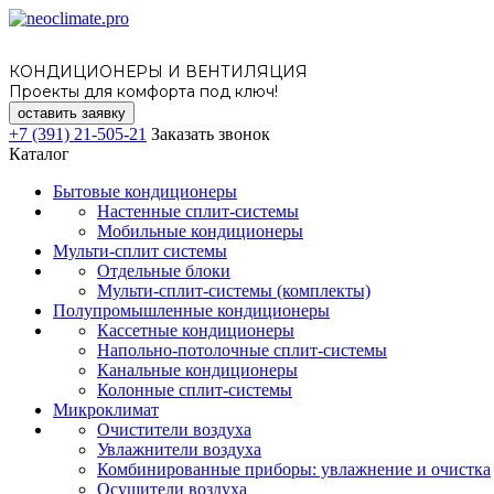
КОНДИЦИОНЕРЫ И ВЕНТИЛЯЦИЯ
Проекты для комфорта под ключ!
оставить заявку
+7 (391) 21-505-21
Заказать звонок
Каталог
Бытовые кондиционеры
Настенные сплит-системы
Мобильные кондиционеры
Мульти-сплит системы
Отдельные блоки
Мульти-сплит-системы (комплекты)
Полупромышленные кондиционеры
Кассетные кондиционеры
Напольно-потолочные сплит-системы
Канальные кондиционеры
Колонные сплит-системы
Микроклимат
Очистители воздуха
Увлажнители воздуха
Комбинированные приборы: увлажнение и очистка
Осушители воздуха