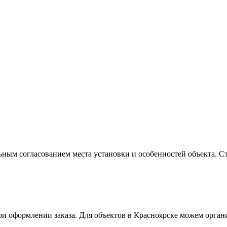
ым согласованием места установки и особенностей объекта. С
ри оформлении заказа. Для объектов в Красноярске можем орган