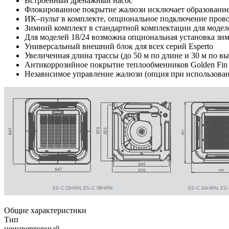
Встроенный дренажный насос
Флокированное покрытие жалюзи исключает образование
ИК–пульт в комплекте, опциональное подключение прово
Зимний комплект в стандартной комплектации для моделей
Для моделей 18/24 возможна опциональная установка зим
Универсальный внешний блок для всех серий Esperto
Увеличенная длина трассы (до 50 м по длине и 30 м по вы
Антикоррозийное покрытие теплообменников Golden Fin
Независимое управление жалюзи (опция при использова
Общие характеристики
Тип
неинверторный