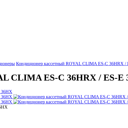
ционеры
Кондиционер кассетный ROYAL CLIMA ES-C 36HRX / 
AL CLIMA ES-C 36HRX / ES-E
36HX