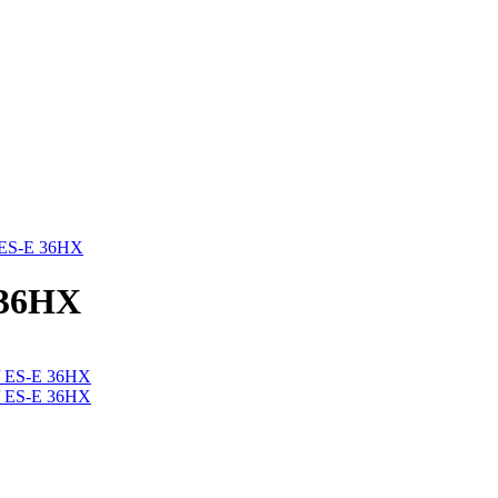
ES-E 36HX
 36HX