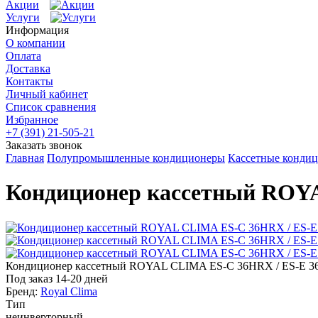
Акции
Услуги
Информация
О компании
Оплата
Доставка
Контакты
Личный кабинет
Список сравнения
Избранное
+7 (391) 21-505-21
Заказать звонок
Главная
Полупромышленные кондиционеры
Кассетные конди
Кондиционер кассетный ROY
Кондиционер кассетный ROYAL CLIMA ES-C 36HRX / ES-E 
Под заказ 14-20 дней
Бренд:
Royal Clima
Тип
неинверторный