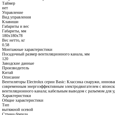
Таймер
нет
Управление
Вид управления
Клавиши
Габариты и вес
Габариты, мм
180х180х78
Вес нетто, кг
0.58
Монтажные характеристики
Посадочный размер вентиляционного канала, мм
120
Заводские данные
Производитель
Китай
Описание
Вентиляторы Electrolux серии Basic: Классика снаружи, иннов
современным энергоэффективным электродвигателем с японск
вентиляционного канала; кабельным выводом с разъемом для у
Характеристики
Общие характеристики
Тип
вытяжной осевой
Страна бренда