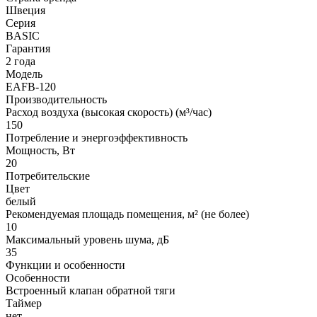
Швеция
Серия
BASIC
Гарантия
2 года
Модель
EAFB-120
Производительность
Расход воздуха (высокая скорость) (м³/час)
150
Потребление и энергоэффективность
Мощность, Вт
20
Потребительские
Цвет
белый
Рекомендуемая площадь помещения, м² (не более)
10
Максимальный уровень шума, дБ
35
Функции и особенности
Особенности
Встроенный клапан обратной тяги
Таймер
нет