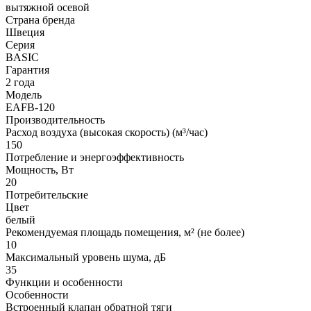
вытяжной осевой
Страна бренда
Швеция
Серия
BASIC
Гарантия
2 года
Модель
EAFB-120
Производительность
Расход воздуха (высокая скорость) (м³/час)
150
Потребление и энергоэффективность
Мощность, Вт
20
Потребительские
Цвет
белый
Рекомендуемая площадь помещения, м² (не более)
10
Максимальный уровень шума, дБ
35
Функции и особенности
Особенности
Встроенный клапан обратной тяги