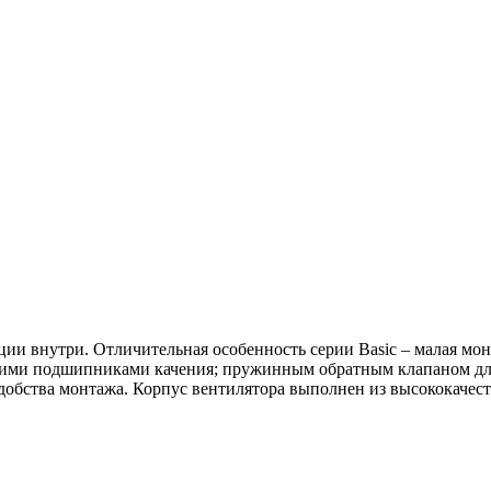
ации внутри. Отличительная особенность серии Basic – малая м
ими подшипниками качения; пружинным обратным клапаном для
добства монтажа. Корпус вентилятора выполнен из высококачес