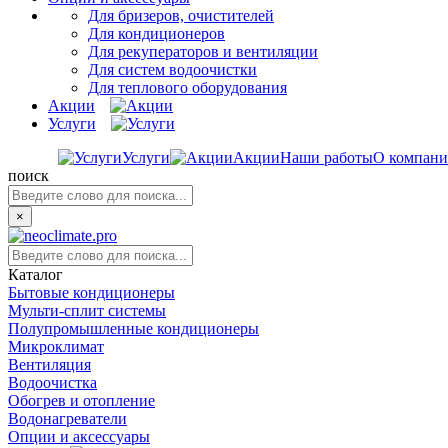
Для бризеров, очистителей
Для кондиционеров
Для рекуператоров и вентиляции
Для систем водоочистки
Для теплового оборудования
Акции
Услуги
Услуги
Акции
Наши работы
О компан
поиск
×
Каталог
Бытовые кондиционеры
Мульти-сплит системы
Полупромышленные кондиционеры
Микроклимат
Вентиляция
Водоочистка
Обогрев и отопление
Водонагреватели
Опции и аксессуары