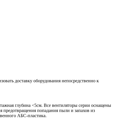
изовать доставку оборудования непосредственно к
онтажная глубина <5см. Все вентиляторы серии оснащены
 предотвращения попадания пыли и запахов из
твенного АБС-пластика.