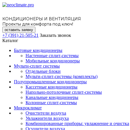
КОНДИЦИОНЕРЫ И ВЕНТИЛЯЦИЯ
Проекты для комфорта под ключ!
оставить заявку
+7 (391) 21-505-21
Заказать звонок
Каталог
Бытовые кондиционеры
Настенные сплит-системы
Мобильные кондиционеры
Мульти-сплит системы
Отдельные блоки
Мульти-сплит-системы (комплекты)
Полупромышленные кондиционеры
Кассетные кондиционеры
Напольно-потолочные сплит-системы
Канальные кондиционеры
Колонные сплит-системы
Микроклимат
Очистители воздуха
Увлажнители воздуха
Комбинированные приборы: увлажнение и очистка
Осушители воздуха