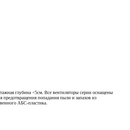
онтажная глубина <5см. Все вентиляторы серии оснащены
 предотвращения попадания пыли и запахов из
твенного АБС-пластика.