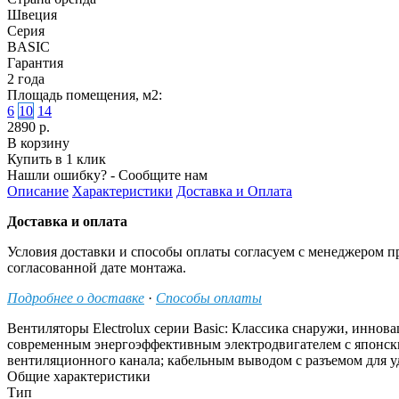
Швеция
Серия
BASIC
Гарантия
2 года
Площадь помещения, м2:
6
10
14
2890 р.
В корзину
Купить в 1 клик
Нашли ошибку? - Сообщите нам
Описание
Характеристики
Доставка и Оплата
Доставка и оплата
Условия доставки и способы оплаты согласуем с менеджером п
согласованной дате монтажа.
Подробнее о доставке
·
Способы оплаты
Вентиляторы Electrolux серии Basic: Классика снаружи, иннов
современным энергоэффективным электродвигателем с японск
вентиляционного канала; кабельным выводом с разъемом для у
Общие характеристики
Тип