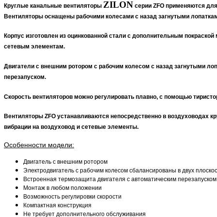
ZILON​
Круглые канальные вентиляторы
серии ZFO
применяются для 
Вентиляторы оснащены рабочими колесами с назад загнутыми лопаткам
Корпус изготовлен из
оцинкованной стали
с дополнительным покраской 
сетевым элементам.
Двигатели с
внешним ротором
с рабочим колесом с назад загнутыми ло
перезапуском
.
Скорость вентиляторов можно регулировать плавно, с помощью
тиристо
Вентиляторы ZFO устанавливаются непосредственно в воздуховодах кр
вибрации на воздуховод и сетевые элементы.
Особенности модели:
Двигатель с внешним ротором
Электродвигатель с рабочим колесом сбалансированы в двух плоско
Встроенная термозащита двигателя с автоматическим перезапуском
Монтаж в любом положении
Возможность регулировки скорости
Компактная конструкция
Не требует дополнительного обслуживания