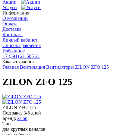
Акции
Услуги
Информация
О компании
Оплата
Доставка
Контакты
Личный кабинет
Список сравнения
Избранное
+7 (391) 21-505-21
Заказать звонок
Главная
Вентиляция
Вентиляторы
ZILON ZFO 125
ZILON ZFO 125
ZILON ZFO 125
Под заказ 3-5 дней
Бренд:
Zilon
Тип
для круглых каналов
Страна бренда