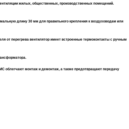
вентиляции жилых, общественных, производственных помещений.
мальную длину 30 мм для правильного крепления к воздуховодам или
теля от перегрева вентилятор имеет встроенные
термоконтакты с ручным
рансформатора
.
ZMC облегчают монтаж и демонтаж, а также предотвращают передачу