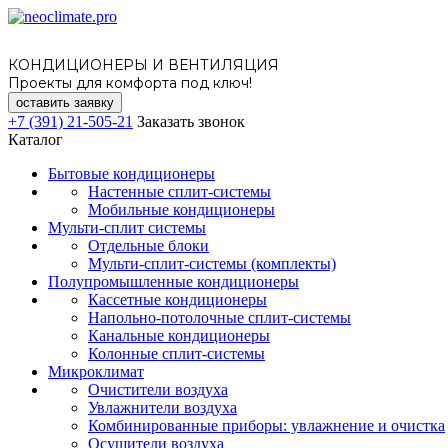
КОНДИЦИОНЕРЫ И ВЕНТИЛЯЦИЯ
Проекты для комфорта под ключ!
оставить заявку
+7 (391) 21-505-21
Заказать звонок
Каталог
Бытовые кондиционеры
Настенные сплит-системы
Мобильные кондиционеры
Мульти-сплит системы
Отдельные блоки
Мульти-сплит-системы (комплекты)
Полупромышленные кондиционеры
Кассетные кондиционеры
Напольно-потолочные сплит-системы
Канальные кондиционеры
Колонные сплит-системы
Микроклимат
Очистители воздуха
Увлажнители воздуха
Комбинированные приборы: увлажнение и очистка
Осушители воздуха