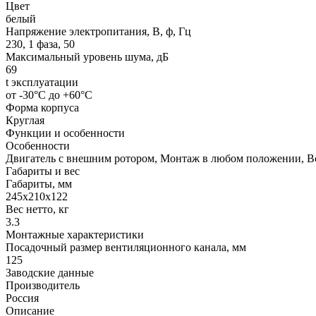
Цвет
белый
Напряжение электропитания, В, ф, Гц
230, 1 фаза, 50
Максимальный уровень шума, дБ
69
t эксплуатации
от -30°С до +60°С
Форма корпуса
Круглая
Функции и особенности
Особенности
Двигатель с внешним ротором, Монтаж в любом положении, Вс
Габариты и вес
Габариты, мм
245х210х122
Вес нетто, кг
3.3
Монтажные характеристики
Посадочный размер вентиляционного канала, мм
125
Заводские данные
Производитель
Россия
Описание