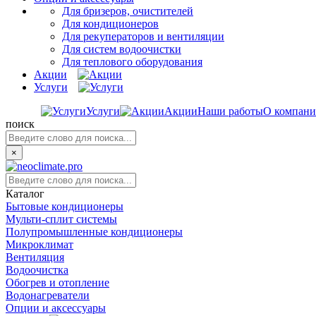
Для бризеров, очистителей
Для кондиционеров
Для рекуператоров и вентиляции
Для систем водоочистки
Для теплового оборудования
Акции
Услуги
Услуги
Акции
Наши работы
О компан
поиск
×
Каталог
Бытовые кондиционеры
Мульти-сплит системы
Полупромышленные кондиционеры
Микроклимат
Вентиляция
Водоочистка
Обогрев и отопление
Водонагреватели
Опции и аксессуары