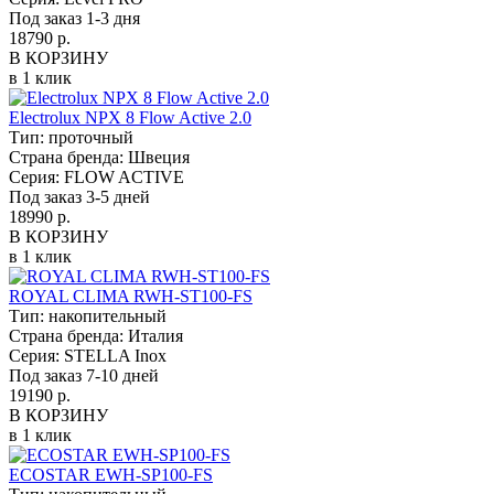
Под заказ 1-3 дня
18790 р.
В КОРЗИНУ
в 1 клик
Electrolux NPX 8 Flow Active 2.0
Тип:
проточный
Страна бренда:
Швеция
Серия:
FLOW ACTIVE
Под заказ 3-5 дней
18990 р.
В КОРЗИНУ
в 1 клик
ROYAL CLIMA RWH-ST100-FS
Тип:
накопительный
Страна бренда:
Италия
Серия:
STELLA Inox
Под заказ 7-10 дней
19190 р.
В КОРЗИНУ
в 1 клик
ECOSTAR EWH-SP100-FS