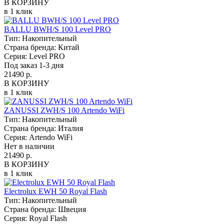
В КОРЗИНУ
в 1 клик
BALLU BWH/S 100 Level PRO
Тип:
Накопительный
Страна бренда:
Китай
Серия:
Level PRO
Под заказ 1-3 дня
21490 р.
В КОРЗИНУ
в 1 клик
ZANUSSI ZWH/S 100 Artendo WiFi
Тип:
Накопительный
Страна бренда:
Италия
Серия:
Artendo WiFi
Нет в наличии
21490 р.
В КОРЗИНУ
в 1 клик
Electrolux EWH 50 Royal Flash
Тип:
Накопительный
Страна бренда:
Швеция
Серия:
Royal Flash