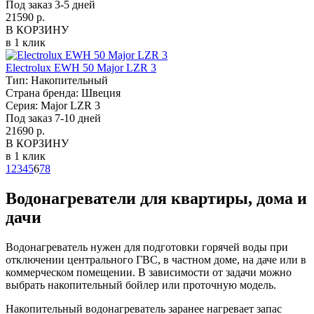
Под заказ 3-5 дней
21590 р.
В КОРЗИНУ
в 1 клик
Electrolux EWH 50 Major LZR 3
Тип:
Накопительный
Страна бренда:
Швеция
Серия:
Major LZR 3
Под заказ 7-10 дней
21690 р.
В КОРЗИНУ
в 1 клик
1
2
3
4
5
6
7
8
Водонагреватели для квартиры, дома и
дачи
Водонагреватель нужен для подготовки горячей воды при
отключении центрального ГВС, в частном доме, на даче или в
коммерческом помещении. В зависимости от задачи можно
выбрать накопительный бойлер или проточную модель.
Накопительный водонагреватель заранее нагревает запас