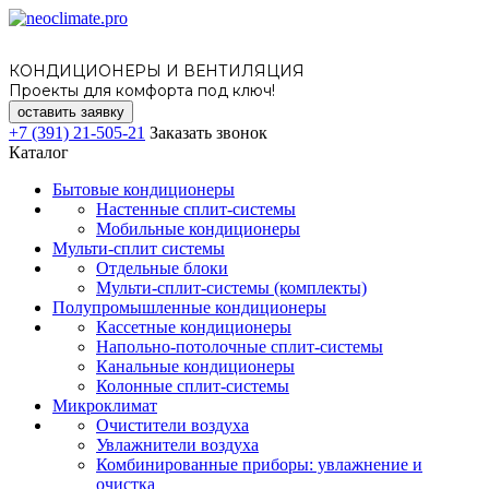
КОНДИЦИОНЕРЫ И ВЕНТИЛЯЦИЯ
Проекты для комфорта под ключ!
оставить заявку
+7 (391) 21-505-21
Заказать звонок
Каталог
Бытовые кондиционеры
Настенные сплит-системы
Мобильные кондиционеры
Мульти-сплит системы
Отдельные блоки
Мульти-сплит-системы (комплекты)
Полупромышленные кондиционеры
Кассетные кондиционеры
Напольно-потолочные сплит-системы
Канальные кондиционеры
Колонные сплит-системы
Микроклимат
Очистители воздуха
Увлажнители воздуха
Комбинированные приборы: увлажнение и
очистка