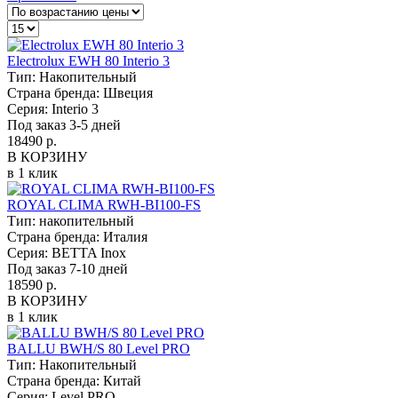
Electrolux EWH 80 Interio 3
Тип:
Накопительный
Страна бренда:
Швеция
Серия:
Interio 3
Под заказ 3-5 дней
18490 р.
В КОРЗИНУ
в 1 клик
ROYAL CLIMA RWH-BI100-FS
Тип:
накопительный
Страна бренда:
Италия
Серия:
BETTA Inox
Под заказ 7-10 дней
18590 р.
В КОРЗИНУ
в 1 клик
BALLU BWH/S 80 Level PRO
Тип:
Накопительный
Страна бренда:
Китай
Серия:
Level PRO