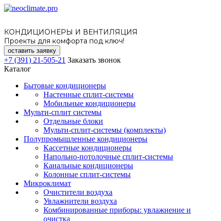
КОНДИЦИОНЕРЫ И ВЕНТИЛЯЦИЯ
Проекты для комфорта под ключ!
оставить заявку
+7 (391) 21-505-21
Заказать звонок
Каталог
Бытовые кондиционеры
Настенные сплит-системы
Мобильные кондиционеры
Мульти-сплит системы
Отдельные блоки
Мульти-сплит-системы (комплекты)
Полупромышленные кондиционеры
Кассетные кондиционеры
Напольно-потолочные сплит-системы
Канальные кондиционеры
Колонные сплит-системы
Микроклимат
Очистители воздуха
Увлажнители воздуха
Комбинированные приборы: увлажнение и
очистка